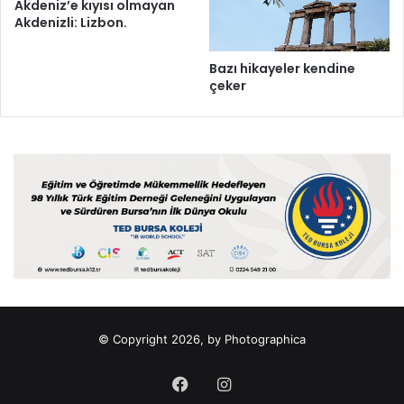
Akdeniz’e kıyısı olmayan
Akdenizli: Lizbon.
Bazı hikayeler kendine
çeker
© Copyright 2026, by Photographica
Facebook
Instagram