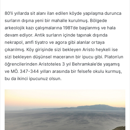
80’li yıllarda sit alanı ilan edilen köyde yapılaşma durunca
surların dışına yeni bir mahalle kurulmuş. Bölgede
arkeolojik kazı çalışmalarına 1981’de başlanmış ve hala
devam ediyor. Antik surların içinde tapınak dışında
nekrapol, amfi tiyatro ve agora gibi alanlar ortaya
çıkarılmış. Köy girişinde sizi bekleyen Aristo heykeli ise
sizi bekleyen düşünsel maceranın bir ipucu gibi. Platon’un
öğrencilerinden Aristoteles 3 yıl Behramkale’de yaşamış
ve MÖ. 347-344 yılları arasında bir felsefe okulu kurmuş,
bu da ikinci ipucunuz olsun.