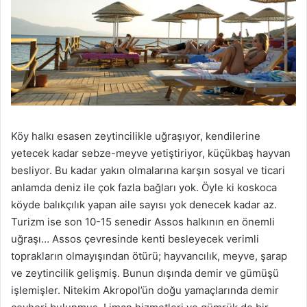
Köy halkı esasen zeytincilikle uğraşıyor, kendilerine
yetecek kadar sebze-meyve yetiştiriyor, küçükbaş hayvan
besliyor. Bu kadar yakın olmalarına karşın sosyal ve ticari
anlamda deniz ile çok fazla bağları yok. Öyle ki koskoca
köyde balıkçılık yapan aile sayısı yok denecek kadar az.
Turizm ise son 10-15 senedir Assos halkının en önemli
uğraşı… Assos çevresinde kenti besleyecek verimli
toprakların olmayışından ötürü; hayvancılık, meyve, şarap
ve zeytincilik gelişmiş. Bunun dışında demir ve gümüşü
işlemişler. Nitekim Akropol’ün doğu yamaçlarında demir