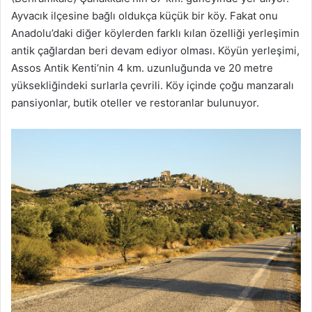
Ayvacık ilçesine bağlı oldukça küçük bir köy. Fakat onu
Anadolu’daki diğer köylerden farklı kılan özelliği yerleşimin
antik çağlardan beri devam ediyor olması. Köyün yerleşimi,
Assos Antik Kenti’nin 4 km. uzunluğunda ve 20 metre
yüksekliğindeki surlarla çevrili. Köy içinde çoğu manzaralı
pansiyonlar, butik oteller ve restoranlar bulunuyor.