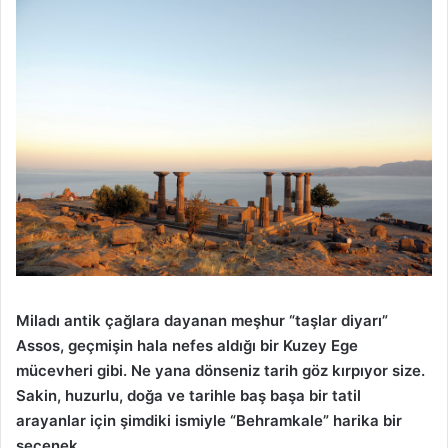
Miladı antik çağlara dayanan meşhur “taşlar diyarı”
Assos, geçmişin hala nefes aldığı bir Kuzey Ege
mücevheri gibi. Ne yana dönseniz tarih göz kırpıyor size.
Sakin, huzurlu, doğa ve tarihle baş başa bir tatil
arayanlar için şimdiki ismiyle “Behramkale” harika bir
seçenek…