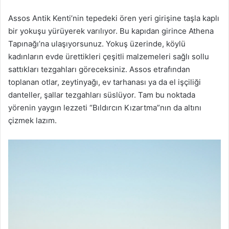
Assos Antik Kenti’nin tepedeki ören yeri girişine taşla kaplı
bir yokuşu yürüyerek varılıyor. Bu kapıdan girince Athena
Tapınağı’na ulaşıyorsunuz. Yokuş üzerinde, köylü
kadınların evde ürettikleri çeşitli malzemeleri sağlı sollu
sattıkları tezgahları göreceksiniz. Assos etrafından
toplanan otlar, zeytinyağı, ev tarhanası ya da el işçiliği
danteller, şallar tezgahları süslüyor. Tam bu noktada
yörenin yaygın lezzeti “Bıldırcın Kızartma”nın da altını
çizmek lazım.