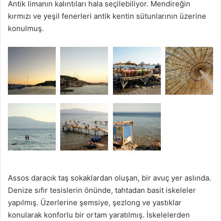
Antik limanın kalıntıları hala seçilebiliyor. Mendireğin
kırmızı ve yeşil fenerleri antik kentin sütunlarının üzerine
konulmuş.
Assos daracık taş sokaklardan oluşan, bir avuç yer aslında.
Denize sıfır tesislerin önünde, tahtadan basit iskeleler
yapılmış. Üzerlerine şemsiye, şezlong ve yastıklar
konularak konforlu bir ortam yaratılmış. İskelelerden