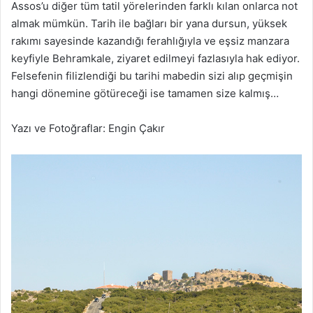
Assos’u diğer tüm tatil yörelerinden farklı kılan onlarca not
almak mümkün. Tarih ile bağları bir yana dursun, yüksek
rakımı sayesinde kazandığı ferahlığıyla ve eşsiz manzara
keyfiyle Behramkale, ziyaret edilmeyi fazlasıyla hak ediyor.
Felsefenin filizlendiği bu tarihi mabedin sizi alıp geçmişin
hangi dönemine götüreceği ise tamamen size kalmış…
Yazı ve Fotoğraflar: Engin Çakır