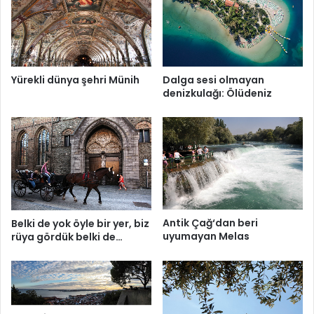
Dalga sesi olmayan
Yürekli dünya şehri Münih
denizkulağı: Ölüdeniz
Antik Çağ‘dan beri
Belki de yok öyle bir yer, biz
uyumayan Melas
rüya gördük belki de…