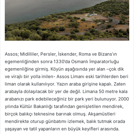
Assos; Midilliler, Persler, İskender, Roma ve Bizans’ın
egemenliğinden sonra 1330’da Osmanlı İmparatorluğu
egemenliğine girmiş. Köyün aşağısında yer alan –çok dik
ve virajlı bir yolla inilen- Assos Limanı eski tarihlerden beri
liman olarak kullanılıyor. Yazın araba girişine kapalı. Zaten
arabayla dolaşılacak bir yer de değil. Limana 50 metre kala
arabanızı park edebileceğiniz bir park yeri bulunuyor. 2000
yılında Kültür Bakanlığı tarafından genişletilen mendirek,
birçok balıkçı teknesine barınak olmuş. Akşamüstleri
mendirekte oturup günbatımı izlemek, balık tutmak orada
yaşayan ve tatil yapanların en büyük keyifleri arasında.