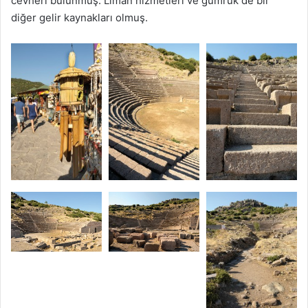
cevheri bulunmuş. Liman hizmetleri ve gümrük de bir
diğer gelir kaynakları olmuş.