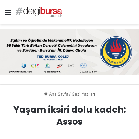
Menü
Ana Sayfa
/
Gezi Yazıları
Yaşam iksiri dolu kadeh:
Assos