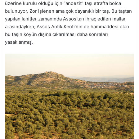
üzerine kurulu olduğu için “andezit” taşı etrafta bolca
bulunuyor. Zor işlenen ama çok dayanıklı bir taş. Bu taştan
yapılan lahitler zamanında Assos’tan ihraç edilen mallar
arasındayken; Assos Antik Kenti’nin de hammaddesi olan
bu taşın köyün dışına çıkarılması daha sonraları
yasaklanmış.