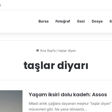
m
Bursa
Fotoğraf
Gezi
Dosya
S
Ana Sayfa
/
taşlar diyarı
taşlar diyarı
Yaşam iksiri dolu kadeh: Assos
Miladı antik çağlara dayanan meşhur “taşlar diyarı”
mücevheri gibi. Ne yana dönseniz…