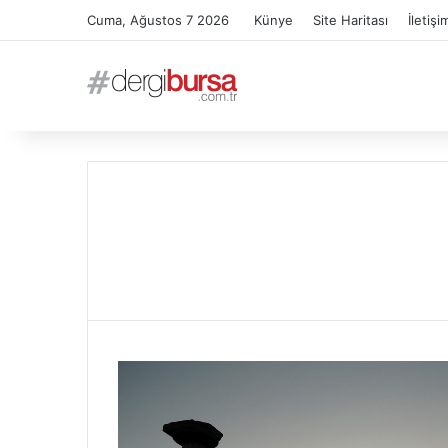
Cuma, Ağustos 7 2026
Künye
Site Haritası
İletişi