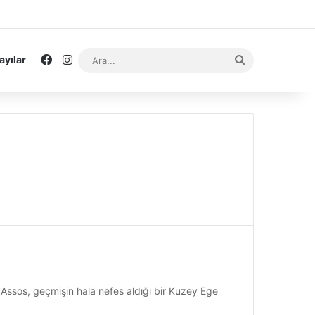
Facebook
Instagram
Ara...
ayılar
 Assos, geçmişin hala nefes aldığı bir Kuzey Ege