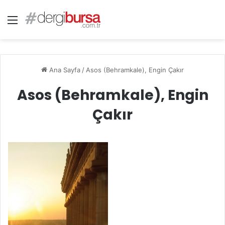
Menü
Ana Sayfa
/
Asos (Behramkale), Engin Çakır
Asos (Behramkale), Engin
Çakır