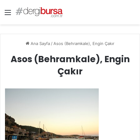
Menü
Ana Sayfa
/
Asos (Behramkale), Engin Çakır
Asos (Behramkale), Engin
Çakır