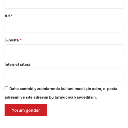
Ad
*
E-posta
*
İnternet sitesi
Daha sonraki yorumlarımda kullanılması için adım, e-posta
adresim ve site adresim bu tarayıcıya kaydedilsin.