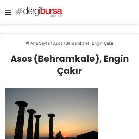
Menü
Ana Sayfa
/
Asos (Behramkale), Engin Çakır
Asos (Behramkale), Engin
Çakır