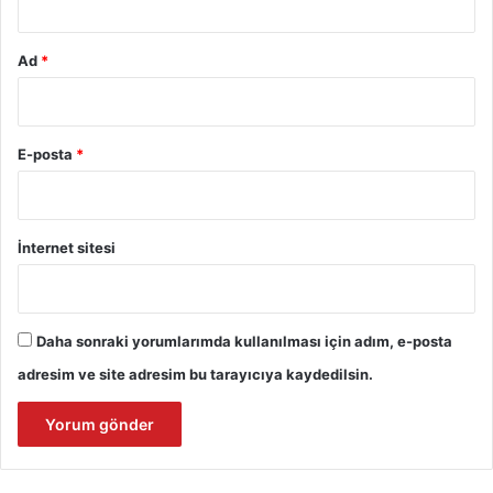
Ad
*
E-posta
*
İnternet sitesi
Daha sonraki yorumlarımda kullanılması için adım, e-posta
adresim ve site adresim bu tarayıcıya kaydedilsin.