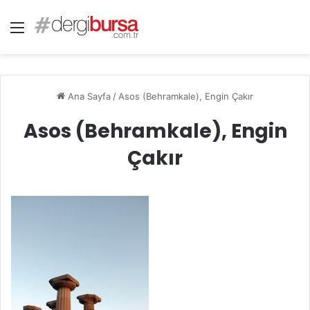
Menü
Ana Sayfa
/
Asos (Behramkale), Engin Çakır
Asos (Behramkale), Engin
Çakır