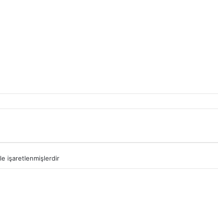
le işaretlenmişlerdir