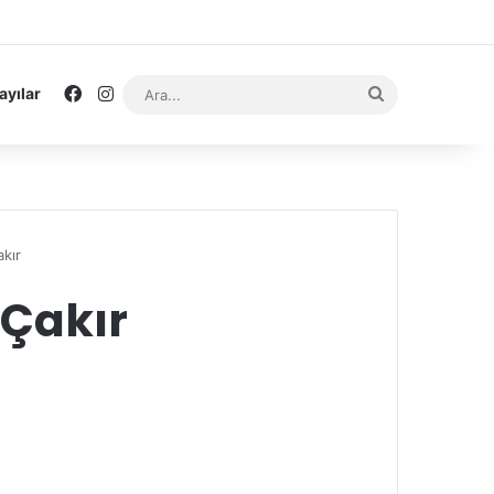
Facebook
Instagram
Ara...
ayılar
kır
 Çakır