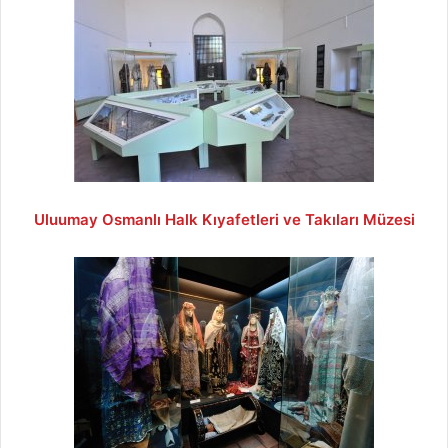
Uluumay Osmanlı Halk Kıyafetleri ve Takıları Müzesi