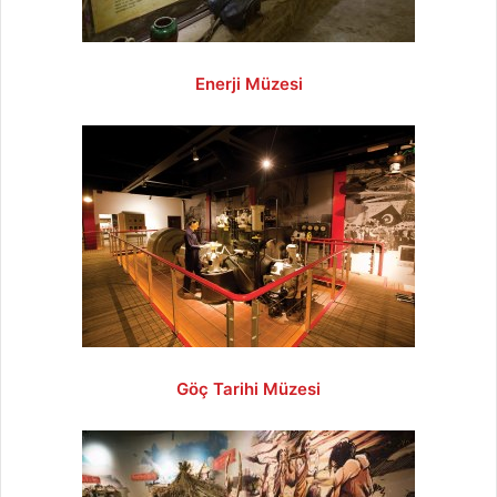
Enerji Müzesi
Göç Tarihi Müzesi