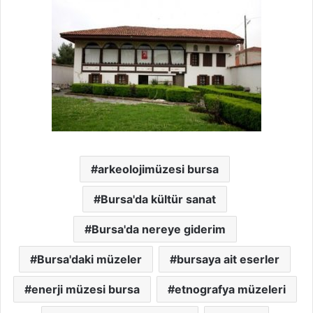
arkeolojimüzesi bursa
Bursa'da kültür sanat
Bursa'da nereye giderim
Bursa'daki müzeler
bursaya ait eserler
enerji müzesi bursa
etnografya müzeleri