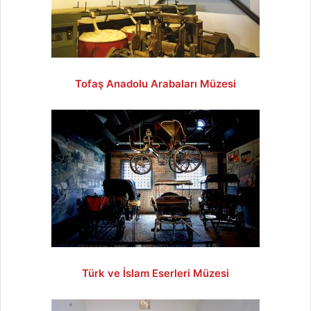
Tofaş Anadolu Arabaları Müzesi
Türk ve İslam Eserleri Müzesi