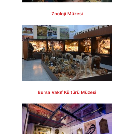
Zooloji Müzesi
Bursa Vakıf Kültürü Müzesi