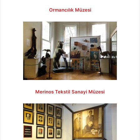
Ormancılık Müzesi
Merinos Tekstil Sanayi Müzesi