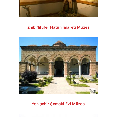
İznik Nilüfer Hatun İmareti Müzesi
Yenişehir Şemaki Evi Müzesi