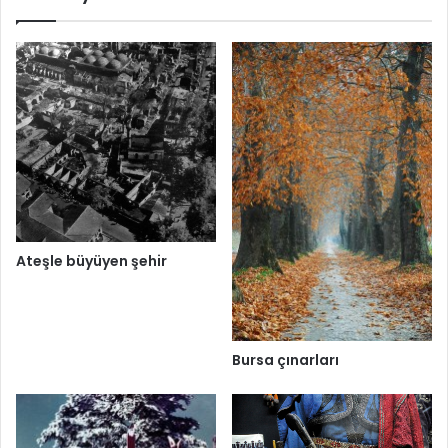
Ateşle büyüyen şehir
Bursa çınarları