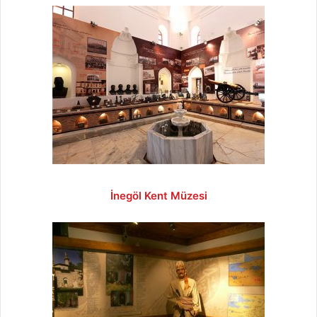
İnegöl Kent Müzesi