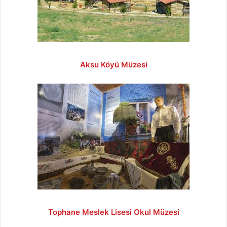
Aksu Köyü Müzesi
Tophane Meslek Lisesi Okul Müzesi