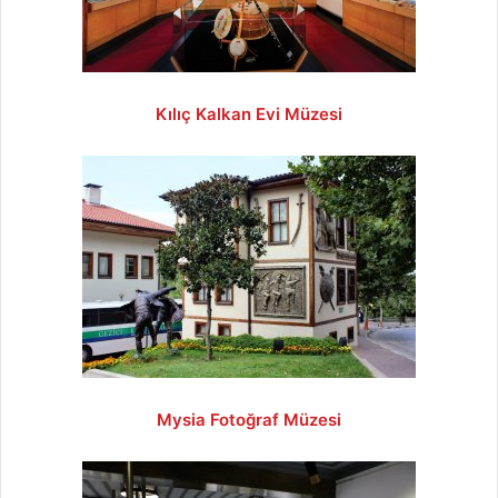
Kılıç Kalkan Evi Müzesi
Mysia Fotoğraf Müzesi