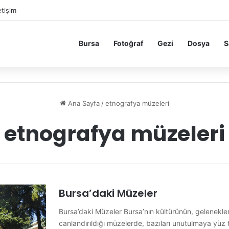
etişim
Bursa
Fotoğraf
Gezi
Dosya
S
Ana Sayfa
/
etnografya müzeleri
etnografya müzeleri
Bursa’daki Müzeler
Bursa’daki Müzeler Bursa’nın kültürünün, gelenekle
canlandırıldığı müzelerde, bazıları unutulmaya yüz t