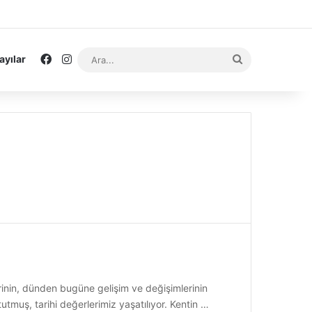
Facebook
Instagram
Ara...
ayılar
rinin, dünden bugüne gelişim ve değişimlerinin
utmuş, tarihi değerlerimiz yaşatılıyor. Kentin …