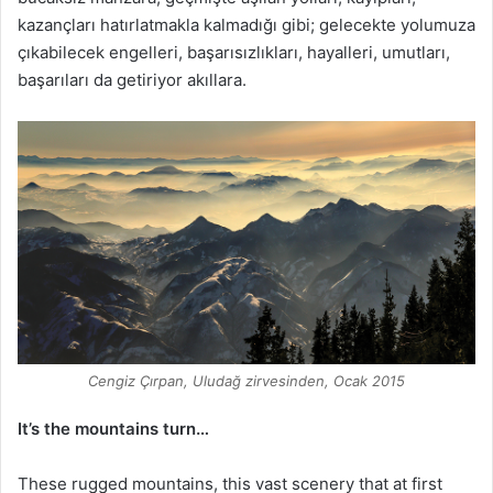
kazançları hatırlatmakla kalmadığı gibi; gelecekte yolumuza
çıkabilecek engelleri, başarısızlıkları, hayalleri, umutları,
başarıları da getiriyor akıllara.
Cengiz Çırpan, Uludağ zirvesinden, Ocak 2015
It’s the mountains turn…
These rugged mountains, this vast scenery that at first