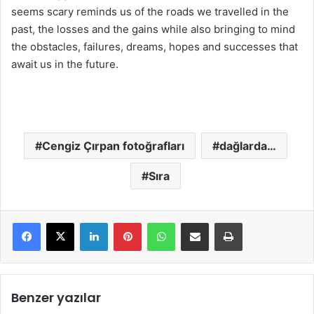
seems scary reminds us of the roads we travelled in the
past, the losses and the gains while also bringing to mind
the obstacles, failures, dreams, hopes and successes that
await us in the future.
Cengiz Çırpan fotoğrafları
dağlarda…
Sıra
LinkedIn
Pinterest
WhatsApp
E-Mail ile paylaş
Yazdır
Benzer yazılar