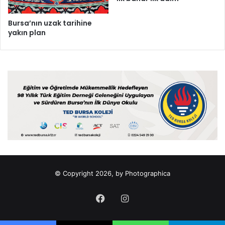
Bursa’nın uzak tarihine
yakın plan
© Copyright 2026, by Photographica
Facebook
Instagram