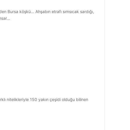
den Bursa köşkü… Ahşabın etrafı sımsıcak sardığı,
umsar…
klı nitelikleriyle 150 yakın çeşidi olduğu bilinen