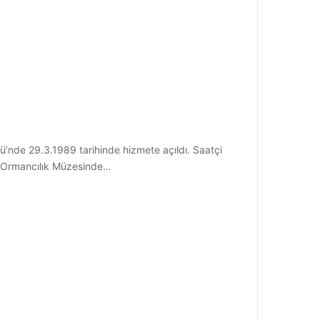
’nde 29.3.1989 tarihinde hizmete açıldı. Saatçi
or. Ormancılık Müzesinde…