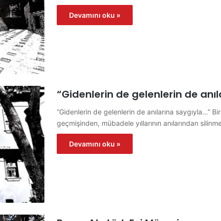
Devamını oku »
“Gidenlerin de gelenlerin de anı
“Gidenlerin de gelenlerin de anılarına saygıyla…” B
geçmişinden, mübadele yıllarının anılarından silinm
Devamını oku »