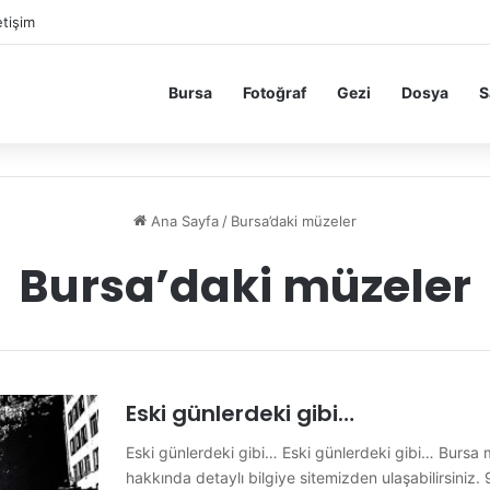
etişim
Bursa
Fotoğraf
Gezi
Dosya
S
Ana Sayfa
/
Bursa’daki müzeler
Bursa’daki müzeler
Eski günlerdeki gibi…
Eski günlerdeki gibi… Eski günlerdeki gibi… Bursa m
hakkında detaylı bilgiye sitemizden ulaşabilirsiniz