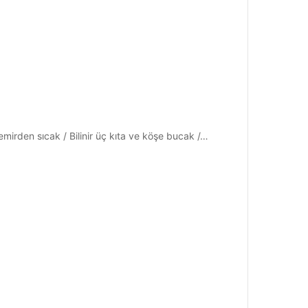
emirden sıcak / Bilinir üç kıta ve köşe bucak /…