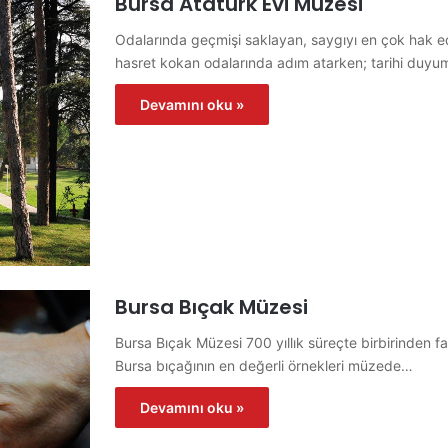
Bursa Atatürk Evi Müzesi
Odalarında geçmişi saklayan, saygıyı en çok hak e
hasret kokan odalarında adım atarken; tarihi duy
Devamını oku »
Bursa Bıçak Müzesi
Bursa Bıçak Müzesi 700 yıllık süreçte birbirinden far
Bursa bıçağının en değerli örnekleri müzede…
Devamını oku »