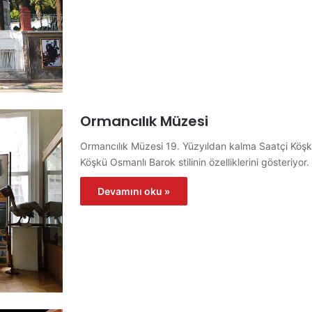
Ormancılık Müzesi
Ormancılık Müzesi 19. Yüzyıldan kalma Saatçi Köşkü
Köşkü Osmanlı Barok stilinin özelliklerini gösteriy
Devamını oku »