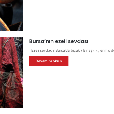
Bursa’nın ezeli sevdası
Ezeli sevdadır Bursa’da bıçak / Bir aşk ki, erimiş d
Devamını oku »