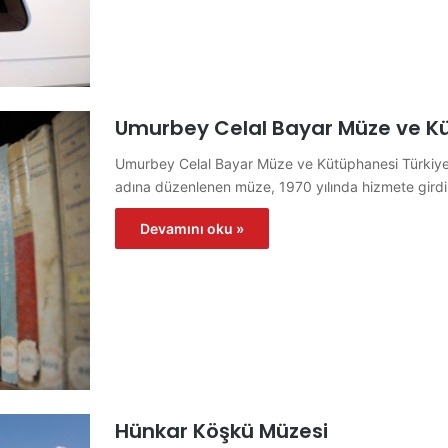
Umurbey Celal Bayar Müze ve K
Umurbey Celal Bayar Müze ve Kütüphanesi Türkiye
adına düzenlenen müze, 1970 yılında hizmete girdi
Devamını oku »
Hünkar Köşkü Müzesi