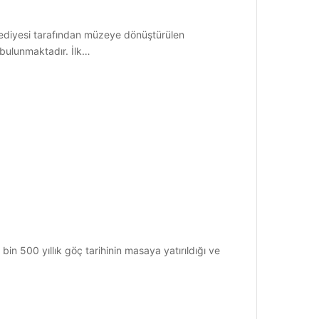
ediyesi tarafından müzeye dönüştürülen
 bulunmaktadır. İlk…
in 500 yıllık göç tarihinin masaya yatırıldığı ve