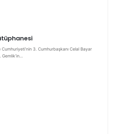
ütüphanesi
 Cumhuriyeti’nin 3. Cumhurbaşkanı Celal Bayar
. Gemlik’in…