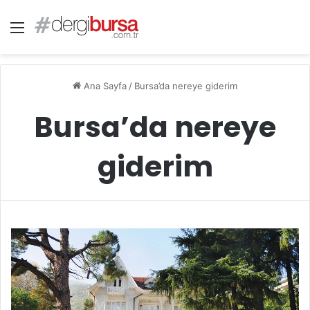
Menü
Ana Sayfa
/
Bursa’da nereye giderim
Bursa’da nereye
giderim