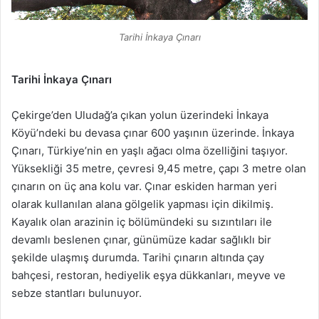
Tarihi İnkaya Çınarı
Tarihi İnkaya Çınarı
Çekirge’den Uludağ’a çıkan yolun üzerindeki İnkaya
Köyü’ndeki bu devasa çınar 600 yaşının üzerinde. İnkaya
Çınarı, Türkiye’nin en yaşlı ağacı olma özelliğini taşıyor.
Yüksekliği 35 metre, çevresi 9,45 metre, çapı 3 metre olan
çınarın on üç ana kolu var. Çınar eskiden harman yeri
olarak kullanılan alana gölgelik yapması için dikilmiş.
Kayalık olan arazinin iç bölümündeki su sızıntıları ile
devamlı beslenen çınar, günümüze kadar sağlıklı bir
şekilde ulaşmış durumda. Tarihi çınarın altında çay
bahçesi, restoran, hediyelik eşya dükkanları, meyve ve
sebze stantları bulunuyor.