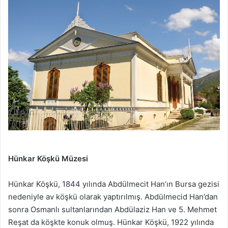
Hünkar Köşkü Müzesi
Hünkar Köşkü, 1844 yılında Abdülmecit Han’ın Bursa gezisi
nedeniyle av köşkü olarak yaptırılmış. Abdülmecid Han’dan
sonra Osmanlı sultanlarından Abdülaziz Han ve 5. Mehmet
Reşat da köşkte konuk olmuş. Hünkar Köşkü, 1922 yılında