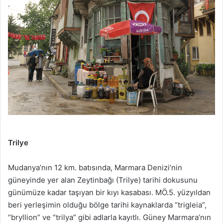
Trilye
Mudanya’nın 12 km. batısında, Marmara Denizi’nin
güneyinde yer alan Zeytinbağı (Trilye) tarihi dokusunu
günümüze kadar taşıyan bir kıyı kasabası. MÖ.5. yüzyıldan
beri yerleşimin olduğu bölge tarihi kaynaklarda “trigleia”,
“bryllion” ve “trilya” gibi adlarla kayıtlı. Güney Marmara’nın