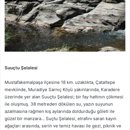
Suuçtu Şelalesi
Mustafakemalpaşa ilçesine 18 km. uzaklıkta, Çataltepe
mevkiinde, Muradiye Sarnıç Köyü yakınlarında, Karadere
üzerinde yer alan Suuçtu Şelalesi; bir fay hattının çökmesi
ile oluşmuş. 38 metreden dökülen su, yazın suyunun
azalmasına rağmen kış aylarında doldurduğu göleti ile
güzel bir manzara… Suçtu Şelalesi, etrafını saran kayın
ağaçları arasında, serin ve temiz havası ile gezi, piknik ve