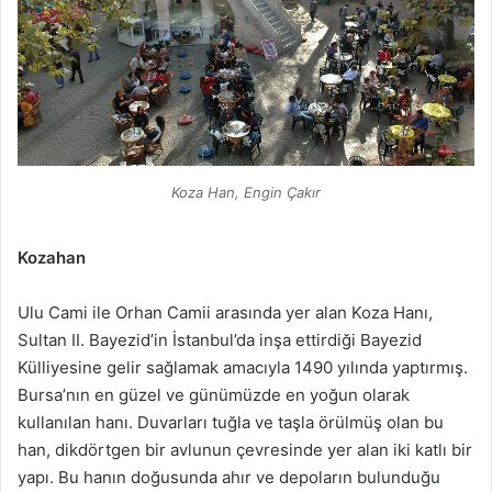
Koza Han, Engin Çakır
Kozahan
Ulu Cami ile Orhan Camii arasında yer alan Koza Hanı,
Sultan II. Bayezid’in İstanbul’da inşa ettirdiği Bayezid
Külliyesine gelir sağlamak amacıyla 1490 yılında yaptırmış.
Bursa’nın en güzel ve günümüzde en yoğun olarak
kullanılan hanı. Duvarları tuğla ve taşla örülmüş olan bu
han, dikdörtgen bir avlunun çevresinde yer alan iki katlı bir
yapı. Bu hanın doğusunda ahır ve depoların bulunduğu