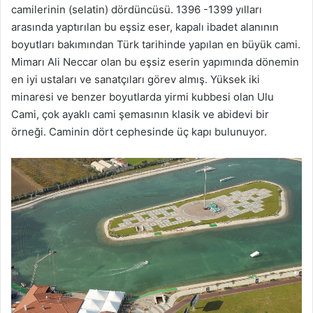
camilerinin (selatin) dördüncüsü. 1396 -1399 yılları
arasında yaptırılan bu eşsiz eser, kapalı ibadet alanının
boyutları bakımından Türk tarihinde yapılan en büyük cami.
Mimarı Ali Neccar olan bu eşsiz eserin yapımında dönemin
en iyi ustaları ve sanatçıları görev almış. Yüksek iki
minaresi ve benzer boyutlarda yirmi kubbesi olan Ulu
Cami, çok ayaklı cami şemasının klasik ve abidevi bir
örneği. Caminin dört cephesinde üç kapı bulunuyor.