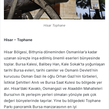
Hisar Tophane
Hisar – Tophane
Hisar Bölgesi, Bithynia döneminden Osmanlılar’a kadar
uzanan süreçte inşa edilmiş önemli eserleri bünyesinde
toplar. Bursa Kalesi, Balibey Han, Kale Sokak’ta yoğunlaşan
tarihi Bursa evleri, tarihi camiler ve Osmanlı Devleti’nin
kurucusu Osman Gazi ile oğlu Orhan Gazi’nin türbeleri,
İstiklal Şehitleri Anıtı ve Bursa Saat Kulesi bu bölgede yer
alır. Hisar’daki Kavaklı, Osmangazi ve Alaaddin Mahalleleri
Bursa’nın ilk yerleşim yerleri olmaları yönüyle pek çok
değeri bünyelerinde taşırlar. Yine bu bölgedeki Tophane
Parkı panoramik Bursa manzarasının en iyi