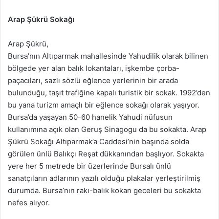
Arap Şükrü Sokağı
Arap Şükrü,
Bursa’nın Altıparmak mahallesinde Yahudilik olarak bilinen
bölgede yer alan balık lokantaları, işkembe çorba-
paçacıları, sazlı sözlü eğlence yerlerinin bir arada
bulunduğu, taşıt trafiğine kapalı turistik bir sokak. 1992’den
bu yana turizm amaçlı bir eğlence sokağı olarak yaşıyor.
Bursa’da yaşayan 50-60 hanelik Yahudi nüfusun
kullanımına açık olan Geruş Sinagogu da bu sokakta. Arap
Şükrü Sokağı Altıparmak’a Caddesi’nin başında solda
görülen ünlü Balıkçı Reşat dükkanından başlıyor. Sokakta
yere her 5 metrede bir üzerlerinde Bursalı ünlü
sanatçıların adlarının yazılı olduğu plakalar yerleştirilmiş
durumda. Bursa’nın rakı-balık kokan geceleri bu sokakta
nefes alıyor.