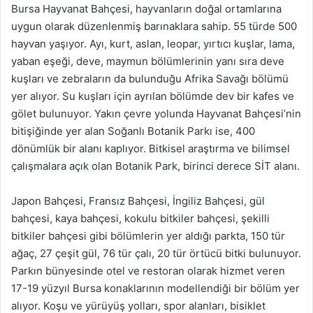
Bursa Hayvanat Bahçesi, hayvanların doğal ortamlarına
uygun olarak düzenlenmiş barınaklara sahip. 55 türde 500
hayvan yaşıyor. Ayı, kurt, aslan, leopar, yırtıcı kuşlar, lama,
yaban eşeği, deve, maymun bölümlerinin yanı sıra deve
kuşları ve zebraların da bulunduğu Afrika Savağı bölümü
yer alıyor. Su kuşları için ayrılan bölümde dev bir kafes ve
gölet bulunuyor. Yakın çevre yolunda Hayvanat Bahçesi’nin
bitişiğinde yer alan Soğanlı Botanik Parkı ise, 400
dönümlük bir alanı kaplıyor. Bitkisel araştırma ve bilimsel
çalışmalara açık olan Botanik Park, birinci derece SİT alanı.
Japon Bahçesi, Fransız Bahçesi, İngiliz Bahçesi, gül
bahçesi, kaya bahçesi, kokulu bitkiler bahçesi, şekilli
bitkiler bahçesi gibi bölümlerin yer aldığı parkta, 150 tür
ağaç, 27 çeşit gül, 76 tür çalı, 20 tür örtücü bitki bulunuyor.
Parkın bünyesinde otel ve restoran olarak hizmet veren
17-19 yüzyıl Bursa konaklarının modellendiği bir bölüm yer
alıyor. Koşu ve yürüyüş yolları, spor alanları, bisiklet