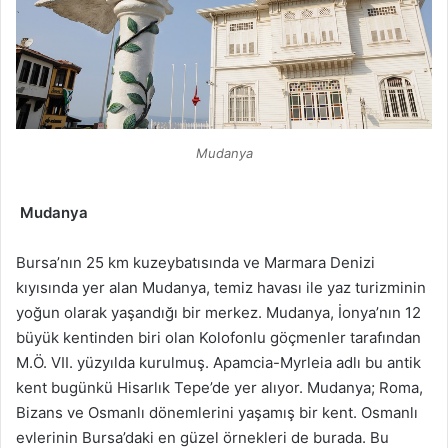
Mudanya
Mudanya
Bursa’nın 25 km kuzeybatısında ve Marmara Denizi
kıyısında yer alan Mudanya, temiz havası ile yaz turizminin
yoğun olarak yaşandığı bir merkez. Mudanya, İonya’nın 12
büyük kentinden biri olan Kolofonlu göçmenler tarafından
M.Ö. VII. yüzyılda kurulmuş. Apamcia-Myrleia adlı bu antik
kent bugünkü Hisarlık Tepe’de yer alıyor. Mudanya; Roma,
Bizans ve Osmanlı dönemlerini yaşamış bir kent. Osmanlı
evlerinin Bursa’daki en güzel örnekleri de burada. Bu