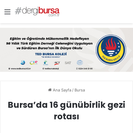
Menü
Ana Sayfa
/
Bursa
Bursa’da 16 günübirlik gezi
rotası