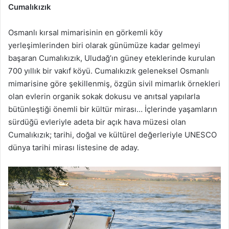
Cumalıkızık
Osmanlı kırsal mimarisinin en görkemli köy
yerleşimlerinden biri olarak günümüze kadar gelmeyi
başaran Cumalıkızık, Uludağ’ın güney eteklerinde kurulan
700 yıllık bir vakıf köyü. Cumalıkızık geleneksel Osmanlı
mimarisine göre şekillenmiş, özgün sivil mimarlık örnekleri
olan evlerin organik sokak dokusu ve anıtsal yapılarla
bütünleştiği önemli bir kültür mirası… İçlerinde yaşamların
sürdüğü evleriyle adeta bir açık hava müzesi olan
Cumalıkızık; tarihi, doğal ve kültürel değerleriyle UNESCO
dünya tarihi mirası listesine de aday.