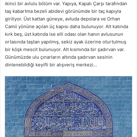
ikinci bir avlulu bölüm var. Yapıya, Kapalı Çarşı tarafından
taş kabartma bezeli abidevi görünümde bir taç kapıyla
giriliyor. Üst kattan güneye, avluda depolara ve Orhan
Camii yönüne açılan üç kapısı daha bulunuyor. Alt katında
kırk beş, üst katında ise elli odası olan hanın avlusunun
ortasında taştan yapılmış, sekiz ayak üzerine oturtulmuş
bir köşk mescit bulunuyor. Alt kısmında bir şadırvan var.
Günümüzde ulu çınarların altında şadırvan sesinin
dinlenebildiği keyifli bir alışveriş merkezi…