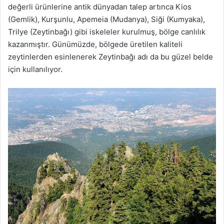
değerli ürünlerine antik dünyadan talep artınca Kios
(Gemlik), Kurşunlu, Apemeia (Mudanya), Siği (Kumyaka),
Trilye (Zeytinbağı) gibi iskeleler kurulmuş, bölge canlılık
kazanmıştır. Günümüzde, bölgede üretilen kaliteli
zeytinlerden esinlenerek Zeytinbağı adı da bu güzel belde
için kullanılıyor.