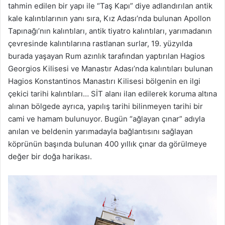
tahmin edilen bir yapı ile “Taş Kapı” diye adlandırılan antik
kale kalıntılarının yanı sıra, Kız Adası’nda bulunan Apollon
Tapınağı’nın kalıntıları, antik tiyatro kalıntıları, yarımadanın
çevresinde kalıntılarına rastlanan surlar, 19. yüzyılda
burada yaşayan Rum azınlık tarafından yaptırılan Hagios
Georgios Kilisesi ve Manastır Adası’nda kalıntıları bulunan
Hagios Konstantinos Manastırı Kilisesi bölgenin en ilgi
çekici tarihi kalıntıları… SİT alanı ilan edilerek koruma altına
alınan bölgede ayrıca, yapılış tarihi bilinmeyen tarihi bir
cami ve hamam bulunuyor. Bugün “ağlayan çınar” adıyla
anılan ve beldenin yarımadayla bağlantısını sağlayan
köprünün başında bulunan 400 yıllık çınar da görülmeye
değer bir doğa harikası.