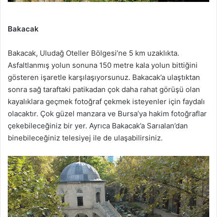
Bakacak
Bakacak, Uludağ Oteller Bölgesi’ne 5 km uzaklıkta.
Asfaltlanmış yolun sonuna 150 metre kala yolun bittiğini
gösteren işaretle karşılaşıyorsunuz. Bakacak’a ulaştıktan
sonra sağ taraftaki patikadan çok daha rahat görüşü olan
kayalıklara geçmek fotoğraf çekmek isteyenler için faydalı
olacaktır. Çok güzel manzara ve Bursa’ya hakim fotoğraflar
çekebileceğiniz bir yer. Ayrıca Bakacak’a Sarıalan’dan
binebileceğiniz telesiyej ile de ulaşabilirsiniz.