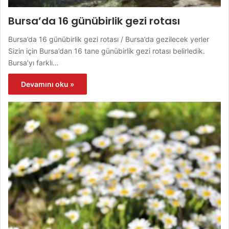
Bursa’da 16 günübirlik gezi rotası
Bursa’da 16 günübirlik gezi rotası / Bursa’da gezilecek yerler
Sizin için Bursa’dan 16 tane günübirlik gezi rotası belirledik.
Bursa’yı farklı…
Devamını oku »