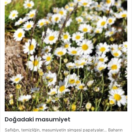
Doğadaki masumiyet
Saflığın, temizliğin, masumiyetin simgesi papatyalar… Baharın