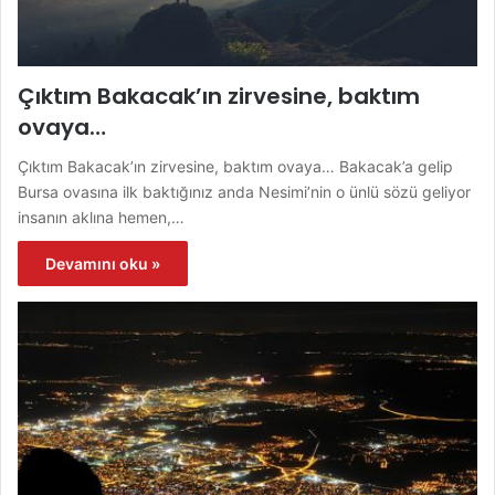
Çıktım Bakacak’ın zirvesine, baktım
ovaya…
Çıktım Bakacak’ın zirvesine, baktım ovaya… Bakacak’a gelip
Bursa ovasına ilk baktığınız anda Nesimi’nin o ünlü sözü geliyor
insanın aklına hemen,…
Devamını oku »