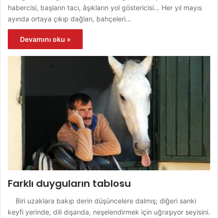
habercisi, başların tacı, âşıkların yol göstericisi… Her yıl mayıs
ayında ortaya çıkıp dağları, bahçeleri…
Devamını oku »
Farklı duyguların tablosu
Biri uzaklara bakıp derin düşüncelere dalmış; diğeri sanki
keyfi yerinde, dili dışarıda, neşelendirmek için uğraşıyor seyisini.