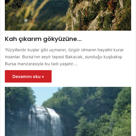
Kah çıkarım gökyüzüne…
Yüzyıllardır kuşlar gibi uçmanın, özgür olmanın hayalini kurar
insanlar. Bursa’nın seyir tepesi Bakacak, sunduğu kuşbakışı
Bursa manzarasıyla bu tadı yaşatır.…
Devamını oku »