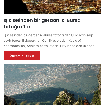
Işık selinden bir gerdanlık-Bursa
fotoğrafları
Işık selinden bir gerdanlık-Bursa fotoğrafları Uludağ’ın sarp
seyir tepesi Bakacak’tan Gemlik’e, oradan Kapıdağ
Yarımadası’na, Adalar’a hatta İstanbul kıyılarına dek uzanan…
Devamını oku »