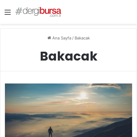
Menü
Ana Sayfa
/
Bakacak
Bakacak