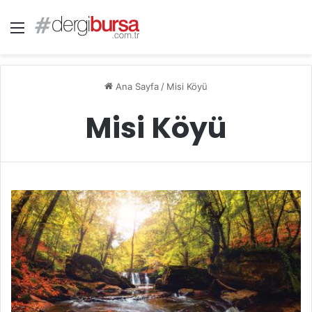
Menü
Ana Sayfa
/
Misi Köyü
Misi Köyü