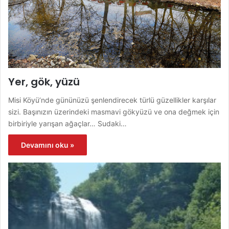
Yer, gök, yüzü
Misi Köyü’nde gününüzü şenlendirecek türlü güzellikler karşılar
sizi. Başınızın üzerindeki masmavi gökyüzü ve ona değmek için
birbiriyle yarışan ağaçlar… Sudaki…
Devamını oku »