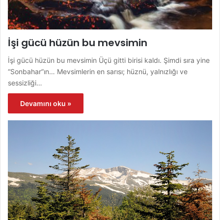
İşi gücü hüzün bu mevsimin
İşi gücü hüzün bu mevsimin Üçü gitti birisi kaldı. Şimdi sıra yine
“Sonbahar”ın… Mevsimlerin en sarısı; hüznü, yalnızlığı ve
sessizliği…
Devamını oku »