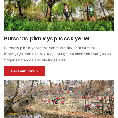
Bursa’da piknik yapılacak yerler
Bursa’da piknik yapılacak yerler Atatürk Kent Ormanı
Kirazlıyayla Sarıalan Misi Köyü Suuçtu Şelalesi Şaitabat Şelalesi
Soğanlı Botanik Parkı Merinos Parkı…
Devamını oku »