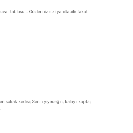
var tablosu… Gözleriniz sizi yanıltabilir fakat
en sokak kedisi; Senin yiyeceğin, kalaylı kapta;
…