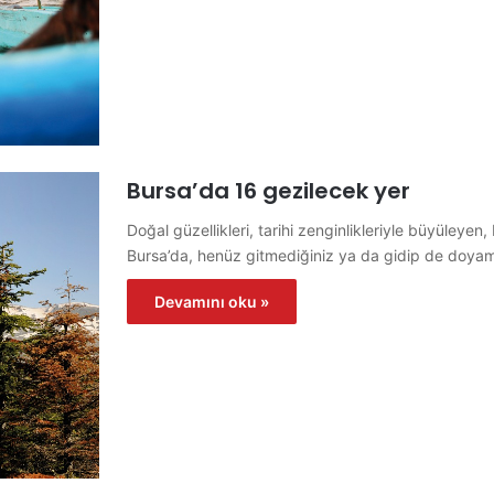
Bursa’da 16 gezilecek yer
Doğal güzellikleri, tarihi zenginlikleriyle büyüleye
Bursa’da, henüz gitmediğiniz ya da gidip de doya
Devamını oku »