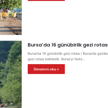
Bursa’da 16 günübirlik gezi rotas
Bursa’da 16 günübirlik gezi rotası / Bursa’da gezile
gezi rotası belirledik. Bursa’yı farklı…
Devamını oku »