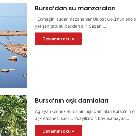
Bursa’dan su manzaraları
Ekmeğini sudan kazananlar Ulubat Gölü’nün ekoloji
yetişen tatlı su balıkları alır. Sazan,…
Devamını oku »
Bursa’nın aşk damlaları
Ağlayan Çınar / Bursa’nın aşk damlaları Bursa’nın en
aşk efsanesi saklı… Yüzyıllardır, kavuşamayan…
Devamını oku »