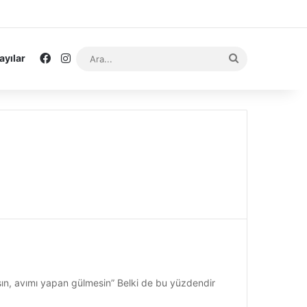
Facebook
Instagram
Ara...
ayılar
sın, avımı yapan gülmesin” Belki de bu yüzdendir