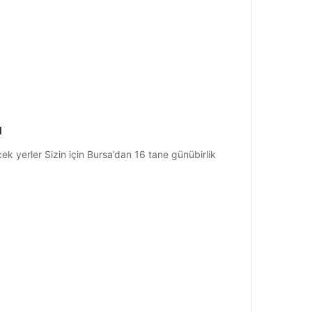
ı
cek yerler Sizin için Bursa’dan 16 tane günübirlik