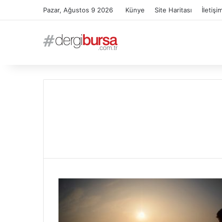
Pazar, Ağustos 9 2026
Künye
Site Haritası
İletişi