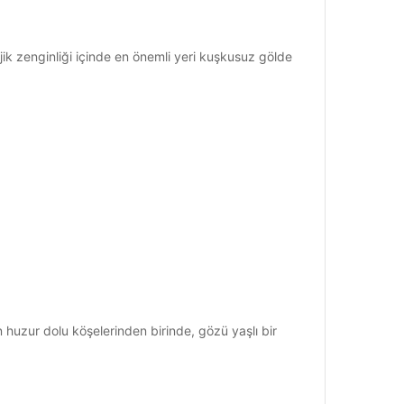
k zenginliği içinde en önemli yeri kuşkusuz gölde
 huzur dolu köşelerinden birinde, gözü yaşlı bir