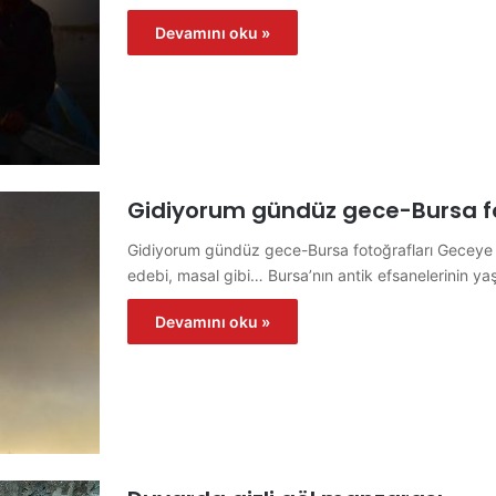
Devamını oku »
Gidiyorum gündüz gece-Bursa fo
Gidiyorum gündüz gece-Bursa fotoğrafları Geceye d
edebi, masal gibi… Bursa’nın antik efsanelerinin ya
Devamını oku »