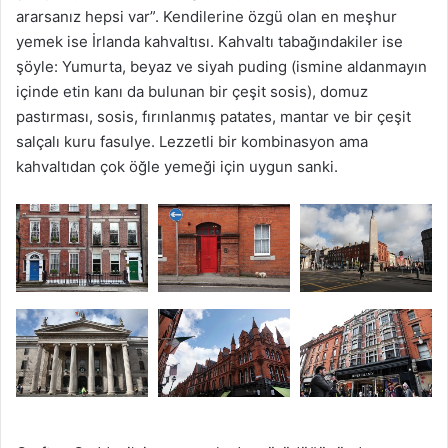
ararsanız hepsi var”. Kendilerine özgü olan en meşhur
yemek ise İrlanda kahvaltısı. Kahvaltı tabağındakiler ise
şöyle: Yumurta, beyaz ve siyah puding (ismine aldanmayın
içinde etin kanı da bulunan bir çeşit sosis), domuz
pastırması, sosis, fırınlanmış patates, mantar ve bir çeşit
salçalı kuru fasulye. Lezzetli bir kombinasyon ama
kahvaltıdan çok öğle yemeği için uygun sanki.