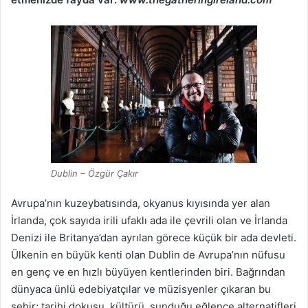
Dublin – Özgür Çakır
Avrupa’nın kuzeybatısında, okyanus kıyısında yer alan
İrlanda, çok sayıda irili ufaklı ada ile çevrili olan ve İrlanda
Denizi ile Britanya’dan ayrılan görece küçük bir ada devleti.
Ülkenin en büyük kenti olan Dublin de Avrupa’nın nüfusu
en genç ve en hızlı büyüyen kentlerinden biri. Bağrından
dünyaca ünlü edebiyatçılar ve müzisyenler çıkaran bu
şehir; tarihi dokusu, kültürü, sunduğu eğlence alternatifleri