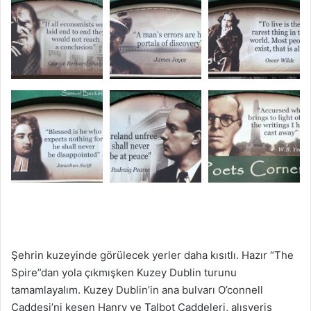
Şehrin kuzeyinde görülecek yerler daha kısıtlı. Hazır “The
Spire”dan yola çıkmışken Kuzey Dublin turunu
tamamlayalım. Kuzey Dublin’in ana bulvarı O’connell
Caddesi’ni kesen Hanry ve Talbot Caddeleri, alışveriş