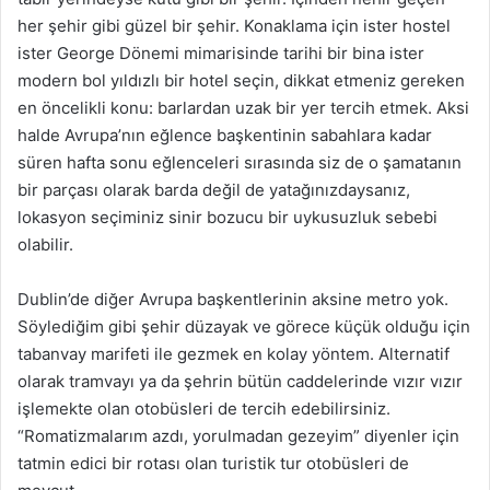
her şehir gibi güzel bir şehir. Konaklama için ister hostel
ister George Dönemi mimarisinde tarihi bir bina ister
modern bol yıldızlı bir hotel seçin, dikkat etmeniz gereken
en öncelikli konu: barlardan uzak bir yer tercih etmek. Aksi
halde Avrupa’nın eğlence başkentinin sabahlara kadar
süren hafta sonu eğlenceleri sırasında siz de o şamatanın
bir parçası olarak barda değil de yatağınızdaysanız,
lokasyon seçiminiz sinir bozucu bir uykusuzluk sebebi
olabilir.
Dublin’de diğer Avrupa başkentlerinin aksine metro yok.
Söylediğim gibi şehir düzayak ve görece küçük olduğu için
tabanvay marifeti ile gezmek en kolay yöntem. Alternatif
olarak tramvayı ya da şehrin bütün caddelerinde vızır vızır
işlemekte olan otobüsleri de tercih edebilirsiniz.
“Romatizmalarım azdı, yorulmadan gezeyim” diyenler için
tatmin edici bir rotası olan turistik tur otobüsleri de