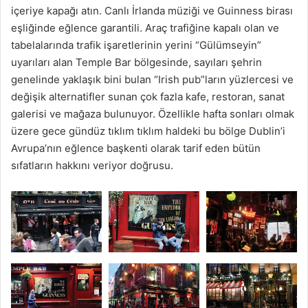
içeriye kapağı atın. Canlı İrlanda müziği ve Guinness birası
eşliğinde eğlence garantili. Araç trafiğine kapalı olan ve
tabelalarında trafik işaretlerinin yerini “Gülümseyin”
uyarıları alan Temple Bar bölgesinde, sayıları şehrin
genelinde yaklaşık bini bulan “Irish pub”ların yüzlercesi ve
değişik alternatifler sunan çok fazla kafe, restoran, sanat
galerisi ve mağaza bulunuyor. Özellikle hafta sonları olmak
üzere gece gündüz tıklım tıklım haldeki bu bölge Dublin’i
Avrupa’nın eğlence başkenti olarak tarif eden bütün
sıfatların hakkını veriyor doğrusu.