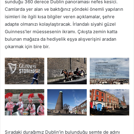
sunduğu 360 derece Dublin panoraması nefes kesici.
Camlarda yer alan ve baktığınız yöndeki önemli yapıların
isimleri ile ilgili kısa bilgiler veren açıklamalar, şehre
adapte olmanızı kolaylaştıracak. İrlandalı siyahi güzel
Guinness’ler müessesenin ikramı. Çıkışta zemin katta
bulunan mağaza da hediyelik eşya alışverişini aradan
çıkarmak için bire bir.
Sıradaki durağımız Dublin’in bulunduğu semte de adını