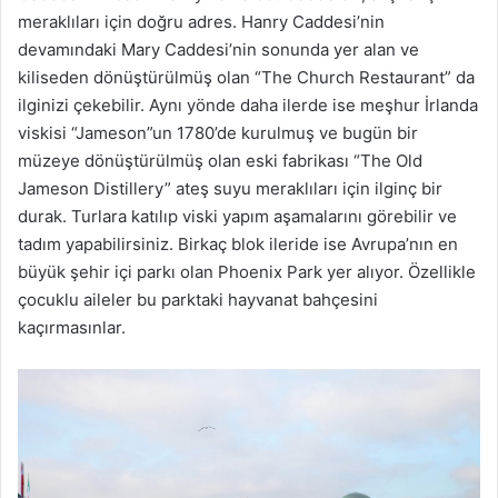
meraklıları için doğru adres. Hanry Caddesi’nin
devamındaki Mary Caddesi’nin sonunda yer alan ve
kiliseden dönüştürülmüş olan “The Church Restaurant” da
ilginizi çekebilir. Aynı yönde daha ilerde ise meşhur İrlanda
viskisi “Jameson”un 1780’de kurulmuş ve bugün bir
müzeye dönüştürülmüş olan eski fabrikası “The Old
Jameson Distillery” ateş suyu meraklıları için ilginç bir
durak. Turlara katılıp viski yapım aşamalarını görebilir ve
tadım yapabilirsiniz. Birkaç blok ileride ise Avrupa’nın en
büyük şehir içi parkı olan Phoenix Park yer alıyor. Özellikle
çocuklu aileler bu parktaki hayvanat bahçesini
kaçırmasınlar.