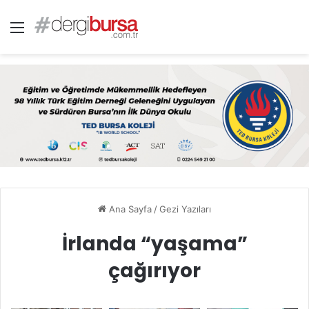
Menü
Ana Sayfa
/
Gezi Yazıları
İrlanda “yaşama”
çağırıyor