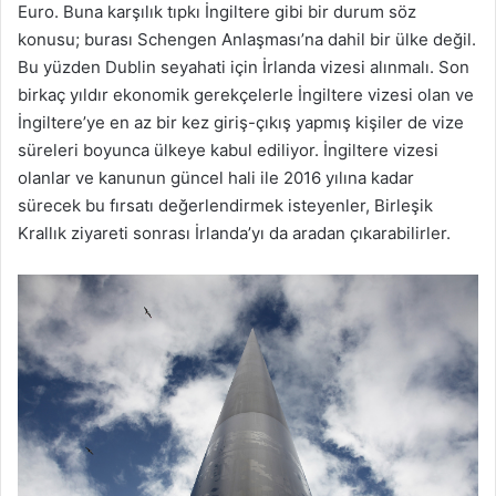
Euro. Buna karşılık tıpkı İngiltere gibi bir durum söz
konusu; burası Schengen Anlaşması’na dahil bir ülke değil.
Bu yüzden Dublin seyahati için İrlanda vizesi alınmalı. Son
birkaç yıldır ekonomik gerekçelerle İngiltere vizesi olan ve
İngiltere’ye en az bir kez giriş-çıkış yapmış kişiler de vize
süreleri boyunca ülkeye kabul ediliyor. İngiltere vizesi
olanlar ve kanunun güncel hali ile 2016 yılına kadar
sürecek bu fırsatı değerlendirmek isteyenler, Birleşik
Krallık ziyareti sonrası İrlanda’yı da aradan çıkarabilirler.