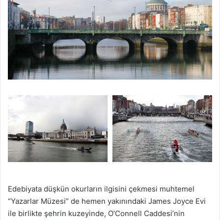
Edebiyata düşkün okurların ilgisini çekmesi muhtemel
“Yazarlar Müzesi” de hemen yakınındaki James Joyce Evi
ile birlikte şehrin kuzeyinde, O’Connell Caddesi’nin