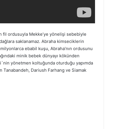
 fil ordusuyla Mekke’ye yönelişi sebebiyle
 dağlara saklanamaz. Abraha kimseciklerin
n milyonlarca ebabil kuşu, Abraha’nın ordusunu
ağındaki minik bebek dünyayı kökünden
jidi`nin yönetmen koltuğunda oturduğu yapımda
sen Tanabandeh, Dariush Farhang ve Siamak