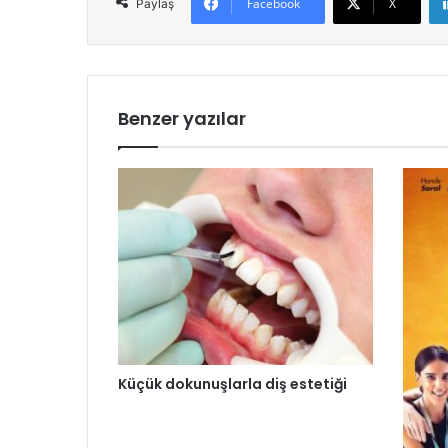
Facebook
X
Paylaş
Benzer yazılar
Küçük dokunuşlarla diş estetiği