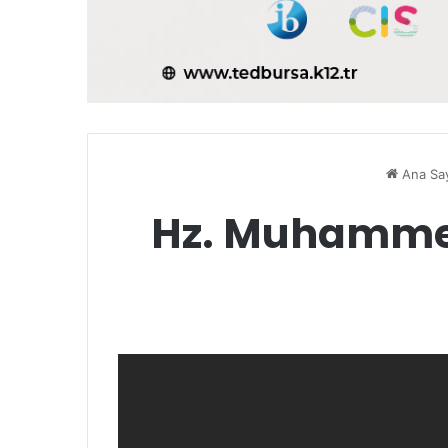
Ana Sa
Hz. Muhammed