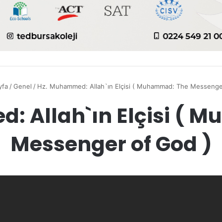
yfa
/
Genel
/
Hz. Muhammed: Allah`ın Elçisi ( Muhammad: The Messenge
: Allah`ın Elçisi ( 
Messenger of God )