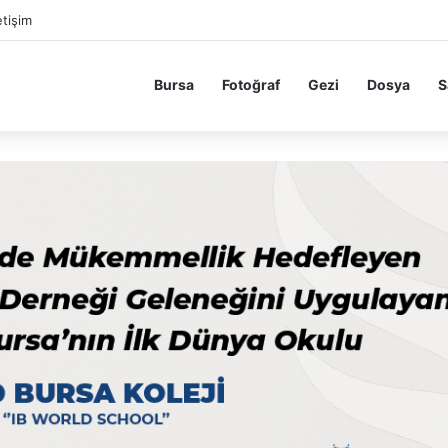
etişim
Bursa
Fotoğraf
Gezi
Dosya
S