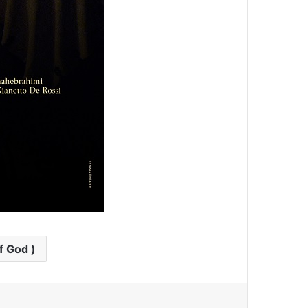
f God )