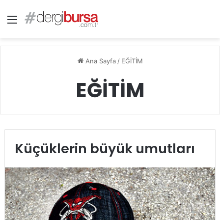
Menü
Ana Sayfa
/
EĞİTİM
EĞİTİM
Küçüklerin büyük umutları