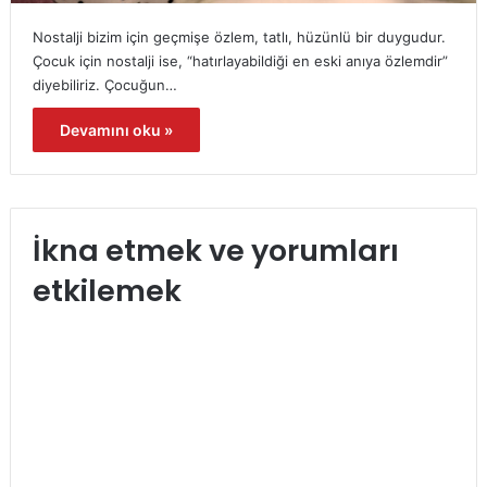
Nostalji bizim için geçmişe özlem, tatlı, hüzünlü bir duygudur.
Çocuk için nostalji ise, “hatırlayabildiği en eski anıya özlemdir”
diyebiliriz. Çocuğun…
Devamını oku »
İkna etmek ve yorumları
etkilemek