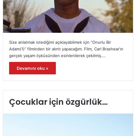
Size anlatmak istediğimi açıklayabilmek için “Onurlu Bir
Adam(1)” filminden bir alıntı yapacağım. Film, Carl Brashear’ın
gerçek yaşam öyküsünden esinlenilerek çekilmiş.…
Devamını oku »
Çocuklar için özgürlük…