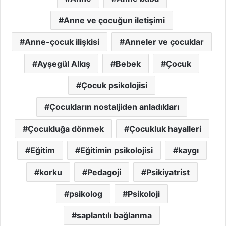
Anne ve çocuğun iletişimi
Anne-çocuk ilişkisi
Anneler ve çocuklar
Ayşegül Alkış
Bebek
Çocuk
Çocuk psikolojisi
Çocukların nostaljiden anladıkları
Çocukluğa dönmek
Çocukluk hayalleri
Eğitim
Eğitimin psikolojisi
kaygı
korku
Pedagoji
Psikiyatrist
psikolog
Psikoloji
saplantılı bağlanma