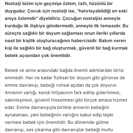
Nostalji bizim için geçmişe özlem, tatlı, hüzünlü bir
duygudur. Çocuk için nostalji ise, “hatırlayabildiği en eski
anıya özlemdir” diyebiliriz. Çocuğun nostaljisi anneyle
kurduğu ilk ilişkiye göndermedir, anneyle ilk temasıdır. Bu
süreçte sağlıklı bir doyum sağlaması onun ileriki yıllarda
nasıl bir kişilik oluşturacağının habercisidir. Bakım veren
kişi ile sağlıklı bir bağ oluşturmak, güvenli bir bağ kurmak
bebek açısından çok önemlidir.
Bebek ve anne arasındaki bağda önemli adımlardan birisi
emmedir. Her ne kadar fiziksel bir doyum gibi görünse de
emme davranışı, bebeği ruhsal açıdan da çok doyurur.
Annenin varlığı, kendi ihtiyacının fark edilip giderilmesi,
sakinleşmesi, güvenli hissetmesi gibi birçok amaca hizmet
eder. Emme davranışıyla birlikte annenin bebeğini
aynalaması, yani bebeğinin varlığını kabul edip tepki
vermesi bebek için önemlidir. Bu dönemde gülme
davranışı, ses çıkarma gibi davranışlar bebeği mutlu