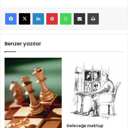
LinkedIn
Pinterest
WhatsApp
E-Mail ile paylaş
Yazdır
Benzer yazılar
Geleceğe mektup