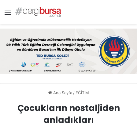
Menü
Ana Sayfa
/
EĞİTİM
Çocukların nostaljiden
anladıkları