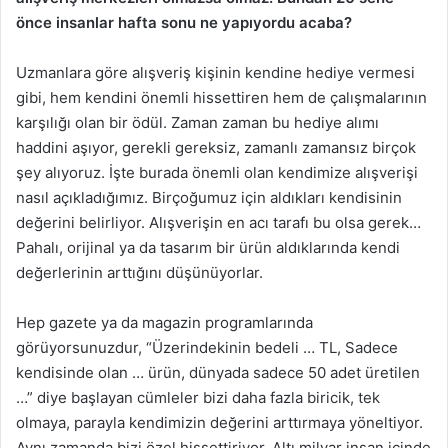
önce insanlar hafta sonu ne yapıyordu acaba?
Uzmanlara göre alışveriş kişinin kendine hediye vermesi
gibi, hem kendini önemli hissettiren hem de çalışmalarının
karşılığı olan bir ödül. Zaman zaman bu hediye alımı
haddini aşıyor, gerekli gereksiz, zamanlı zamansız birçok
şey alıyoruz. İşte burada önemli olan kendimize alışverişi
nasıl açıkladığımız. Birçoğumuz için aldıkları kendisinin
değerini belirliyor. Alışverişin en acı tarafı bu olsa gerek…
Pahalı, orijinal ya da tasarım bir ürün aldıklarında kendi
değerlerinin arttığını düşünüyorlar.
Hep gazete ya da magazin programlarında
görüyorsunuzdur, “Üzerindekinin bedeli … TL, Sadece
kendisinde olan … ürün, dünyada sadece 50 adet üretilen
…” diye başlayan cümleler bizi daha fazla biricik, tek
olmaya, parayla kendimizin değerini arttırmaya yöneltiyor.
Aynı zamanda bizi özel hissettiriyor. Altı milyar insan içinde