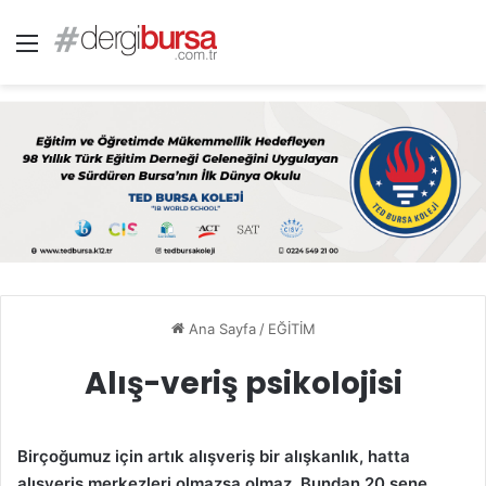
Menü
Ana Sayfa
/
EĞİTİM
Alış-veriş psikolojisi
Birçoğumuz için artık alışveriş bir alışkanlık, hatta
alışveriş merkezleri olmazsa olmaz. Bundan 20 sene