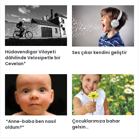
Hüdavendigar Vilayeti
Ses çıkar kendini geliştir
dâhilinde Velosipetle bir
Cevelan*
Çocuklarımıza bahar
“Anne-baba ben nasıl
gelsin…
oldum?”