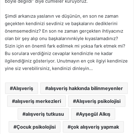
böyle değildi” diye cümleler kuruyoruz.
Şimdi arkanıza yaslanın ve düşünün, en son ne zaman
geçekten kendinizi sevdiniz ve başkalarını dediklerini
önemsemediniz? En son ne zaman gerçekten ihtiyacınız
olan bir şey alıp onu başkalarınınkiyle kıyaslamadınız?
Sizin için en önemli fark edilmek mi yoksa fark etmek mi?
Bu sorulara verdiğiniz cevaplar kendinizle ne kadar
ilgilendiğiniz gösteriyor. Unutmayın en çok ilgiyi kendinize
yine siz verebilirsiniz, kendinizi dinleyin…
Alışveriş
alışveriş hakkında bilinmeyenler
alışveriş merkezleri
Alışveriş psikolojisi
alışveriş tutkusu
Ayşegül Alkış
Çocuk psikolojisi
çok alışveriş yapmak