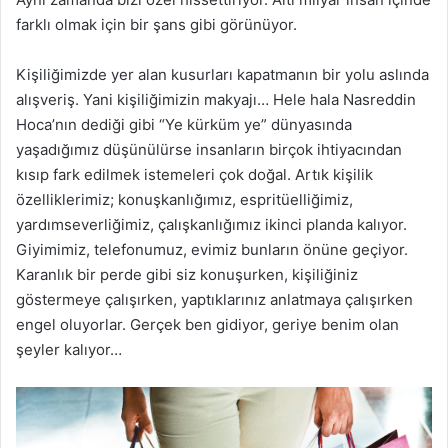
farklı olmak için bir şans gibi görünüyor.
Kişiliğimizde yer alan kusurları kapatmanın bir yolu aslında
alışveriş. Yani kişiliğimizin makyajı… Hele hala Nasreddin
Hoca’nın dediği gibi “Ye kürküm ye” dünyasında
yaşadığımız düşünülürse insanların birçok ihtiyacından
kısıp fark edilmek istemeleri çok doğal. Artık kişilik
özelliklerimiz; konuşkanlığımız, espritüelliğimiz,
yardımseverliğimiz, çalışkanlığımız ikinci planda kalıyor.
Giyimimiz, telefonumuz, evimiz bunların önüne geçiyor.
Karanlık bir perde gibi siz konuşurken, kişiliğiniz
göstermeye çalışırken, yaptıklarınız anlatmaya çalışırken
engel oluyorlar. Gerçek ben gidiyor, geriye benim olan
şeyler kalıyor…