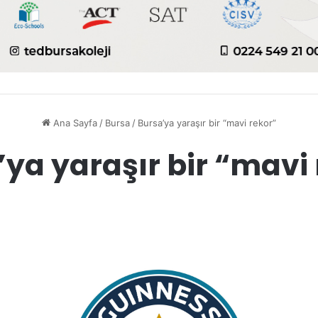
Ana Sayfa
/
Bursa
/
Bursa’ya yaraşır bir “mavi rekor”
ya yaraşır bir “mavi