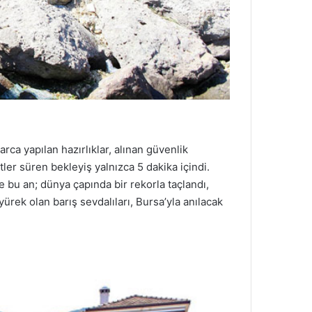
ca yapılan hazırlıklar, alınan güvenlik
er süren bekleyiş yalnızca 5 dakika içindi.
u an; dünya çapında bir rekorla taçlandı,
yürek olan barış sevdalıları, Bursa’yla anılacak