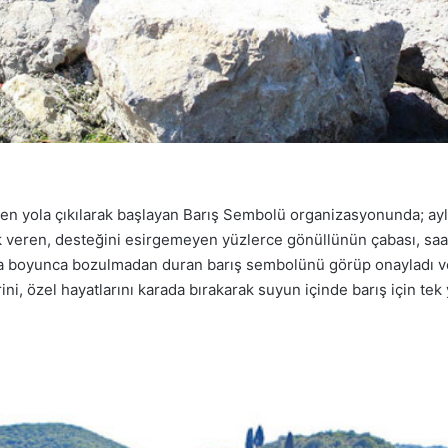
den yola çıkılarak başlayan Barış Sembolü organizasyonunda; aylar
veren, desteğini esirgemeyen yüzlerce gönüllünün çabası, saatl
 boyunca bozulmadan duran barış sembolünü görüp onayladı ve b
ni, özel hayatlarını karada bırakarak suyun içinde barış için tek 