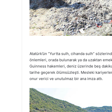
Atatürk’ün “Yurtta sulh, cihanda sulh” sözlerin
önlemleri, orada bulunarak ya da uzaktan emek 
Guinness hakemleri, deniz üzerinde beş dakika
tarihe geçerek ölümsüzleşti. Mesleki kariyerleri
onur verici ve unutulmaz bir ana imza attı.