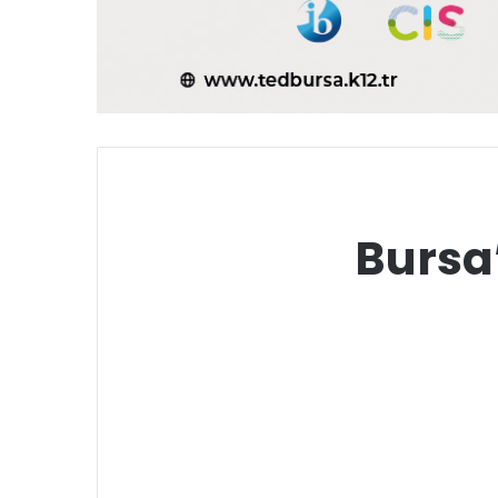
Bursa’