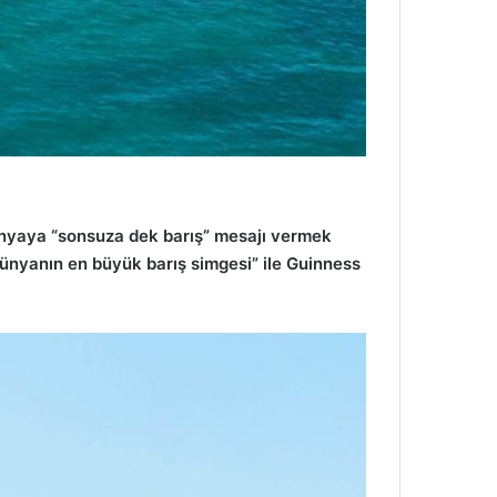
dünyaya “sonsuza dek barış” mesajı vermek
“dünyanın en büyük barış simgesi” ile Guinness