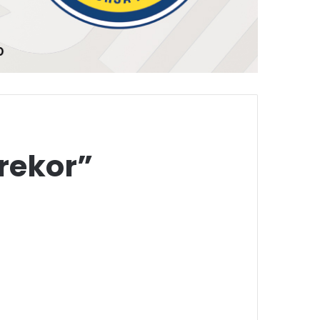
 rekor”