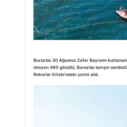
Bursa’da 30 Ağustos Zafer Bayramı kutlamalar
isteyen 460 gönüllü, Bursa’da barışın sembol
Rekorlar Kitabı’ndaki yerini aldı.