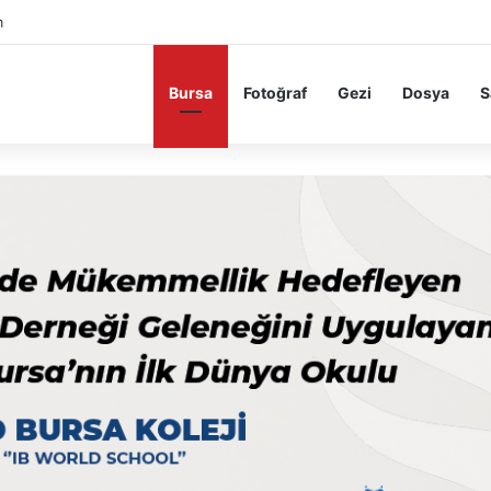
m
Bursa
Fotoğraf
Gezi
Dosya
S