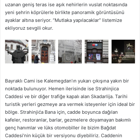
uzanan geniş teras ise aşık nehirlerin vuslat noktasında
yeni şehrin köprülerle birlikte panoramik görüntüsünü
ayaklar altına seriyor. “Mutlaka yapılacaklar” listemize
ekliyoruz sevgili okur.
Bayraklı Cami ise Kalemegdan’ın yukarı çıkışına yakın bir
noktada bulunuyor. Hemen ilerisinde ise Strahinjica
Caddesi ve bir diğer trafiğe kapalı alan Skadarlija. Tarihi
turistik yerleri gezmeye ara vermek isteyenler için ideal bir
bölge. Strahinjića Bana için, cadde boyunca dağılan
kafeler, restoranlar, barlar, gezmelere doyamayan bakımlı
genç hanımlar ve lüks otomobiller ile bizim Bağdat
Caddesi’nin küçük bir versiyonu diyebiliriz. Caddenin