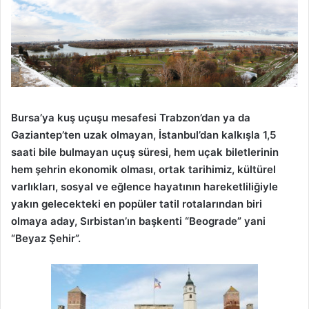
Bursa’ya kuş uçuşu mesafesi Trabzon’dan ya da
Gaziantep’ten uzak olmayan, İstanbul’dan kalkışla 1,5
saati bile bulmayan uçuş süresi, hem uçak biletlerinin
hem şehrin ekonomik olması, ortak tarihimiz, kültürel
varlıkları, sosyal ve eğlence hayatının hareketliliğiyle
yakın gelecekteki en popüler tatil rotalarından biri
olmaya aday, Sırbistan’ın başkenti “Beograde” yani
“Beyaz Şehir”.