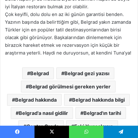
iyi İtalyan restoranı bulmak zor olabilir.
Çok keyifli, dolu dolu en az iki günün garantisi benden.
Yazının başında da belirttiğim gibi, Belgrad yakın zamanda
Türkler için en popüler tatil destinasyonlarından birisi
olacak gibi görünüyor. Başkalarından dinlememek için
birazcık hareket etmek ve rezervasyon için küçük bir
araştırma yeterli. Haydi ne duruyorsun, at kendini Tuna’ya!
Belgrad
Belgrad gezi yazısı
Belgrad görülmesi gereken yerler
Belgrad hakkında
Belgrad hakkında bilgi
Belgrad'a nasıl gidilir
Belgrad'ın tarihi
Centar Grada
Eski Yugoslavya