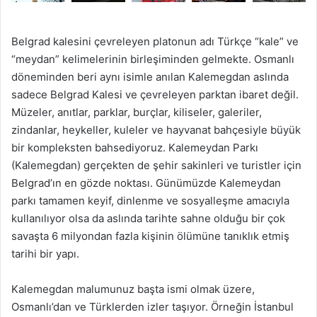
Belgrad kalesini çevreleyen platonun adı Türkçe “kale” ve
“meydan” kelimelerinin birleşiminden gelmekte. Osmanlı
döneminden beri aynı isimle anılan Kalemegdan aslında
sadece Belgrad Kalesi ve çevreleyen parktan ibaret değil.
Müzeler, anıtlar, parklar, burçlar, kiliseler, galeriler,
zindanlar, heykeller, kuleler ve hayvanat bahçesiyle büyük
bir kompleksten bahsediyoruz. Kalemeydan Parkı
(Kalemegdan) gerçekten de şehir sakinleri ve turistler için
Belgrad’ın en gözde noktası. Günümüzde Kalemeydan
parkı tamamen keyif, dinlenme ve sosyalleşme amacıyla
kullanılıyor olsa da aslında tarihte sahne olduğu bir çok
savaşta 6 milyondan fazla kişinin ölümüne tanıklık etmiş
tarihi bir yapı.
Kalemegdan malumunuz başta ismi olmak üzere,
Osmanlı’dan ve Türklerden izler taşıyor. Örneğin İstanbul