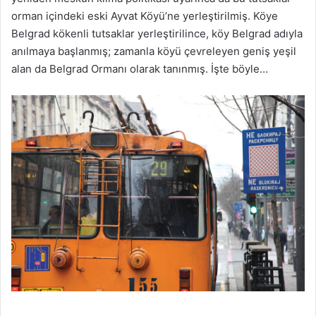
orman içindeki eski Ayvat Köyü’ne yerleştirilmiş. Köye
Belgrad kökenli tutsaklar yerleştirilince, köy Belgrad adıyla
anılmaya başlanmış; zamanla köyü çevreleyen geniş yeşil
alan da Belgrad Ormanı olarak tanınmış. İşte böyle…