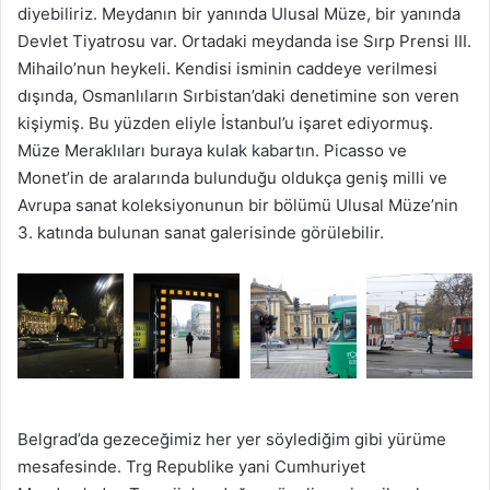
diyebiliriz. Meydanın bir yanında Ulusal Müze, bir yanında
Devlet Tiyatrosu var. Ortadaki meydanda ise Sırp Prensi III.
Mihailo’nun heykeli. Kendisi isminin caddeye verilmesi
dışında, Osmanlıların Sırbistan’daki denetimine son veren
kişiymiş. Bu yüzden eliyle İstanbul’u işaret ediyormuş.
Müze Meraklıları buraya kulak kabartın. Picasso ve
Monet’in de aralarında bulunduğu oldukça geniş milli ve
Avrupa sanat koleksiyonunun bir bölümü Ulusal Müze’nin
3. katında bulunan sanat galerisinde görülebilir.
Belgrad’da gezeceğimiz her yer söylediğim gibi yürüme
mesafesinde. Trg Republike yani Cumhuriyet