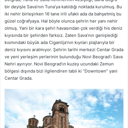
bir deyişle Sava’nın Tuna’ya katıldığı noktada kurulmuş. Bu
iki nehir birleşirken 16 tane irili ufaklı ada da bahşetmiş bu
güzel coğrafyaya. Hal böyle olunca şehrin her yanı nehir
olmuş. Yani bir kara şehri havasından çok verdiği his deniz
kıyısında bir şehirden farksız. Zaten Sava’nın genişlediği
kısmındaki büyük ada Ciganlija’nın kıyıları plajlarıyla bir
deniz kıyısını aratmıyor. Şehrin tarihi merkezi Centar Grada
ve yeni yerleşim yerlerinin bulunduğu Novi Beograd’ı Sava
Nehri ayırıyor. Novi Beograd’ın kuzey ucundaki Zemun
bölgesi dışında bizi ilgilendiren tabii ki “Downtown” yani
Centar Grada.