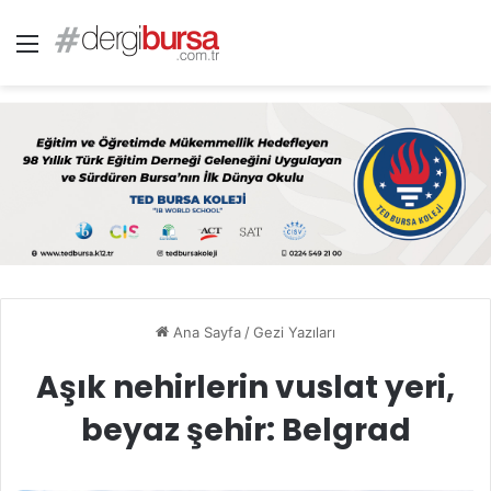
Menü
Ana Sayfa
/
Gezi Yazıları
Aşık nehirlerin vuslat yeri,
beyaz şehir: Belgrad