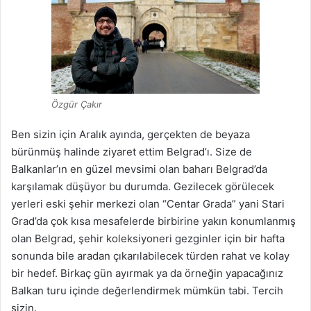
Özgür Çakır
Ben sizin için Aralık ayında, gerçekten de beyaza
bürünmüş halinde ziyaret ettim Belgrad’ı. Size de
Balkanlar’ın en güzel mevsimi olan baharı Belgrad’da
karşılamak düşüyor bu durumda. Gezilecek görülecek
yerleri eski şehir merkezi olan “Centar Grada” yani Stari
Grad’da çok kısa mesafelerde birbirine yakın konumlanmış
olan Belgrad, şehir koleksiyoneri gezginler için bir hafta
sonunda bile aradan çıkarılabilecek türden rahat ve kolay
bir hedef. Birkaç gün ayırmak ya da örneğin yapacağınız
Balkan turu içinde değerlendirmek mümkün tabi. Tercih
sizin.