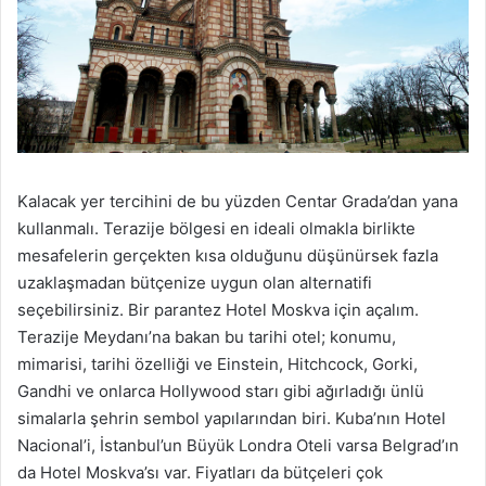
Kalacak yer tercihini de bu yüzden Centar Grada’dan yana
kullanmalı. Terazije bölgesi en ideali olmakla birlikte
mesafelerin gerçekten kısa olduğunu düşünürsek fazla
uzaklaşmadan bütçenize uygun olan alternatifi
seçebilirsiniz. Bir parantez Hotel Moskva için açalım.
Terazije Meydanı’na bakan bu tarihi otel; konumu,
mimarisi, tarihi özelliği ve Einstein, Hitchcock, Gorki,
Gandhi ve onlarca Hollywood starı gibi ağırladığı ünlü
simalarla şehrin sembol yapılarından biri. Kuba’nın Hotel
Nacional’i, İstanbul’un Büyük Londra Oteli varsa Belgrad’ın
da Hotel Moskva’sı var. Fiyatları da bütçeleri çok