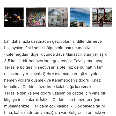
Lafı daha fazla uzatmadan gezi rotamızı dillendirmeye
başlayalım. Eski şehir bölgesinin batı ucunda Kale
(Kalemegdan) diğer ucunda Sava Manastırı olan yaklaşık
3,5 km.lik bir hat üzerinde gezeceğiz. Tavsiyeme uyup
Terazije bölgesini seçtiyseniz oteliniz de bu hattın tam
ortasında yer alacak. Şehre ısınmanın en güzel yolu
hemen yollara düşmek ve Kalemegdan’a doğru, Knez
Mihailova Caddesi üzerinde kalabalığa karışmak.
Terazije’den kaleye doğru uzanan bu cadde için yine bir
klişeye imza atarak İstiklal Caddesi’ne benzeteceğim
müsaadenizle. Her daim çok kalabalık. Çok sayıda tarihi
bina, kafe, restoran ve mağaza var. Belgrad’ın en eski ve