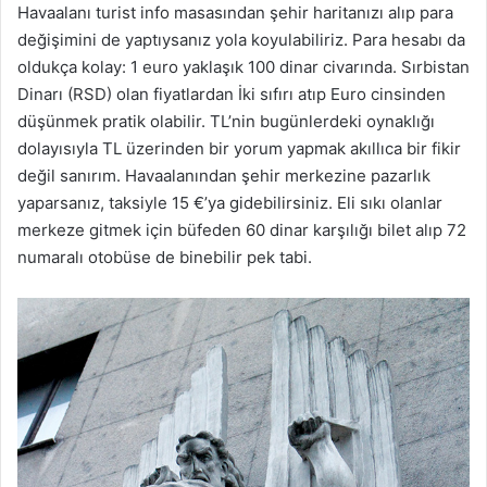
Havaalanı turist info masasından şehir haritanızı alıp para
değişimini de yaptıysanız yola koyulabiliriz. Para hesabı da
oldukça kolay: 1 euro yaklaşık 100 dinar civarında. Sırbistan
Dinarı (RSD) olan fiyatlardan İki sıfırı atıp Euro cinsinden
düşünmek pratik olabilir. TL’nin bugünlerdeki oynaklığı
dolayısıyla TL üzerinden bir yorum yapmak akıllıca bir fikir
değil sanırım. Havaalanından şehir merkezine pazarlık
yaparsanız, taksiyle 15 €’ya gidebilirsiniz. Eli sıkı olanlar
merkeze gitmek için büfeden 60 dinar karşılığı bilet alıp 72
numaralı otobüse de binebilir pek tabi.