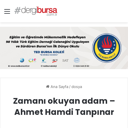
Menü
Ana Sayfa
/
dosya
Zamanı okuyan adam –
Ahmet Hamdi Tanpınar