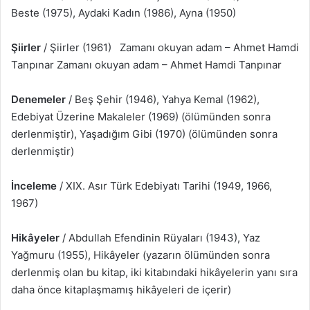
Beste (1975), Aydaki Kadın (1986), Ayna (1950)
Şiirler
/ Şiirler (1961) Zamanı okuyan adam – Ahmet Hamdi
Tanpınar Zamanı okuyan adam – Ahmet Hamdi Tanpınar
Denemeler
/ Beş Şehir (1946), Yahya Kemal (1962),
Edebiyat Üzerine Makaleler (1969) (ölümünden sonra
derlenmiştir), Yaşadığım Gibi (1970) (ölümünden sonra
derlenmiştir)
İnceleme
/ XIX. Asır Türk Edebiyatı Tarihi (1949, 1966,
1967)
Hikâyeler
/ Abdullah Efendinin Rüyaları (1943), Yaz
Yağmuru (1955), Hikâyeler (yazarın ölümünden sonra
derlenmiş olan bu kitap, iki kitabındaki hikâyelerin yanı sıra
daha önce kitaplaşmamış hikâyeleri de içerir)