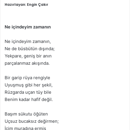
Hazırlayan: Engin Çakır
Ne içindeyim zamanın
Ne içindeyim zamanın,
Ne de büsbütün dışında;
Yekpare, geniş bir anın
parçalanmaz akışında.
Bir garip rüya rengiyle
Uyuşmuş gibi her şekil,
Rüzgarda uçan tüy bile
Benim kadar hafif değil.
Başım sükutu öğüten
Uçsuz bucaksız değirmen;
İçim muradına ermiş