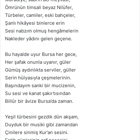
Ömrünün timsali beyaz Nilüfer,
Türbeler, camiler, eski bahçeler,
Şanlı hikâyesi binlerce erin
Sesi nabzım olmuş hengâmelerin
Nakleder yâdını gelen geçene.
Bu hayalde uyur Bursa her gece,
Her şafak onunla uyanır, güler
Gümüş aydınlıkta serviler, güller
Serin hülyasıyla çeşmelerinin.
Başındayım sanki bir mucizenin,
Su sesi ve kanat şakırtısından
Billûr bir âvize Bursa’da zaman.
Yeşil türbesini gezdik dün akşam,
Duyduk bir musiki gibi zamandan
Çinilere sinmiş Kur’an sesini.