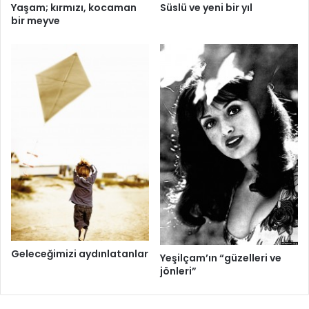
Yaşam; kırmızı, kocaman
Süslü ve yeni bir yıl
bir meyve
Geleceğimizi aydınlatanlar
Yeşilçam’ın “güzelleri ve
jönleri”