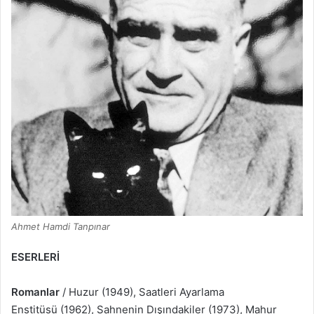
Ahmet Hamdi Tanpınar
ESERLERİ
Romanlar
/ Huzur (1949), Saatleri Ayarlama
Enstitüsü (1962), Sahnenin Dışındakiler (1973), Mahur