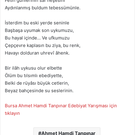
Fetih günlerinin saf neşesini
Aydınlanmış buldum tebessümünle.
İsterdim bu eski yerde seninle
Başbaşa uyumak son uykumuzu,
Bu hayal içinde… Ve ufkumuzu
Çepçevre kaplasın bu ziya, bu renk,
Havayı dolduran uhrevî âhenk.
Bir ilâh uykusu olur elbette
Ölüm bu tılsımlı ebediyette,
Belki de rüyâsı büyük cetlerin,
Beyaz bahçesinde su seslerinin.
Bursa Ahmet Hamdi Tanpınar Edebiyat Yarışması için
tıklayın
Ahmet Hamdi Tanpınar