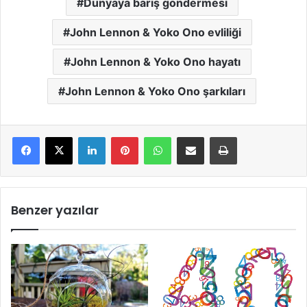
Dünyaya barış göndermesi
John Lennon & Yoko Ono evliliği
John Lennon & Yoko Ono hayatı
John Lennon & Yoko Ono şarkıları
LinkedIn
Pinterest
WhatsApp
E-Mail ile paylaş
Yazdır
Benzer yazılar