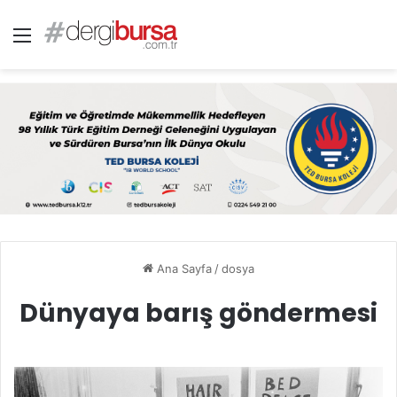
Menü
Ana Sayfa
/
dosya
Dünyaya barış göndermesi