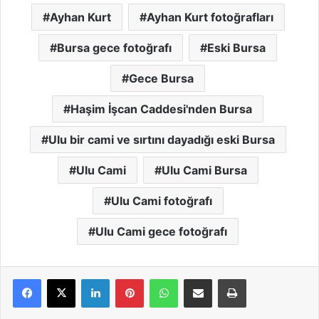
Ayhan Kurt
Ayhan Kurt fotoğrafları
Bursa gece fotoğrafı
Eski Bursa
Gece Bursa
Haşim İşcan Caddesi'nden Bursa
Ulu bir cami ve sırtını dayadığı eski Bursa
Ulu Cami
Ulu Cami Bursa
Ulu Cami fotoğrafı
Ulu Cami gece fotoğrafı
LinkedIn
Pinterest
WhatsApp
E-Mail ile paylaş
Yazdır