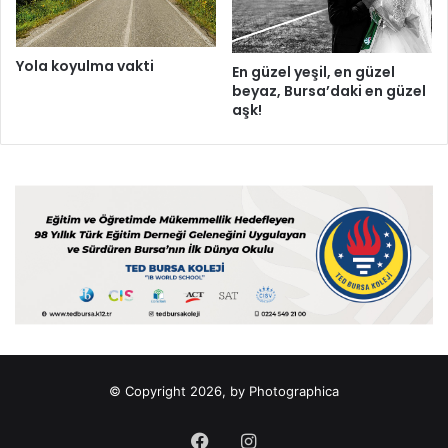
Yola koyulma vakti
En güzel yeşil, en güzel
beyaz, Bursa’daki en güzel
aşk!
© Copyright 2026, by Photographica
Facebook
Instagram