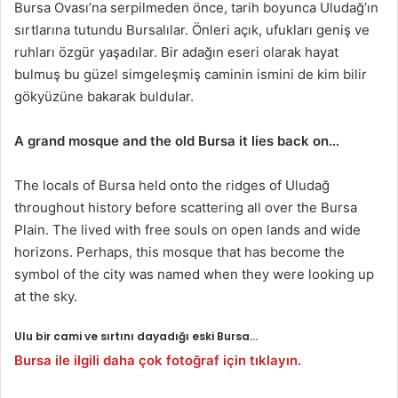
Bursa Ovası’na serpilmeden önce, tarih boyunca Uludağ’ın
sırtlarına tutundu Bursalılar. Önleri açık, ufukları geniş ve
ruhları özgür yaşadılar. Bir adağın eseri olarak hayat
bulmuş bu güzel simgeleşmiş caminin ismini de kim bilir
gökyüzüne bakarak buldular.
A grand mosque and the old Bursa it lies back on…
The locals of Bursa held onto the ridges of Uludağ
throughout history before scattering all over the Bursa
Plain. The lived with free souls on open lands and wide
horizons. Perhaps, this mosque that has become the
symbol of the city was named when they were looking up
at the sky.
Ulu bir cami ve sırtını dayadığı eski Bursa…
Bursa ile ilgili daha çok fotoğraf için tıklayın.