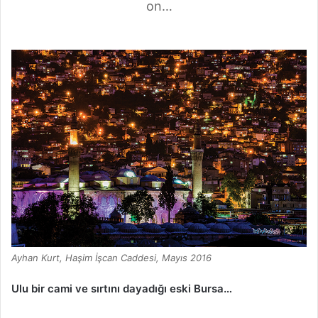
on…
Ayhan Kurt, Haşim İşcan Caddesi, Mayıs 2016
Ulu bir cami ve sırtını dayadığı eski Bursa…