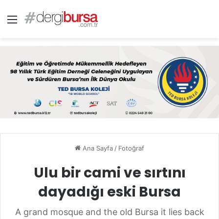
Menü
Ana Sayfa
/
Fotoğraf
Ulu bir cami ve sırtını
dayadığı eski Bursa
A grand mosque and the old Bursa it lies back