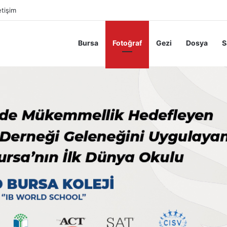
etişim
Bursa
Fotoğraf
Gezi
Dosya
S