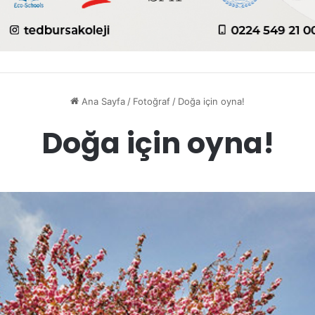
Ana Sayfa
/
Fotoğraf
/
Doğa için oyna!
Doğa için oyna!