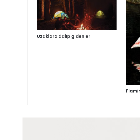
Uzaklara dalıp gidenler
Flami