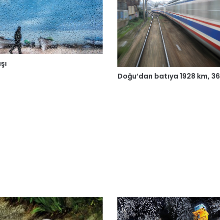
şı
Doğu’dan batıya 1928 km, 36