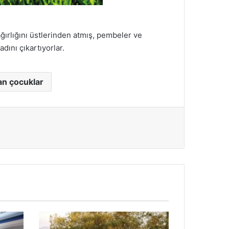
rlığını üstlerinden atmış, pembeler ve
dını çıkartıyorlar.
an çocuklar