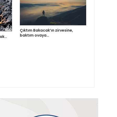
Çıktım Bakacak’ın zirvesine,
baktım ovaya…
mak…