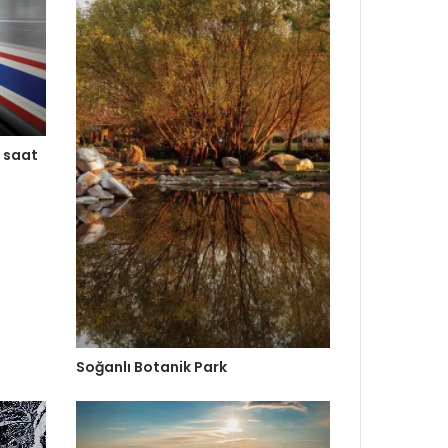
 saat
Soğanlı Botanik Park