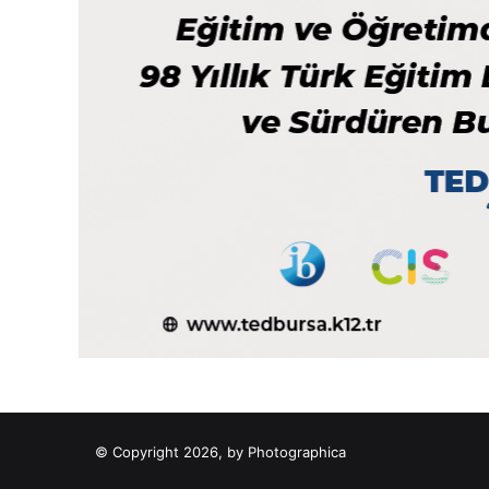
© Copyright 2026, by Photographica