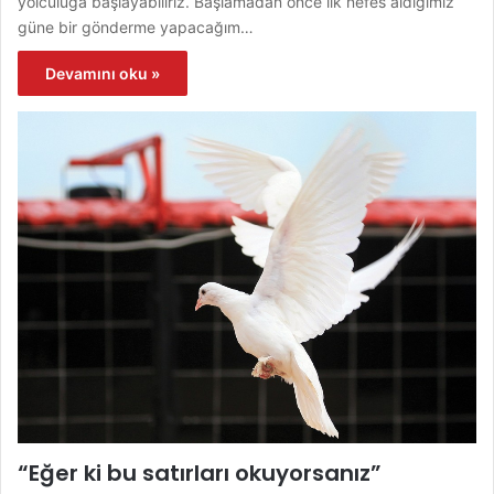
yolculuğa başlayabiliriz. Başlamadan önce ilk nefes aldığımız
güne bir gönderme yapacağım…
Devamını oku »
“Eğer ki bu satırları okuyorsanız”