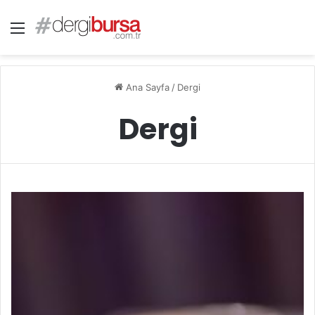
Menü
Ana Sayfa
/
Dergi
Dergi