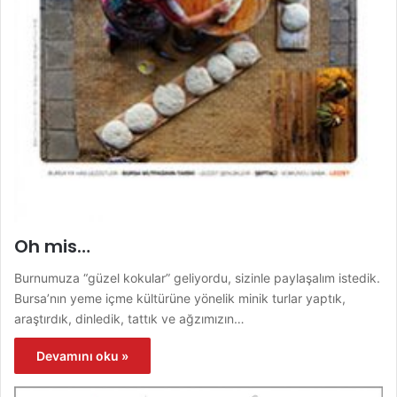
Oh mis…
Burnumuza “güzel kokular” geliyordu, sizinle paylaşalım istedik.
Bursa’nın yeme içme kültürüne yönelik minik turlar yaptık,
araştırdık, dinledik, tattık ve ağzımızın…
Devamını oku »