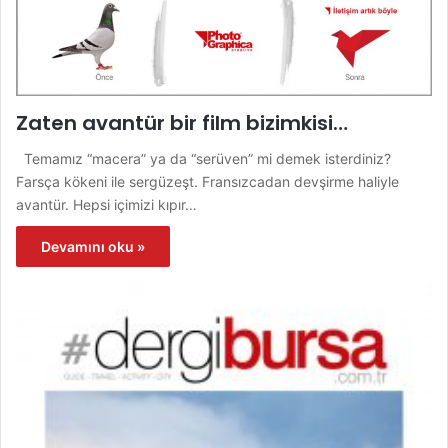
Zaten avantür bir film bizimkisi…
Temamız “macera” ya da “serüven” mi demek isterdiniz?
Farsça kökeni ile sergüzeşt. Fransızcadan devşirme haliyle
avantür. Hepsi içimizi kıpır…
Devamını oku »