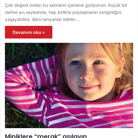
Çok değerli notları bu satırların içerisine gizliyorum. Küçük bir
define avı sayesinde, hep birlikte paylaşmanın zenginliğini
yaşayabiliriz. Beni tanıyanlar bilirler;…
Devamını oku »
Miniklere “merak” aşılayın