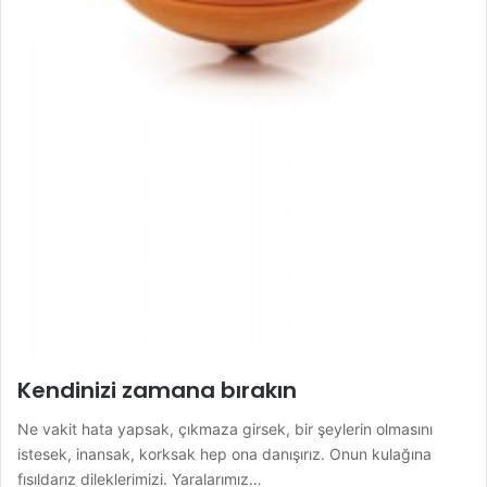
Kendinizi zamana bırakın
Ne vakit hata yapsak, çıkmaza girsek, bir şeylerin olmasını
istesek, inansak, korksak hep ona danışırız. Onun kulağına
fısıldarız dileklerimizi. Yaralarımız…