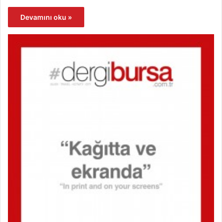
Devamını oku »