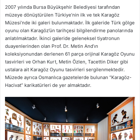
2007 yılında Bursa Büyükşehir Belediyesi tarafından
müzeye dönüştürülen Türkiye’nin ilk ve tek Karagöz
Müzesi’nde iki galeri bulunmaktadır. İlk galeride Türk gölge
oyunu olan Karagöz’ün tarihçesi bilgilendirme panolarında
anlatılmaktadır. İkinci galeride geleneksel tiyatronun
duayenlerinden olan Prof. Dr. Metin And’ın
koleksiyonundan derlenen 61 parça orijinal Karagöz Oyunu
tasvirleri ve Orhan Kurt, Metin Özlen, Tacettin Diker gibi
ustalara ait Karagöz Oyunu tasvirleri sergilenmektedir.
Müzede ayrıca Osmanlıca gazetelerde bulunan “Karagöz-
Hacivat” karikatürleri de yer almaktadır.