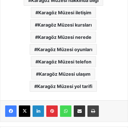
Karagöz Müzesi hakkında bilgi
Karagöz Müzesi iletişim
Karagöz Müzesi kursları
Karagöz Müzesi nerede
Karagöz Müzesi oyunları
Karagöz Müzesi telefon
Karagöz Müzesi ulaşım
Karagöz Müzesi yol tarifi
LinkedIn
Pinterest
WhatsApp
E-Mail ile paylaş
Yazdır