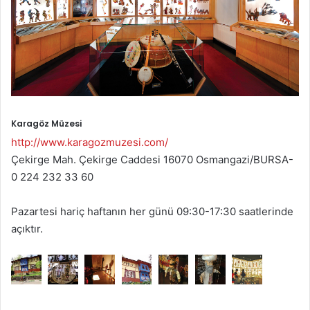
Karagöz Müzesi
http://www.karagozmuzesi.com/
Çekirge Mah. Çekirge Caddesi 16070 Osmangazi/BURSA-
0 224 232 33 60
Pazartesi hariç haftanın her günü 09:30-17:30 saatlerinde
açıktır.