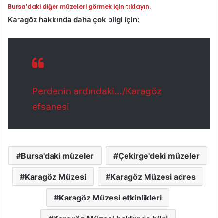
Bursa’daki diğer müzeleri görmek için tıklayın.
Karagöz hakkında daha çok bilgi için:
Perdenin ardındaki…/Karagöz
efsanesi
Bursa'daki müzeler
Çekirge'deki müzeler
Karagöz Müzesi
Karagöz Müzesi adres
Karagöz Müzesi etkinlikleri