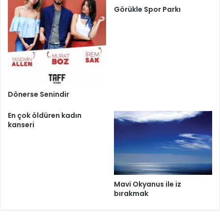
Görükle Spor Parkı
Dönerse Senindir
En çok öldüren kadın
kanseri
Mavi Okyanus ile iz
bırakmak