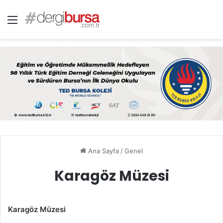
Menü
Ana Sayfa
/
Genel
Karagöz Müzesi
Karagöz Müzesi