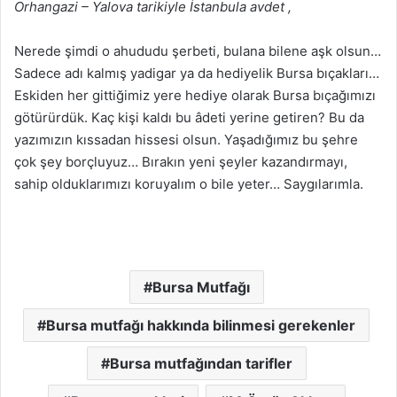
Orhangazi – Yalova tarikiyle İstanbula avdet ,
Nerede şimdi o ahududu şerbeti, bulana bilene aşk olsun…
Sadece adı kalmış yadigar ya da hediyelik Bursa bıçakları…
Eskiden her gittiğimiz yere hediye olarak Bursa bıçağımızı
götürürdük. Kaç kişi kaldı bu âdeti yerine getiren? Bu da
yazımızın kıssadan hissesi olsun. Yaşadığımız bu şehre
çok şey borçluyuz… Bırakın yeni şeyler kazandırmayı,
sahip olduklarımızı koruyalım o bile yeter… Saygılarımla.
Bursa Mutfağı
Bursa mutfağı hakkında bilinmesi gerekenler
Bursa mutfağından tarifler