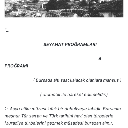
“…
SEYAHAT PROĞRAMLARI
A
PROĞRAMI
( Bursada altı saat kalacak olanlara mahsus )
( otomobil ile hareket edilmelidir.)
1- Asarı atika müzesi ‘ufak bir duhuliyeye tabidir. Bursanın
meşhur Tür san’atı ve Türk tarihini havi olan türbelerle
Muradiye türbelerini gezmek müsadesi buradan alınır.