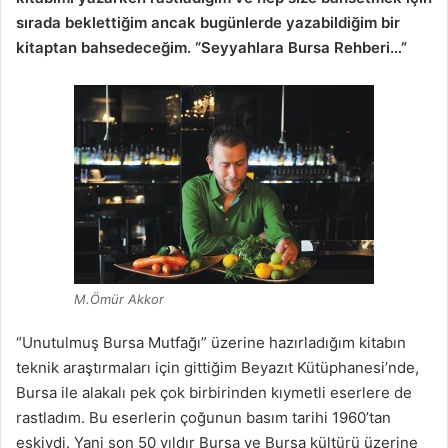
sırada beklettiğim ancak bugünlerde yazabildiğim bir
kitaptan bahsedeceğim. “Seyyahlara Bursa Rehberi…”
M.Ömür Akkor
“Unutulmuş Bursa Mutfağı” üzerine hazırladığım kitabın
teknik araştırmaları için gittiğim Beyazıt Kütüphanesi’nde,
Bursa ile alakalı pek çok birbirinden kıymetli eserlere de
rastladım. Bu eserlerin çoğunun basım tarihi 1960’tan
eskiydi. Yani son 50 yıldır Bursa ve Bursa kültürü üzerine