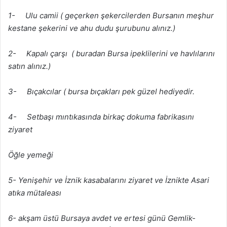
1- Ulu camii ( geçerken şekercilerden Bursanın meşhur
kestane şekerini ve ahu dudu şurubunu alınız.)
2- Kapalı çarşı ( buradan Bursa ipeklilerini ve havlılarını
satın alınız.)
3- Bıçakcılar ( bursa bıçakları pek güzel hediyedir.
4- Setbaşı mıntıkasında birkaç dokuma fabrikasını
ziyaret
Öğle yemeği
5- Yenişehir ve İznik kasabalarını ziyaret ve İznikte Asari
atıka mütaleası
6- akşam üstü Bursaya avdet ve ertesi günü Gemlik-