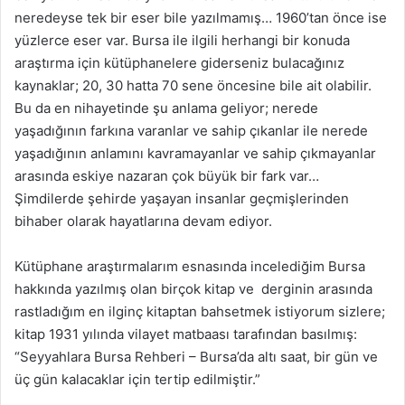
neredeyse tek bir eser bile yazılmamış… 1960’tan önce ise
yüzlerce eser var. Bursa ile ilgili herhangi bir konuda
araştırma için kütüphanelere giderseniz bulacağınız
kaynaklar; 20, 30 hatta 70 sene öncesine bile ait olabilir.
Bu da en nihayetinde şu anlama geliyor; nerede
yaşadığının farkına varanlar ve sahip çıkanlar ile nerede
yaşadığının anlamını kavramayanlar ve sahip çıkmayanlar
arasında eskiye nazaran çok büyük bir fark var…
Şimdilerde şehirde yaşayan insanlar geçmişlerinden
bihaber olarak hayatlarına devam ediyor.
Kütüphane araştırmalarım esnasında incelediğim Bursa
hakkında yazılmış olan birçok kitap ve derginin arasında
rastladığım en ilginç kitaptan bahsetmek istiyorum sizlere;
kitap 1931 yılında vilayet matbaası tarafından basılmış:
“Seyyahlara Bursa Rehberi – Bursa’da altı saat, bir gün ve
üç gün kalacaklar için tertip edilmiştir.”