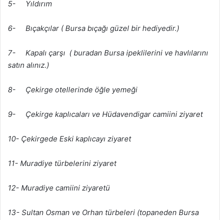
5- Yıldırım
6- Bıçakçılar ( Bursa bıçağı güzel bir hediyedir.)
7- Kapalı çarşı ( buradan Bursa ipeklilerini ve havlılarını
satın alınız.)
8- Çekirge otellerinde öğle yemeği
9- Çekirge kaplıcaları ve Hüdavendigar camiini ziyaret
10- Çekirgede Eski kaplıcayı ziyaret
11- Muradiye türbelerini ziyaret
12- Muradiye camiini ziyaretü
13- Sultan Osman ve Orhan türbeleri (topaneden Bursa