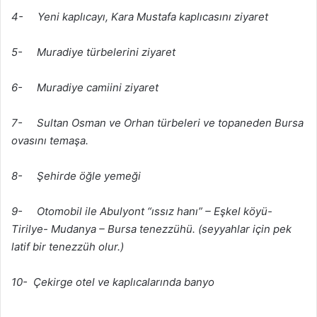
4- Yeni kaplıcayı, Kara Mustafa kaplıcasını ziyaret
5- Muradiye türbelerini ziyaret
6- Muradiye camiini ziyaret
7- Sultan Osman ve Orhan türbeleri ve topaneden Bursa
ovasını temaşa.
8- Şehirde öğle yemeği
9- Otomobil ile Abulyont “ıssız hanı” – Eşkel köyü-
Tirilye- Mudanya – Bursa tenezzühü. (seyyahlar için pek
latif bir tenezzüh olur.)
10- Çekirge otel ve kaplıcalarında banyo