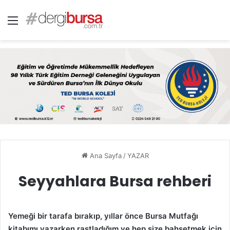
Menü
Ana Sayfa
/
YAZAR
Seyyahlara Bursa rehberi
Yemeği bir tarafa bırakıp, yıllar önce Bursa Mutfağı
kitabımı yazarken rastladığım ve hep size bahsetmek için