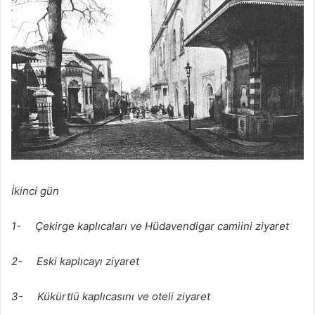
İkinci gün
1- Çekirge kaplıcaları ve Hüdavendigar camiini ziyaret
2- Eski kaplıcayı ziyaret
3- Kükürtlü kaplıcasını ve oteli ziyaret