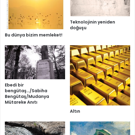
Teknolojinin yeniden
doğuşu
Bu dünya bizim memleket!
Ebedi bir
bengütaş…/Sabiha
Bengütaş/Mudanya
Mütareke Anıtı
Altın