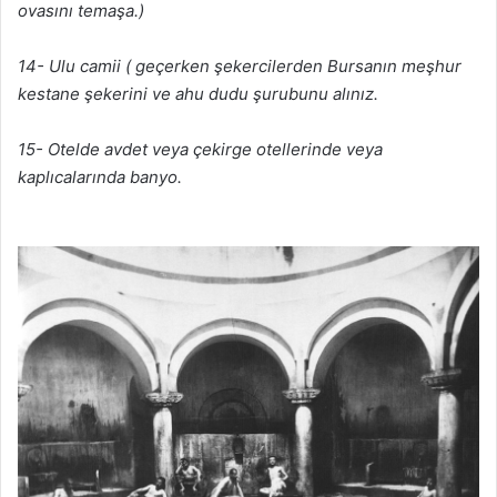
ovasını temaşa.)
14- Ulu camii ( geçerken şekercilerden Bursanın meşhur
kestane şekerini ve ahu dudu şurubunu alınız.
15- Otelde avdet veya çekirge otellerinde veya
kaplıcalarında banyo.