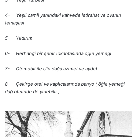
4- Yeşil camii yanındaki kahvede istirahat ve ovanın
temaşası
5- Yıldırım
6- Herhangi bir şehir lokantasında öğle yemeği
7- Otomobil ile Ulu dağa azimet ve aydet
8- Çekirge otel ve kaplıcalarında banyo ( öğle yemeği
dağ otelinde de yinebilir.)