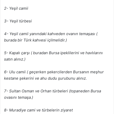
2- Yeşil camii
3- Yeşil türbesi
4- Yeşil camii yanındaki kahveden ovanın temaşası (
burada bir Türk kahvesi içilmelidir.)
5- Kapalı çarşı ( buradan Bursa ipeklilerini ve havlılarını
satın alınız.)
6- Ulu camii ( geçerken şekercilerden Bursanın meşhur
kestane şekerini ve ahu dudu şurubunu alınız.
7- Sultan Osman ve Orhan türbeleri (topaneden Bursa
ovasını temaşa.)
8- Muradiye cami ve türbelerin ziyaret