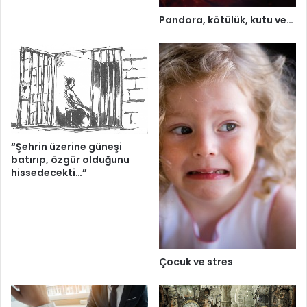
Pandora, kötülük, kutu ve…
“Şehrin üzerine güneşi
batırıp, özgür olduğunu
hissedecekti…”
Çocuk ve stres