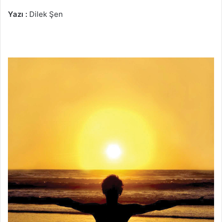
Yazı :
Dilek Şen