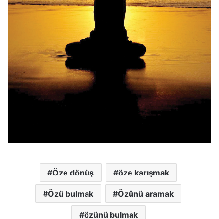
Öze dönüş
öze karışmak
Özü bulmak
Özünü aramak
özünü bulmak