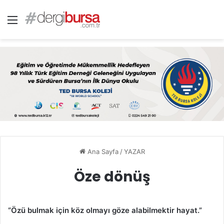
Menü
Ana Sayfa
/
YAZAR
Öze dönüş
“Özü bulmak için köz olmayı göze alabilmektir hayat.”