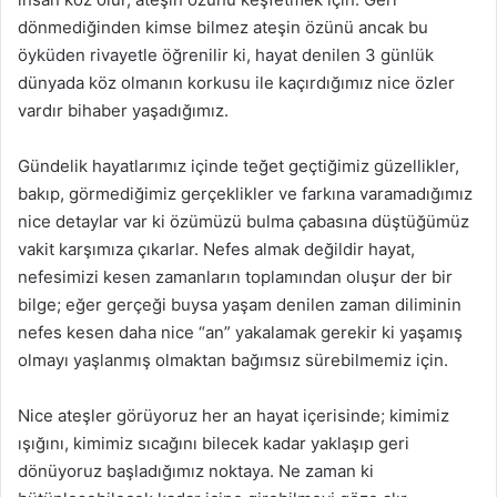
dönmediğinden kimse bilmez ateşin özünü ancak bu
öyküden rivayetle öğrenilir ki, hayat denilen 3 günlük
dünyada köz olmanın korkusu ile kaçırdığımız nice özler
vardır bihaber yaşadığımız.
Gündelik hayatlarımız içinde teğet geçtiğimiz güzellikler,
bakıp, görmediğimiz gerçeklikler ve farkına varamadığımız
nice detaylar var ki özümüzü bulma çabasına düştüğümüz
vakit karşımıza çıkarlar. Nefes almak değildir hayat,
nefesimizi kesen zamanların toplamından oluşur der bir
bilge; eğer gerçeği buysa yaşam denilen zaman diliminin
nefes kesen daha nice “an” yakalamak gerekir ki yaşamış
olmayı yaşlanmış olmaktan bağımsız sürebilmemiz için.
Nice ateşler görüyoruz her an hayat içerisinde; kimimiz
ışığını, kimimiz sıcağını bilecek kadar yaklaşıp geri
dönüyoruz başladığımız noktaya. Ne zaman ki