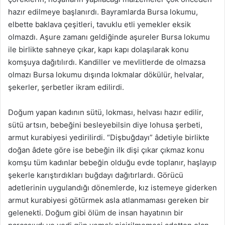
hazır edilmeye başlanırdı. Bayramlarda Bursa lokumu,
elbette baklava çeşitleri, tavuklu etli yemekler eksik
olmazdı. Aşure zamanı geldiğinde aşureler Bursa lokumu
ile birlikte sahneye çıkar, kapı kapı dolaşılarak konu
komşuya dağıtılırdı. Kandiller ve mevlitlerde de olmazsa
olmazı Bursa lokumu dışında lokmalar dökülür, helvalar,
şekerler, şerbetler ikram edilirdi.
Doğum yapan kadının sütü, lokması, helvası hazır edilir,
sütü artsın, bebeğini besleyebilsin diye lohusa şerbeti,
armut kurabiyesi yedirilirdi. “Dişbuğdayı” âdetiyle birlikte
doğan âdete göre ise bebeğin ilk dişi çıkar çıkmaz konu
komşu tüm kadınlar bebeğin olduğu evde toplanır, haşlayıp
şekerle karıştırdıkları buğdayı dağıtırlardı. Görücü
adetlerinin uygulandığı dönemlerde, kız istemeye giderken
armut kurabiyesi götürmek asla atlanmaması gereken bir
gelenekti. Doğum gibi ölüm de insan hayatının bir