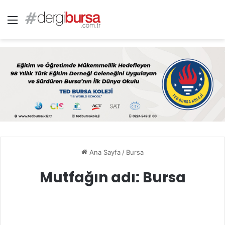
Menü
Ana Sayfa
/
Bursa
Mutfağın adı: Bursa
Mutfağın adı: Bursa