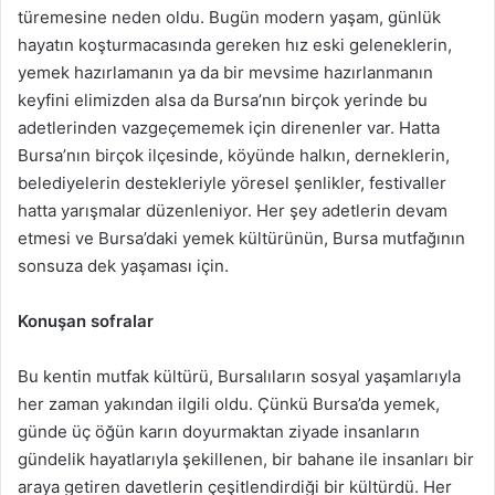
türemesine neden oldu. Bugün modern yaşam, günlük
hayatın koşturmacasında gereken hız eski geleneklerin,
yemek hazırlamanın ya da bir mevsime hazırlanmanın
keyfini elimizden alsa da Bursa’nın birçok yerinde bu
adetlerinden vazgeçememek için direnenler var. Hatta
Bursa’nın birçok ilçesinde, köyünde halkın, derneklerin,
belediyelerin destekleriyle yöresel şenlikler, festivaller
hatta yarışmalar düzenleniyor. Her şey adetlerin devam
etmesi ve Bursa’daki yemek kültürünün, Bursa mutfağının
sonsuza dek yaşaması için.
Konuşan sofralar
Bu kentin mutfak kültürü, Bursalıların sosyal yaşamlarıyla
her zaman yakından ilgili oldu. Çünkü Bursa’da yemek,
günde üç öğün karın doyurmaktan ziyade insanların
gündelik hayatlarıyla şekillenen, bir bahane ile insanları bir
araya getiren davetlerin çeşitlendirdiği bir kültürdü. Her