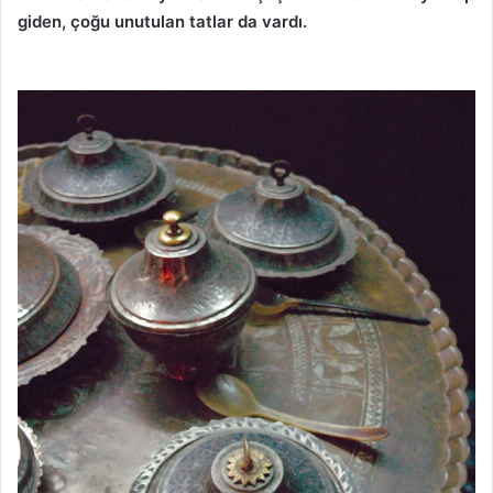
giden, çoğu unutulan tatlar da vardı.
Mutfağın adı:
Bursa Mutfağın adı: Bursa