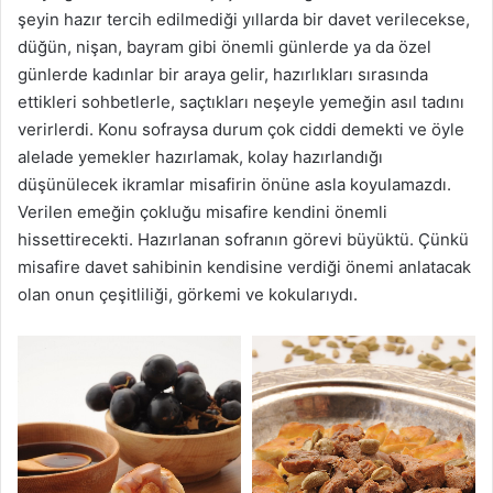
şeyin hazır tercih edilmediği yıllarda bir davet verilecekse,
düğün, nişan, bayram gibi önemli günlerde ya da özel
günlerde kadınlar bir araya gelir, hazırlıkları sırasında
ettikleri sohbetlerle, saçtıkları neşeyle yemeğin asıl tadını
verirlerdi. Konu sofraysa durum çok ciddi demekti ve öyle
alelade yemekler hazırlamak, kolay hazırlandığı
düşünülecek ikramlar misafirin önüne asla koyulamazdı.
Verilen emeğin çokluğu misafire kendini önemli
hissettirecekti. Hazırlanan sofranın görevi büyüktü. Çünkü
misafire davet sahibinin kendisine verdiği önemi anlatacak
olan onun çeşitliliği, görkemi ve kokularıydı.