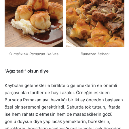
Ramazan Kebabı
Cumalıkızık Ramazan Helvası
“Ağız tadı” olsun diye
Kaybolan geleneklerle birlikte o geleneklerin en önemli
parçası olan tarifler de hayli azaldı. Örneğin eskiden
Bursa’da Ramazan ayı, hazırlığı bir iki ay önceden başlayan
özel bir seremoni gerektirirdi. Sahurda tok tutsun, iftarda
ise hem rahatsız etmesin hem de masadakilerin gözü
gönlü doysun diye yapılacak yemeklerin, böreklerin,
çöreklerin, hoşafların yapılacağı malzemeler çok önceden