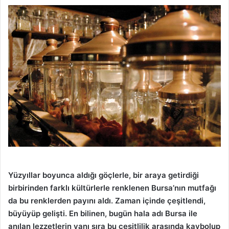
Yüzyıllar boyunca aldığı göçlerle, bir araya getirdiği
birbirinden farklı kültürlerle renklenen Bursa’nın mutfağı
da bu renklerden payını aldı. Zaman içinde çeşitlendi,
büyüyüp gelişti. En bilinen, bugün hala adı Bursa ile
anılan lezzetlerin yanı sıra bu çeşitlilik arasında kaybolup