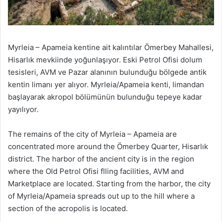
Myrleia – Apameia kentine ait kalıntılar Ömerbey Mahallesi,
Hisarlık mevkiinde yoğunlaşıyor. Eski Petrol Ofisi dolum
tesisleri, AVM ve Pazar alanının bulunduğu bölgede antik
kentin limanı yer alıyor. Myrleia/Apameia kenti, limandan
başlayarak akropol bölümünün bulunduğu tepeye kadar
yayılıyor.
The remains of the city of Myrleia – Apameia are
concentrated more around the Ömerbey Quarter, Hisarlık
district. The harbor of the ancient city is in the region
where the Old Petrol Ofisi flling facilities, AVM and
Marketplace are located. Starting from the harbor, the city
of Myrleia/Apameia spreads out up to the hill where a
section of the acropolis is located.