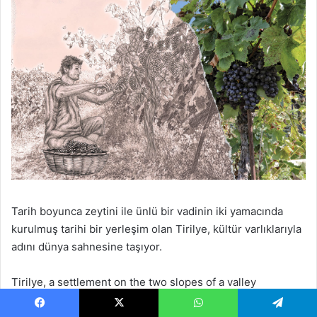
Tarih boyunca zeytini ile ünlü bir vadinin iki yamacında
kurulmuş tarihi bir yerleşim olan Tirilye, kültür varlıklarıyla
adını dünya sahnesine taşıyor.
Tirilye, a settlement on the two slopes of a valley
renowned throughout history with its olives is now