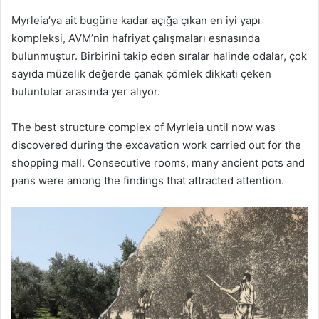
Myrleia’ya ait bugüne kadar açığa çıkan en iyi yapı
kompleksi, AVM’nin hafriyat çalışmaları esnasında
bulunmuştur. Birbirini takip eden sıralar halinde odalar, çok
sayıda müzelik değerde çanak çömlek dikkati çeken
buluntular arasında yer alıyor.
The best structure complex of Myrleia until now was
discovered during the excavation work carried out for the
shopping mall. Consecutive rooms, many ancient pots and
pans were among the findings that attracted attention.