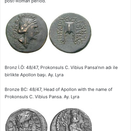
post-Roman period.
Bronz İ.Ö: 48/47, Prokonsuls C. Vibius Pansa’nın adı ile
birlikte Apollon başı. Ay. Lyra
Bronze BC: 48/47, Head of Apollon with the name of
Prokonsuls C. Vibius Pansa. Ay. Lyra