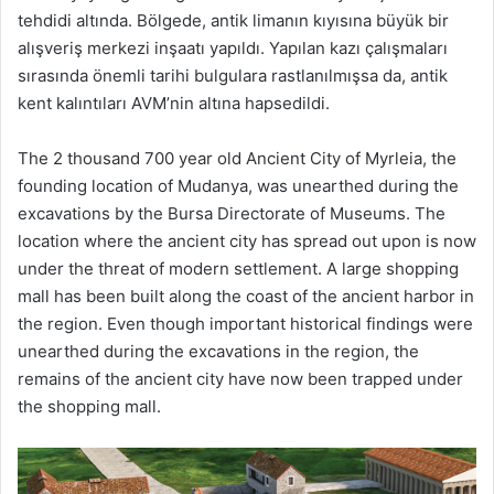
tehdidi altında. Bölgede, antik limanın kıyısına büyük bir
alışveriş merkezi inşaatı yapıldı. Yapılan kazı çalışmaları
sırasında önemli tarihi bulgulara rastlanılmışsa da, antik
kent kalıntıları AVM’nin altına hapsedildi.
The 2 thousand 700 year old Ancient City of Myrleia, the
founding location of Mudanya, was unearthed during the
excavations by the Bursa Directorate of Museums. The
location where the ancient city has spread out upon is now
under the threat of modern settlement. A large shopping
mall has been built along the coast of the ancient harbor in
the region. Even though important historical findings were
unearthed during the excavations in the region, the
remains of the ancient city have now been trapped under
the shopping mall.