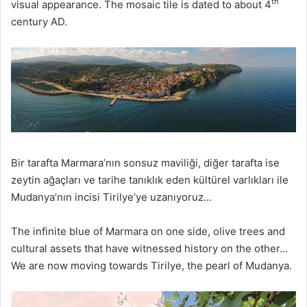
th
visual appearance. The mosaic tile is dated to about 4
century AD.
Bir tarafta Marmara’nın sonsuz maviliği, diğer tarafta ise
zeytin ağaçları ve tarihe tanıklık eden kültürel varlıkları ile
Mudanya’nın incisi Tirilye’ye uzanıyoruz…
The infinite blue of Marmara on one side, olive trees and
cultural assets that have witnessed history on the other…
We are now moving towards Tirilye, the pearl of Mudanya.