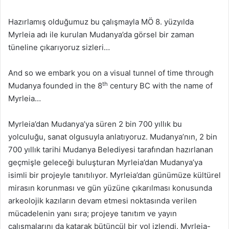
Hazırlamış olduğumuz bu çalışmayla MÖ 8. yüzyılda
Myrleia adı ile kurulan Mudanya’da görsel bir zaman
tüneline çıkarıyoruz sizleri…
And so we embark you on a visual tunnel of time through
th
Mudanya founded in the 8
century BC with the name of
Myrleia…
Myrleia’dan Mudanya’ya süren 2 bin 700 yıllık bu
yolculuğu, sanat olgusuyla anlatıyoruz. Mudanya’nın, 2 bin
700 yıllık tarihi Mudanya Belediyesi tarafından hazırlanan
geçmişle geleceği buluşturan Myrleia’dan Mudanya’ya
isimli bir projeyle tanıtılıyor. Myrleia’dan günümüze kültürel
mirasın korunması ve gün yüzüne çıkarılması konusunda
arkeolojik kazıların devam etmesi noktasında verilen
mücadelenin yanı sıra; projeye tanıtım ve yayın
çalışmalarını da katarak bütüncül bir yol izlendi. Myrleia-