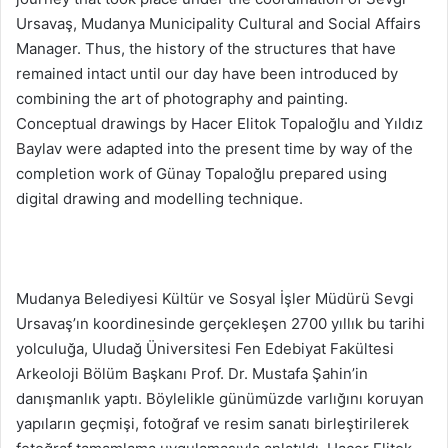
Ursavaş, Mudanya Municipality Cultural and Social Affairs
Manager. Thus, the history of the structures that have
remained intact until our day have been introduced by
combining the art of photography and painting.
Conceptual drawings by Hacer Elitok Topaloğlu and Yıldız
Baylav were adapted into the present time by way of the
completion work of Günay Topaloğlu prepared using
digital drawing and modelling technique.
Mudanya Belediyesi Kültür ve Sosyal İşler Müdürü Sevgi
Ursavaş’ın koordinesinde gerçekleşen 2700 yıllık bu tarihi
yolculuğa, Uludağ Üniversitesi Fen Edebiyat Fakültesi
Arkeoloji Bölüm Başkanı Prof. Dr. Mustafa Şahin’in
danışmanlık yaptı. Böylelikle günümüzde varlığını koruyan
yapıların geçmişi, fotoğraf ve resim sanatı birleştirilerek