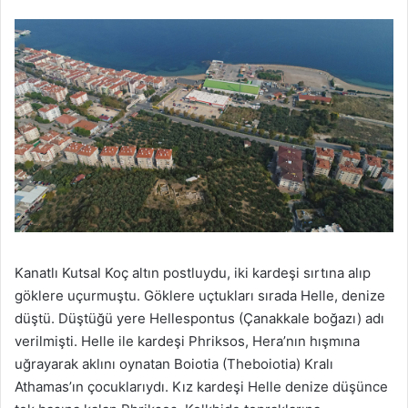
Kanatlı Kutsal Koç altın postluydu, iki kardeşi sırtına alıp
göklere uçurmuştu. Göklere uçtukları sırada Helle, denize
düştü. Düştüğü yere Hellespontus (Çanakkale boğazı) adı
verilmişti. Helle ile kardeşi Phriksos, Hera’nın hışmına
uğrayarak aklını oynatan Boiotia (Theboiotia) Kralı
Athamas’ın çocuklarıydı. Kız kardeşi Helle denize düşünce