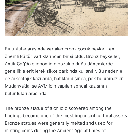
Buluntular arasında yer alan bronz çocuk heykeli, en
önemli kültür varlıklarından birisi oldu. Bronz heykeller,
Antik Çağ’da ekonominin bozuk olduğu dönemlerde
genellikle eritilerek sikke darbında kullanılır. Bu nedenle
de arkeolojik kazılarda, batıklar dışında, pek bulunmazlar.
Mudanya’da ise AVM için yapılan sondaj kazısının
buluntuları arasında!
The bronze statue of a child discovered among the
findings became one of the most important cultural assets.
Bronze statues were generally melted and used for
minting coins during the Ancient Age at times of