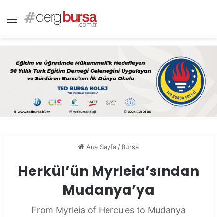
Menü
Ana Sayfa
/
Bursa
Herkül’ün Myrleia’sından
Mudanya’ya
From Myrleia of Hercules to Mudanya