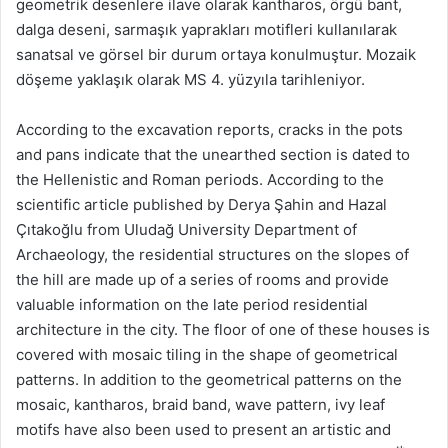
geometrik desenlere ilave olarak kantharos, örgü bant,
dalga deseni, sarmaşık yaprakları motifleri kullanılarak
sanatsal ve görsel bir durum ortaya konulmuştur. Mozaik
döşeme yaklaşık olarak MS 4. yüzyıla tarihleniyor.
According to the excavation reports, cracks in the pots
and pans indicate that the unearthed section is dated to
the Hellenistic and Roman periods. According to the
scientific article published by Derya Şahin and Hazal
Çıtakoğlu from Uludağ University Department of
Archaeology, the residential structures on the slopes of
the hill are made up of a series of rooms and provide
valuable information on the late period residential
architecture in the city. The floor of one of these houses is
covered with mosaic tiling in the shape of geometrical
patterns. In addition to the geometrical patterns on the
mosaic, kantharos, braid band, wave pattern, ivy leaf
motifs have also been used to present an artistic and