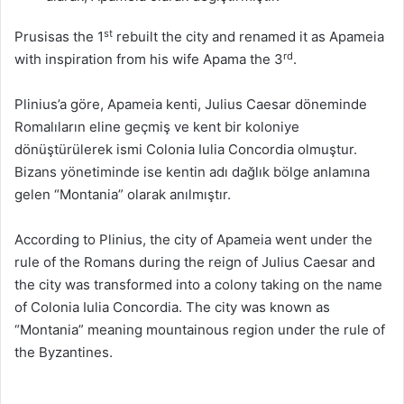
st
Prusisas the 1
rebuilt the city and renamed it as Apameia
rd
with inspiration from his wife Apama the 3
.
Plinius’a göre, Apameia kenti, Julius Caesar döneminde
Romalıların eline geçmiş ve kent bir koloniye
dönüştürülerek ismi Colonia Iulia Concordia olmuştur.
Bizans yönetiminde ise kentin adı dağlık bölge anlamına
gelen “Montania” olarak anılmıştır.
According to Plinius, the city of Apameia went under the
rule of the Romans during the reign of Julius Caesar and
the city was transformed into a colony taking on the name
of Colonia Iulia Concordia. The city was known as
“Montania” meaning mountainous region under the rule of
the Byzantines.