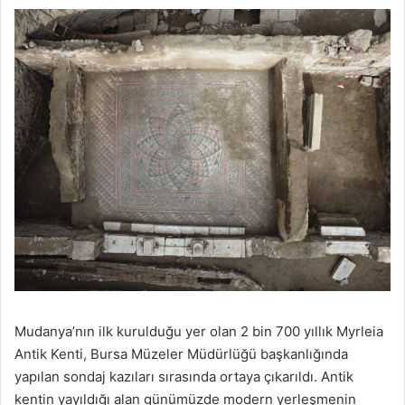
Mudanya’nın ilk kurulduğu yer olan 2 bin 700 yıllık Myrleia
Antik Kenti, Bursa Müzeler Müdürlüğü başkanlığında
yapılan sondaj kazıları sırasında ortaya çıkarıldı. Antik
kentin yayıldığı alan günümüzde modern yerleşmenin