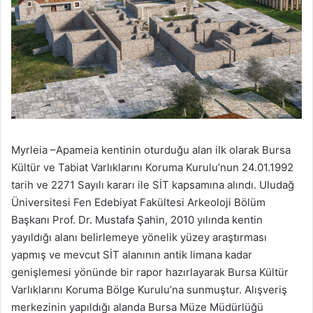
Myrleia –Apameia kentinin oturduğu alan ilk olarak Bursa
Kültür ve Tabiat Varlıklarını Koruma Kurulu’nun 24.01.1992
tarih ve 2271 Sayılı kararı ile SİT kapsamına alındı. Uludağ
Üniversitesi Fen Edebiyat Fakültesi Arkeoloji Bölüm
Başkanı Prof. Dr. Mustafa Şahin, 2010 yılında kentin
yayıldığı alanı belirlemeye yönelik yüzey araştırması
yapmış ve mevcut SİT alanının antik limana kadar
genişlemesi yönünde bir rapor hazırlayarak Bursa Kültür
Varlıklarını Koruma Bölge Kurulu’na sunmuştur. Alışveriş
merkezinin yapıldığı alanda Bursa Müze Müdürlüğü