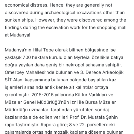
economical distress. Hence, they are generally not
discovered during archaeological excavations other than
sunken ships. However, they were discovered among the
findings during the excavation work for the shopping mall
at Mudanya!
Mudanya’nın Hilal Tepe olarak bilinen bölgesinde ise
yaklaşık 700 hektara kurulu olan Myrleia, özellikle batıya
doğru yayılan daha geniş bir nekropol sahasına sahiptir.
Ömerbey Mahallesi’nde bulunan ve 3. Derece Arkeolojik
SİT Alanı kapsamında bulunan bölgede başlatılan kazı
işlemleri sırasında antik kente ait kalıntılar ortaya
çıkarılmıştır. 2015-2016 yıllarında Kültür Varlıkları ve
Müzeler Genel Müdürlüğü’nün izni ile Bursa Müzeler
Müdürlüğü uzmanları tarafından yürütülen sondaj
kazılarında elde edilen verileri Prof. Dr. Mustafa Şahin
raporlaştırmıştır. Rapora göre; 8 ve 22. parsellerdeki
çalışmalarda ortasında mozaik kaplama döşeme bulunan