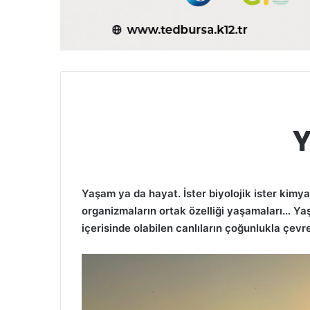
Y
Yaşam ya da hayat. İster biyolojik ister kimy
organizmaların ortak özelliği yaşamaları… Yaş
içerisinde olabilen canlıların çoğunlukla çe