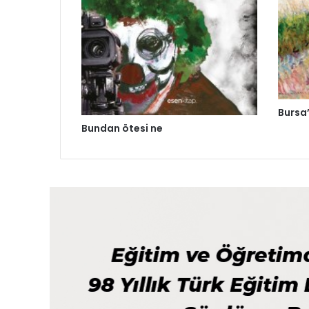
Bursa’
Bundan ötesi ne