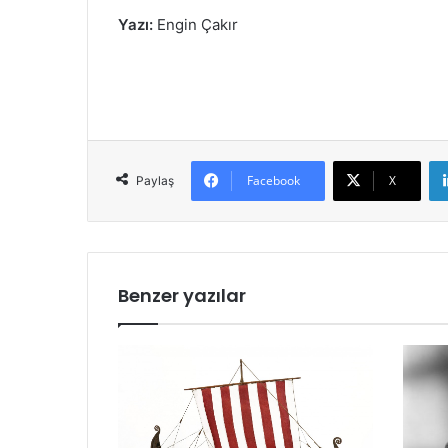
Yazı:
Engin Çakır
Facebook
X
Paylaş
Benzer yazılar