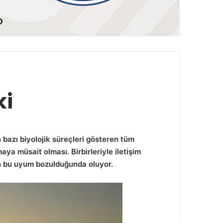
ki
 bazı biyolojik süreçleri gösteren tüm
a müsait olması. Birbirleriyle iletişim
un bu uyum bozulduğunda oluyor.