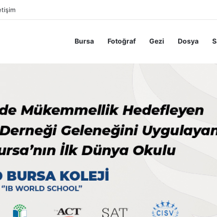
etişim
Bursa
Fotoğraf
Gezi
Dosya
S