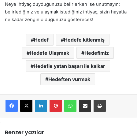
Neye ihtiyaç duyduğunuzu belirlerken ise unutmayın:
belirlediğiniz ve ulaşmak istediğiniz ihtiyaç, sizin hayatta
ne kadar zengin olduğunuzu gösterecek!
Hedef
Hedefe kitlenmiş
Hedefe Ulaşmak
Hedefimiz
Hedefle yatan başarı ile kalkar
Hedeften vurmak
LinkedIn
Pinterest
WhatsApp
E-Mail ile paylaş
Yazdır
Benzer yazılar