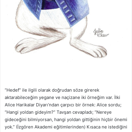
“Hedef” ile ilgili olarak doğrudan söze girerek
aktarabileceğim yegane ve naçizane iki örneğim var. İlki
Alice Harikalar Diyarı’ndan çarpıcı bir örnek: Alice sordu;
“Hangi yoldan gideyim?” Tavşan cevapladı; “Nereye
gideceğini bilmiyorsan, hangi yoldan gittiğinin hiçbir önemi
yok.” (İzgören Akademi eğitimlerinden) Kısaca ne istediğini