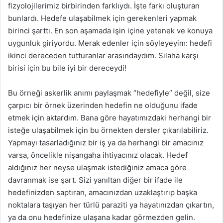
fizyolojilerimiz birbirinden farklıydı. İşte farkı oluşturan
bunlardı. Hedefe ulaşabilmek için gerekenleri yapmak
birinci şarttı. En son aşamada işin içine yetenek ve konuya
uygunluk giriyordu. Merak edenler için söyleyeyim: hedefi
ikinci dereceden tutturanlar arasındaydım. Silaha karşı
birisi için bu bile iyi bir dereceydi!
Bu örneği askerlik anımı paylaşmak “hedefiyle” değil, size
çarpıcı bir örnek üzerinden hedefin ne olduğunu ifade
etmek için aktardım. Bana göre hayatımızdaki herhangi bir
isteğe ulaşabilmek için bu örnekten dersler çıkarılabiliriz.
Yapmayı tasarladığınız bir iş ya da herhangi bir amacınız
varsa, öncelikle nişangaha ihtiyacınız olacak. Hedef
aldığınız her neyse ulaşmak istediğiniz amaca göre
davranmak ise şart. Sizi yanıltan diğer bir ifade ile
hedefinizden saptıran, amacınızdan uzaklaştırıp başka
noktalara taşıyan her türlü paraziti ya hayatınızdan çıkartın,
ya da onu hedefinize ulaşana kadar görmezden gelin.