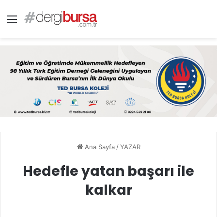
Menü
Ana Sayfa
/
YAZAR
Hedefle yatan başarı ile
kalkar