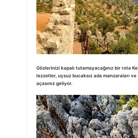
Gözlerinizi kapalı tutamayacağınız bir rota K
lezzetler, uçsuz bucaksız ada manzaraları ve s
açasınız geliyor.