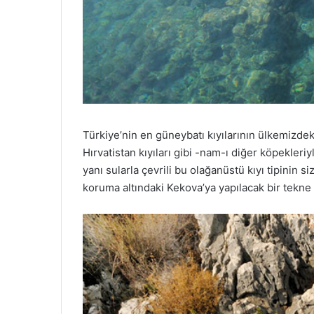
Türkiye’nin en güneybatı kıyılarının ülkemizdeki t
Hırvatistan kıyıları gibi -nam-ı diğer köpekler
yanı sularla çevrili bu olağanüstü kıyı tipinin
koruma altındaki Kekova’ya yapılacak bir tekne