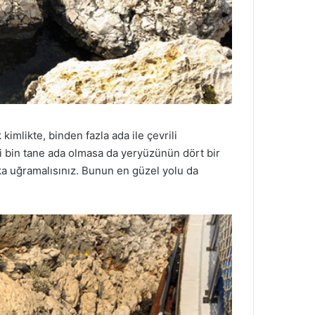
 kimlikte, binden fazla ada ile çevrili
ibi bin tane ada olmasa da yeryüzünün dört bir
aka uğramalısınız. Bunun en güzel yolu da