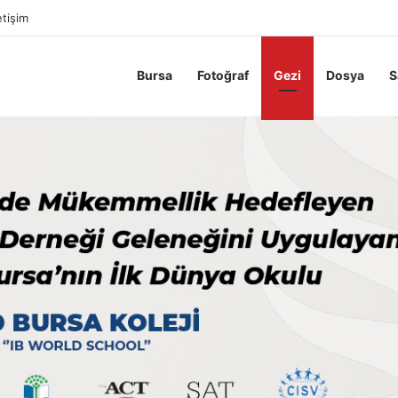
etişim
Bursa
Fotoğraf
Gezi
Dosya
S