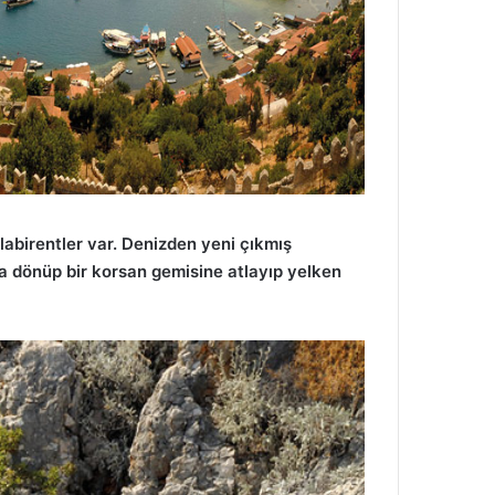
labirentler var. Denizden yeni çıkmış
ara dönüp bir korsan gemisine atlayıp yelken