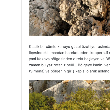
Klasik bir cümle konuyu güzel özetliyor aslında.
ilçesindeki limandan hareket eden, kooperatif m
yani Kekova bölgesinden direkt başlayan ve 35 
zaman bu yaz rotanız belli… Bölgeye ismini ver
(Simena) ve bölgenin giriş kapısı olarak adlan