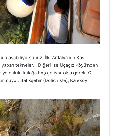
ü ulaşabiliyorsunuz. İlki Antalya’nın Kaş
luk yapan tekneler… Diğeri ise Üçağız Köyü’nden
 yolculuk, kulağa hoş geliyor olsa gerek. O
unmuyor. Batıkşehir (Dolichiste), Kaleköy