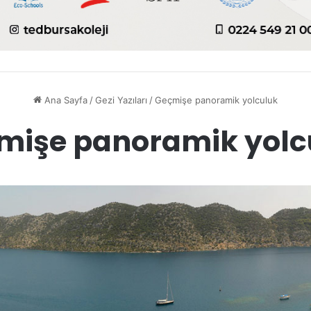
Ana Sayfa
/
Gezi Yazıları
/
Geçmişe panoramik yolculuk
mişe panoramik yolc