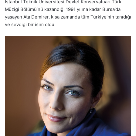
İstanbul Teknik Üniversitesi Devlet Konservatuarı Türk
Müziği Bölümü’nü kazandığı 1991 yılına kadar Bursa’da
yaşayan Ata Demirer, kısa zamanda tüm Türkiye’nin tanıdığı
ve sevdiği bir isim oldu.