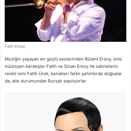
Fatih Erkoç
Müziğin yaşayan en güçlü seslerinden Bülent Ersoy, ünlü
müzisyen kardeşler Fatih ve Sinan Erkoç ile sahnelerin
renkli ismi Fatih Ürek, kendileri farklı şehirlerde doğsalar
da, aile durumundan Bursalı sayılıyorlar.