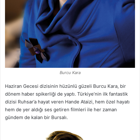
Burcu Kara
Haziran Gecesi dizisinin hüzünlü güzeli Burcu Kara, bir
dönem haber spikerliği de yaptı. Türkiye’nin ilk fantastik
dizisi Ruhsar’a hayat veren Hande Ataizi, hem özel hayatı
hem de yer aldığı ses getiren filmleri ile her zaman
gündem de kalan bir Bursalı.