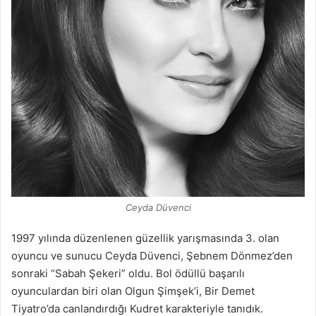
Ceyda Düvenci
1997 yılında düzenlenen güzellik yarışmasında 3. olan
oyuncu ve sunucu Ceyda Düvenci, Şebnem Dönmez’den
sonraki “Sabah Şekeri” oldu. Bol ödüllü başarılı
oyunculardan biri olan Olgun Şimşek’i, Bir Demet
Tiyatro’da canlandırdığı Kudret karakteriyle tanıdık.