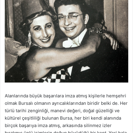
Alanlarında büyük başarılara imza atmış kişilerle hemşehri
olmak Bursalı olmanın ayrıcalıklarından biridir belki de. Her
türlü tarihi zenginliği, manevi değeri, doğal güzelliği ve
kültürel çeşitliliği bulunan Bursa, her biri kendi alanında
birçok başarıya imza atmış, arkasında silinmez izler
bırakmış ünlü isimlerin doğup büyüdüğü bir kent. Yeri hala