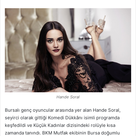
Hande Soral
Bursalı genç oyuncular arasında yer alan Hande Soral,
seyirci olarak gittiği Komedi Dükkânı isimli programda
keşfedildi ve Küçük Kadınlar dizisindeki rolüyle kısa
zamanda tanındı. BKM Mutfak ekibinin Bursa doğumlu