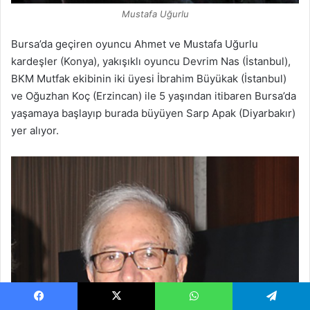
Mustafa Uğurlu
Bursa’da geçiren oyuncu Ahmet ve Mustafa Uğurlu
kardeşler (Konya), yakışıklı oyuncu Devrim Nas (İstanbul),
BKM Mutfak ekibinin iki üyesi İbrahim Büyükak (İstanbul)
ve Oğuzhan Koç (Erzincan) ile 5 yaşından itibaren Bursa’da
yaşamaya başlayıp burada büyüyen Sarp Apak (Diyarbakır)
yer alıyor.