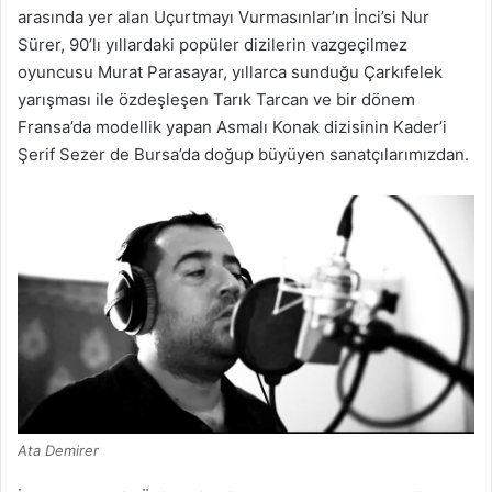
arasında yer alan Uçurtmayı Vurmasınlar’ın İnci’si Nur
Sürer, 90’lı yıllardaki popüler dizilerin vazgeçilmez
oyuncusu Murat Parasayar, yıllarca sunduğu Çarkıfelek
yarışması ile özdeşleşen Tarık Tarcan ve bir dönem
Fransa’da modellik yapan Asmalı Konak dizisinin Kader’i
Şerif Sezer de Bursa’da doğup büyüyen sanatçılarımızdan.
Ata Demirer