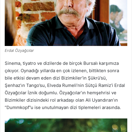
Erdal Özyağcılar
Sinema, tiyatro ve dizilerde de birçok Bursalı karşımıza
çıkıyor. Oynadığı yıllarda en çok izlenen, bittikten sonra
bile etkisi devam eden dizi Bizimkiler’in Şükrü’sü,
Şenhaz’ın Tango’su, Elveda Rumeli’nin Sütçü Ramiz’i Erdal
Özyağcılar İznik doğumlu. Özyağcılar’ın hemşehrisi ve
Bizimkiler dizisindeki rol arkadaşı olan Ali Uyandıran’ın
“Dummkopf”u ise unutulmayan dizi tiplemeleri arasında.