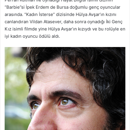
“Barbie”si İpek Erdem de Bursa doğumlu genç oyuncular
arasında. “Kadın İsterse” dizisinde Hülya Avşar’ın kızını
canlandıran Vildan Atasever, daha sonra oynadığı İki Genç
Kız isimli filmde yine Hülya Avşar’ın kızıydı ve bu rolüyle en
iyi kadın oyuncu ödülü aldı.