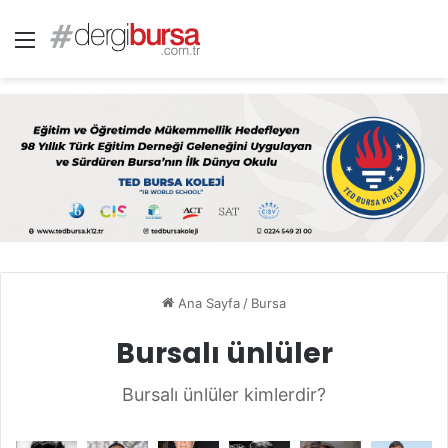
Menü
Ana Sayfa
/
Bursa
Bursalı ünlüler
Bursalı ünlüler kimlerdir?