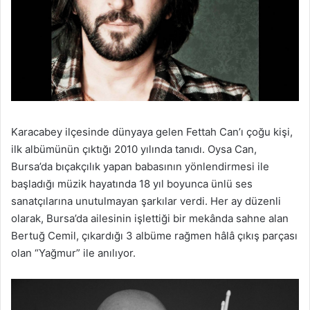
Karacabey ilçesinde dünyaya gelen Fettah Can’ı çoğu kişi,
ilk albümünün çıktığı 2010 yılında tanıdı. Oysa Can,
Bursa’da bıçakçılık yapan babasının yönlendirmesi ile
başladığı müzik hayatında 18 yıl boyunca ünlü ses
sanatçılarına unutulmayan şarkılar verdi. Her ay düzenli
olarak, Bursa’da ailesinin işlettiği bir mekânda sahne alan
Bertuğ Cemil, çıkardığı 3 albüme rağmen hâlâ çıkış parçası
olan “Yağmur” ile anılıyor.