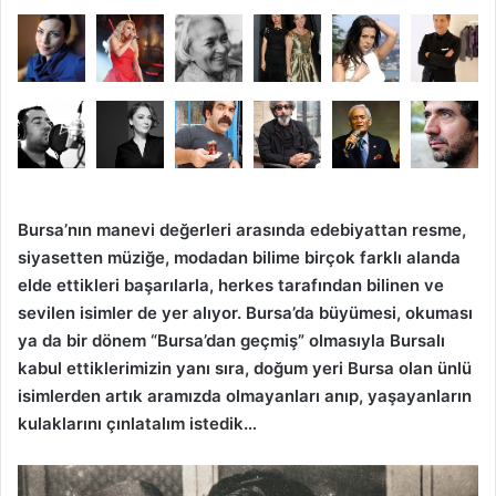
Bursa’nın manevi değerleri arasında edebiyattan resme,
siyasetten müziğe, modadan bilime birçok farklı alanda
elde ettikleri başarılarla, herkes tarafından bilinen ve
sevilen isimler de yer alıyor. Bursa’da büyümesi, okuması
ya da bir dönem “Bursa’dan geçmiş” olmasıyla Bursalı
kabul ettiklerimizin yanı sıra, doğum yeri Bursa olan ünlü
isimlerden artık aramızda olmayanları anıp, yaşayanların
kulaklarını çınlatalım istedik…