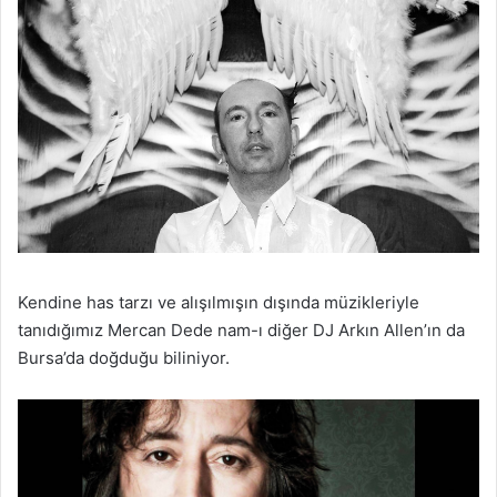
Kendine has tarzı ve alışılmışın dışında müzikleriyle
tanıdığımız Mercan Dede nam-ı diğer DJ Arkın Allen’ın da
Bursa’da doğduğu biliniyor.