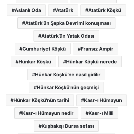
Aslanlı Oda
Atatürk
Atatürk Köşkü
Atatürk'ün Şapka Devrimi konuşması
Atatürk’ün Yatak Odası
Cumhuriyet Köşkü
Fransız Ampir
Hünkar Köşkü
Hünkar Köşkü nerede
Hünkar Köşkü'ne nasıl gidilir
Hünkar Köşkü'nün geçmişi
Hünkar Köşkü'nün tarihi
Kasr-ı Hümayun
Kasr-ı Hümayun nedir
Kasr-ı Milli
Kuşbakışı Bursa sefası