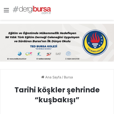
Menü
Ana Sayfa
/
Bursa
Tarihi köşkler şehrinde
“kuşbakışı”