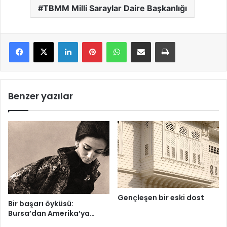
TBMM Milli Saraylar Daire Başkanlığı
LinkedIn
Pinterest
WhatsApp
E-Mail ile paylaş
Yazdır
Benzer yazılar
Gençleşen bir eski dost
Bir başarı öyküsü:
Bursa’dan Amerika’ya…