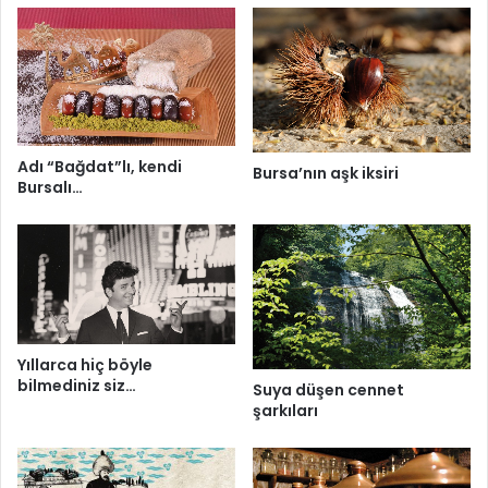
Adı “Bağdat”lı, kendi
Bursa’nın aşk iksiri
Bursalı…
Yıllarca hiç böyle
bilmediniz siz…
Suya düşen cennet
şarkıları