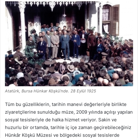
Atatürk, Bursa Hünkar Köşkü’nde. 28 Eylül 1925
Tüm bu güzelliklerin, tarihin manevi değerleriyle birlikte
ziyaretçilerine sunulduğu müze, 2009 yılında açılışı yapılan
sosyal tesisleriyle de halka hizmet veriyor. Sakin ve
huzurlu bir ortamda, tarihle iç içe zaman geçirebileceğiniz
Hünkâr Köşkü Müzesi ve bölgedeki sosyal tesislerde