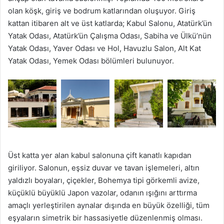
olan köşk, giriş ve bodrum katlarından oluşuyor. Giriş
kattan itibaren alt ve üst katlarda; Kabul Salonu, Atatürk’ün
Yatak Odası, Atatürk’ün Çalışma Odası, Sabiha ve Ülkü’nün
Yatak Odası, Yaver Odası ve Hol, Havuzlu Salon, Alt Kat
Yatak Odası, Yemek Odası bölümleri bulunuyor.
Üst katta yer alan kabul salonuna çift kanatlı kapıdan
giriliyor. Salonun, eşsiz duvar ve tavan işlemeleri, altın
yaldızlı boyaları, çiçekler, Bohemya tipi görkemli avize,
küçüklü büyüklü Japon vazolar, odanın ışığını arttırma
amaçlı yerleştirilen aynalar dışında en büyük özelliği, tüm
eşyaların simetrik bir hassasiyetle düzenlenmiş olması.