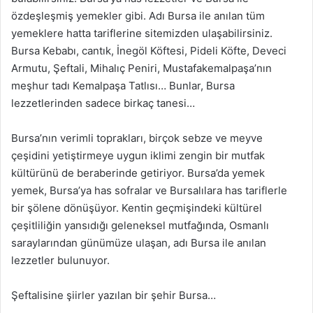
özdeşleşmiş yemekler gibi. Adı Bursa ile anılan tüm
yemeklere hatta tariflerine sitemizden ulaşabilirsiniz.
Bursa Kebabı, cantık, İnegöl Köftesi, Pideli Köfte, Deveci
Armutu, Şeftali, Mihalıç Peniri, Mustafakemalpaşa’nın
meşhur tadı Kemalpaşa Tatlısı… Bunlar, Bursa
lezzetlerinden sadece birkaç tanesi…
Bursa’nın verimli toprakları, birçok sebze ve meyve
çeşidini yetiştirmeye uygun iklimi zengin bir mutfak
kültürünü de beraberinde getiriyor. Bursa’da yemek
yemek, Bursa’ya has sofralar ve Bursalılara has tariflerle
bir şölene dönüşüyor. Kentin geçmişindeki kültürel
çeşitliliğin yansıdığı geleneksel mutfağında, Osmanlı
saraylarından günümüze ulaşan, adı Bursa ile anılan
lezzetler bulunuyor.
Şeftalisine şiirler yazılan bir şehir Bursa…