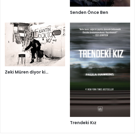
Senden Önce Ben
Zeki Müren diyor ki…
Trendeki Kız