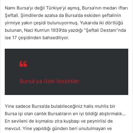
Namı Bursa’yı değil Türkiye’yi aşmış, Bursa’nın medarı iftarı
Şeftali. Şimdilerde azalsa da Bursa’da eskiden şeftalinin
yirmiye yakın çeşidi bulunuyormuş. Yukarıda iki dörtlüğü
bulunan, Naci Kum’un 1939’da yazdığı “Şeftali Destanı”nda
ise 17 çeşidinden bahsediliyor.
Bursa’ya özel lezzetler
Yine sadece Bursa’da bulabileceğiniz halis muhlis bir
Bursa işi olan cantık Bursalıların en iyi bildiği atıştırmalık…
En sevileni de kıymalısı zira kuşbaşı ve peynirlisi de
mevcut. Yine yapıldığı günden beri unutulmayan ve