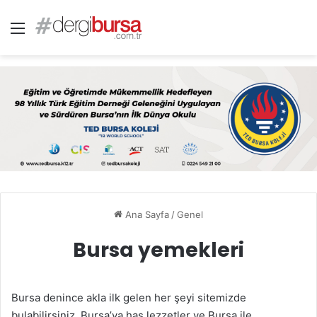
Menü
Ana Sayfa
/
Genel
Bursa yemekleri
Bursa denince akla ilk gelen her şeyi sitemizde
bulabilirsiniz. Bursa’ya has lezzetler ve Bursa ile