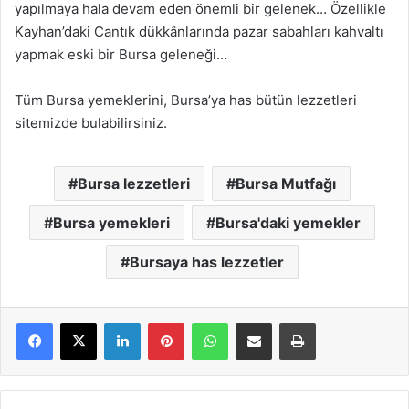
yapılmaya hala devam eden önemli bir gelenek… Özellikle
Kayhan’daki Cantık dükkânlarında pazar sabahları kahvaltı
yapmak eski bir Bursa geleneği…
Tüm Bursa yemeklerini, Bursa’ya has bütün lezzetleri
sitemizde bulabilirsiniz.
Bursa lezzetleri
Bursa Mutfağı
Bursa yemekleri
Bursa'daki yemekler
Bursaya has lezzetler
LinkedIn
Pinterest
WhatsApp
E-Mail ile paylaş
Yazdır