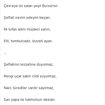
Çevreye ün salan yeşil Bursa’nın
Şeftali nevini edeyim beyan;
İlk tufan adını müjdeci sanın,
Etli, tombulcadır, lezzeti ayan.
…
Şeftalinin lezzetine doyulmaz,
Rengi uçar sakin cildi soyulmaz,
Naci; türediler vardır sayılmaz,
Sarı papa ile hatmolsun destan.