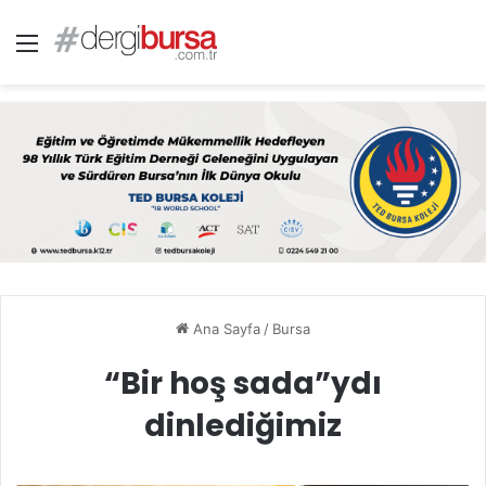
Menü
Ana Sayfa
/
Bursa
“Bir hoş sada”ydı
dinlediğimiz