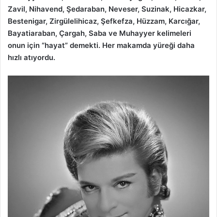
Zavil, Nihavend, Şedaraban, Neveser, Suzinak, Hicazkar,
Bestenigar, Zirgülelihicaz, Şefkefza, Hüzzam, Karcığar,
Bayatiaraban, Çargah, Saba ve Muhayyer kelimeleri
onun için “hayat” demekti. Her makamda yüreği daha
hızlı atıyordu.