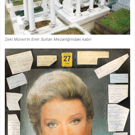
Zeki Müren’in Emir Sultan Mezarlığı’ndaki kabri