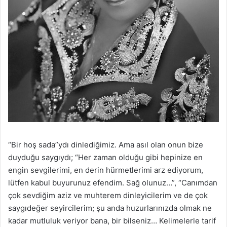
“Bir hoş sada”ydı dinlediğimiz.
Ama asıl olan onun bize
duyduğu saygıydı; “Her zaman olduğu gibi hepinize en
engin sevgilerimi, en derin hürmetlerimi arz ediyorum,
lütfen kabul buyurunuz efendim. Sağ olunuz…”, “Canımdan
çok sevdiğim aziz ve muhterem dinleyicilerim ve de çok
saygıdeğer seyircilerim; şu anda huzurlarınızda olmak ne
kadar mutluluk veriyor bana, bir bilseniz… Kelimelerle tarif