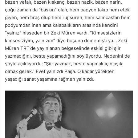
bazen vefalı, bazen kıskanç, bazen nazik, bazen narin,
çoğu zaman da “baskın” olan, hem papyon takıp hem etek
giyen, hem tıraş olup hem ruj süren, hem salıncaktan hem
podyumdan inen ama kalabalıkların arasında kendini
“yalnız” hisseden bir Zeki Müren vardı. “Kimsesizlerin
kimsesiziyim, yalnızım” diye boşuna dememişti ya… Zeki
Müren TRT’de yayınlanan belgeselinde eskisi gibi şiir
yazmadığını, beste yapamadığını söylüyordu. Nedenini de
şöyle açıklıyordu: “Şiir yazmak, beste yapmak için aşık
olmak gerek.” Evet yalnızdı Paşa. O kadar yürekten
yaşadığı sanat yaşamına rağmen yalnızdı.