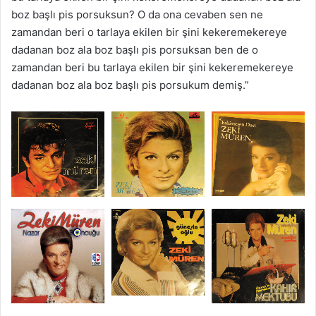
boz başlı pis porsuksun? O da ona cevaben sen ne
zamandan beri o tarlaya ekilen bir şini kekeremekereye
dadanan boz ala boz başlı pis porsuksan ben de o
zamandan beri bu tarlaya ekilen bir şini kekeremekereye
dadanan boz ala boz başlı pis porsukum demiş.”