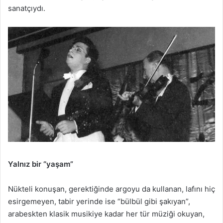
sanatçıydı.
Yalnız bir “yaşam”
Nükteli konuşan, gerektiğinde argoyu da kullanan, lafını hiç
esirgemeyen, tabir yerinde ise “bülbül gibi şakıyan”,
arabeskten klasik musikiye kadar her tür müziği okuyan,