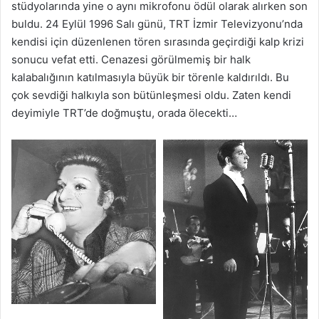
stüdyolarında yine o aynı mikrofonu ödül olarak alırken son
buldu. 24 Eylül 1996 Salı günü, TRT İzmir Televizyonu’nda
kendisi için düzenlenen tören sırasında geçirdiği kalp krizi
sonucu vefat etti. Cenazesi görülmemiş bir halk
kalabalığının katılmasıyla büyük bir törenle kaldırıldı. Bu
çok sevdiği halkıyla son bütünleşmesi oldu. Zaten kendi
deyimiyle TRT’de doğmuştu, orada ölecekti…