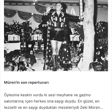
Müren’in son repertuvarı
Öylesine keskin vurdu ki sesi meyhane ve gazino
salonlarına; içen herkes ona saygı duydu. En güzel, en
lezzetli ve en saygı duydukları mezeleriydi Zeki Müren…