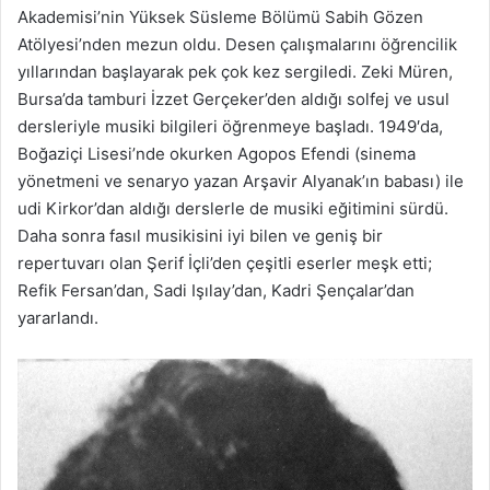
Akademisi’nin Yüksek Süsleme Bölümü Sabih Gözen
Atölyesi’nden mezun oldu. Desen çalışmalarını öğrencilik
yıllarından başlayarak pek çok kez sergiledi.
Zeki Müren,
Bursa’da tamburi İzzet Gerçeker’den aldığı solfej ve usul
dersleriyle musiki bilgileri öğrenmeye başladı. 1949′da,
Boğaziçi Lisesi’nde okurken Agopos Efendi (sinema
yönetmeni ve senaryo yazan Arşavir Alyanak’ın babası) ile
udi Kirkor’dan aldığı derslerle de musiki eğitimini sürdü.
Daha sonra fasıl musikisini iyi bilen ve geniş bir
repertuvarı olan Şerif İçli’den çeşitli eserler meşk etti;
Refik Fersan’dan, Sadi Işılay’dan, Kadri Şençalar’dan
yararlandı.