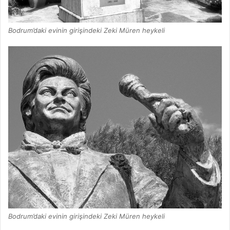
Bodrum’daki evinin girişindeki Zeki Müren heykeli
Bodrum’daki evinin girişindeki Zeki Müren heykeli