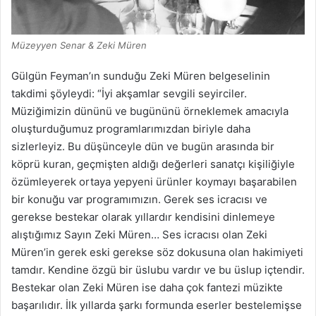
Müzeyyen Senar & Zeki Müren
Gülgün Feyman’ın sunduğu Zeki Müren belgeselinin
takdimi şöyleydi: “İyi akşamlar sevgili seyirciler.
Müziğimizin dününü ve bugününü örneklemek amacıyla
oluşturduğumuz programlarımızdan biriyle daha
sizlerleyiz. Bu düşünceyle dün ve bugün arasında bir
köprü kuran, geçmişten aldığı değerleri sanatçı kişiliğiyle
özümleyerek ortaya yepyeni ürünler koymayı başarabilen
bir konuğu var programımızın. Gerek ses icracısı ve
gerekse bestekar olarak yıllardır kendisini dinlemeye
alıştığımız Sayın Zeki Müren… Ses icracısı olan Zeki
Müren’in gerek eski gerekse söz dokusuna olan hakimiyeti
tamdır. Kendine özgü bir üslubu vardır ve bu üslup içtendir.
Bestekar olan Zeki Müren ise daha çok fantezi müzikte
başarılıdır. İlk yıllarda şarkı formunda eserler bestelemişse