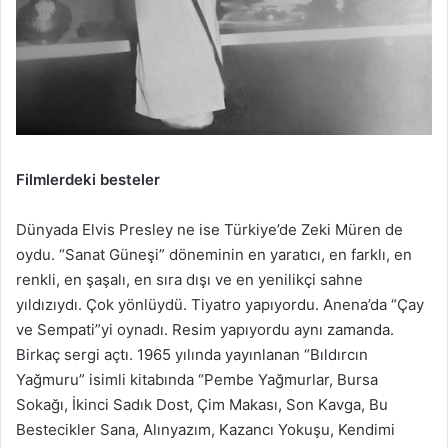
Filmlerdeki besteler
Dünyada Elvis Presley ne ise Türkiye’de Zeki Müren de
oydu. “Sanat Güneşi” döneminin en yaratıcı, en farklı, en
renkli, en şaşalı, en sıra dışı ve en yenilikçi sahne
yıldızıydı. Çok yönlüydü. Tiyatro yapıyordu. Anena’da “Çay
ve Sempati”yi oynadı. Resim yapıyordu aynı zamanda.
Birkaç sergi açtı. 1965 yılında yayınlanan “Bıldırcın
Yağmuru” isimli kitabında “Pembe Yağmurlar, Bursa
Sokağı, İkinci Sadık Dost, Çim Makası, Son Kavga, Bu
Bestecikler Sana, Alınyazım, Kazancı Yokuşu, Kendimi