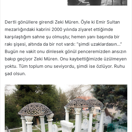
Dertli gönüllere girendi Zeki Müren. Öyle ki Emir Sultan
mezarlığındaki kabrini 2000 yılında ziyaret ettiğimde
karşılaştığım sahne şu olmuştu; hemen yanı başında bir
rakı şişesi, altında da bir not vardı: “şimdi uzaklardasın…”
Bugün ne vakit onu dinlesek gönül penceremizden ansızın
bakıp geçiyor Zeki Müren. Onu kaybettiğimizde üzülmeyen
yoktu. Tüm toplum onu seviyordu, şimdi ise özlüyor. Ruhu
şad olsun.