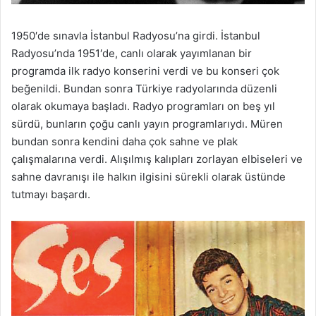
1950′de sınavla İstanbul Radyosu’na girdi. İstanbul
Radyosu’nda 1951′de, canlı olarak yayımlanan bir
programda ilk radyo konserini verdi ve bu konseri çok
beğenildi. Bundan sonra Türkiye radyolarında düzenli
olarak okumaya başladı. Radyo programları on beş yıl
sürdü, bunların çoğu canlı yayın programlarıydı. Müren
bundan sonra kendini daha çok sahne ve plak
çalışmalarına verdi. Alışılmış kalıpları zorlayan elbiseleri ve
sahne davranışı ile halkın ilgisini sürekli olarak üstünde
tutmayı başardı.