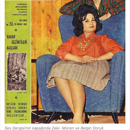
Ses Dergisi’nin kapağında Zeki- Müren ve Belgin Doruk