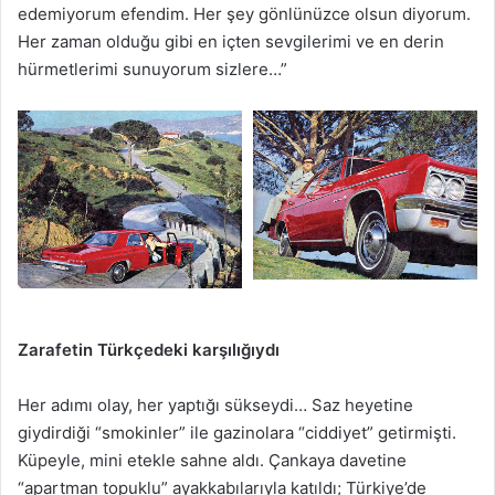
edemiyorum efendim. Her şey gönlünüzce olsun diyorum.
Her zaman olduğu gibi en içten sevgilerimi ve en derin
hürmetlerimi sunuyorum sizlere…”
Zarafetin Türkçedeki karşılığıydı
Her adımı olay, her yaptığı sükseydi… Saz heyetine
giydirdiği “smokinler” ile gazinolara “ciddiyet” getirmişti.
Küpeyle, mini etekle sahne aldı. Çankaya davetine
“apartman topuklu” ayakkabılarıyla katıldı; Türkiye’de