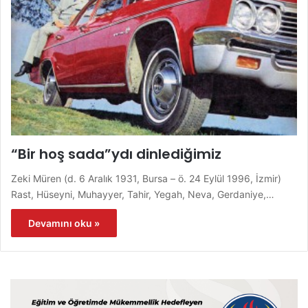
“Bir hoş sada”ydı dinlediğimiz
Zeki Müren (d. 6 Aralık 1931, Bursa – ö. 24 Eylül 1996, İzmir)
Rast, Hüseyni, Muhayyer, Tahir, Yegah, Neva, Gerdaniye,…
Devamını oku »