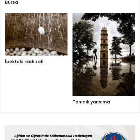
Bursa
İpekteki kadın eli
Tanıdık yansıma