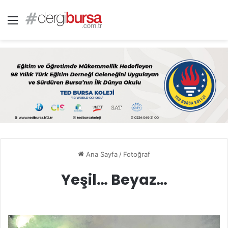
Menü
Ana Sayfa
/
Fotoğraf
Yeşil… Beyaz…