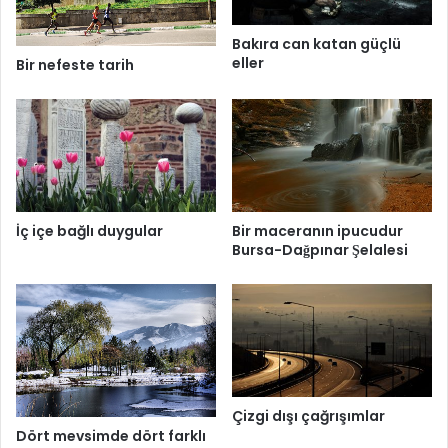
Bakıra can katan güçlü
eller
Bir nefeste tarih
İç içe bağlı duygular
Bir maceranın ipucudur
Bursa-Dağpınar Şelalesi
Çizgi dışı çağrışımlar
Dört mevsimde dört farklı