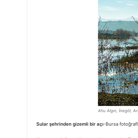
Ahu Algın, İnegöl, A
Sular şehrinden gizemli bir açı
-Bursa fotoğrafl