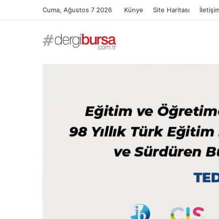
Cuma, Ağustos 7 2026
Künye
Site Haritası
İletişi