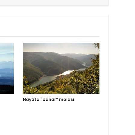
Hayata “bahar” molası