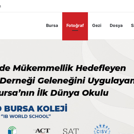
m
Bursa
Fotoğraf
Gezi
Dosya
S