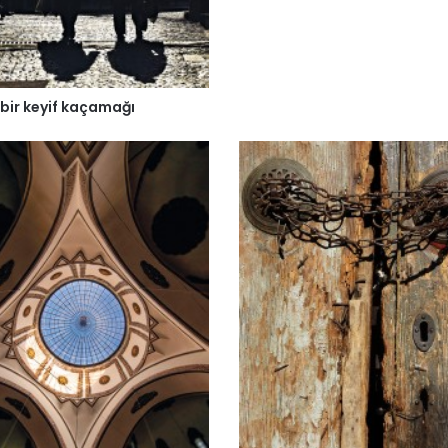
 bir keyif kaçamağı