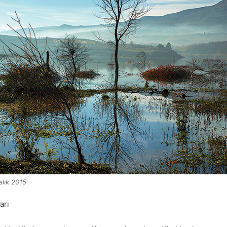
ralık 2015
arı