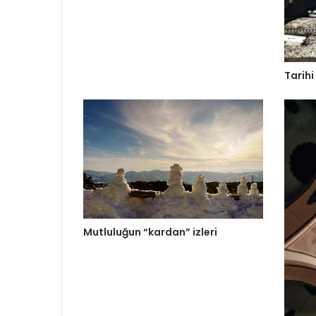
Tarihi
Mutluluğun “kardan” izleri