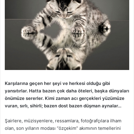
Karşılarına geçen her şeyi ve herkesi olduğu gibi
yansıtırlar. Hatta bazen çok daha öteleri, başka dünyaları
önümüze sererler. Kimi zaman acı gerçekleri yüzümüze
vuran, sırlı, sihirli; bazen dost bazen düşman aynalar…
Şairlere, müzisyenlere, ressamlara, fotoğrafçılara ilham
olan, son yılların modası “özçekim” akımının temellerini