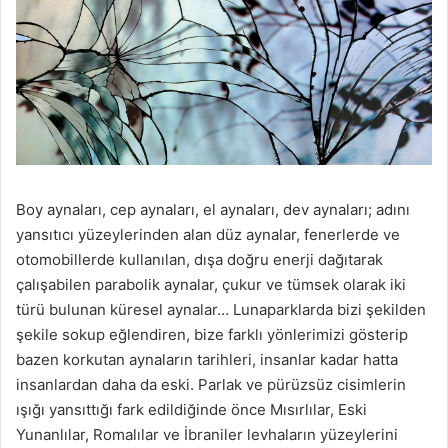
Boy aynaları, cep aynaları, el aynaları, dev aynaları; adını
yansıtıcı yüzeylerinden alan düz aynalar, fenerlerde ve
otomobillerde kullanılan, dışa doğru enerji dağıtarak
çalışabilen parabolik aynalar, çukur ve tümsek olarak iki
türü bulunan küresel aynalar… Lunaparklarda bizi şekilden
şekile sokup eğlendiren, bize farklı yönlerimizi gösterip
bazen korkutan aynaların tarihleri, insanlar kadar hatta
insanlardan daha da eski. Parlak ve pürüzsüz cisimlerin
ışığı yansıttığı fark edildiğinde önce Mısırlılar, Eski
Yunanlılar, Romalılar ve İbraniler levhaların yüzeylerini