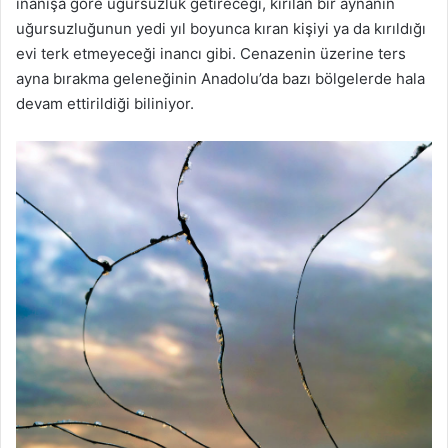
inanışa göre uğursuzluk getireceği, kırılan bir aynanın
uğursuzluğunun yedi yıl boyunca kıran kişiyi ya da kırıldığı
evi terk etmeyeceği inancı gibi. Cenazenin üzerine ters
ayna bırakma geleneğinin Anadolu’da bazı bölgelerde hala
devam ettirildiği biliniyor.