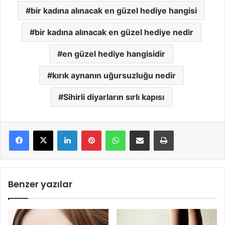
bir kadına alınacak en güzel hediye hangisi
bir kadına alınacak en güzel hediye nedir
en güzel hediye hangisidir
kırık aynanın uğursuzluğu nedir
Sihirli diyarların sırlı kapısı
LinkedIn
Pinterest
WhatsApp
E-Mail ile paylaş
Yazdır
Benzer yazılar