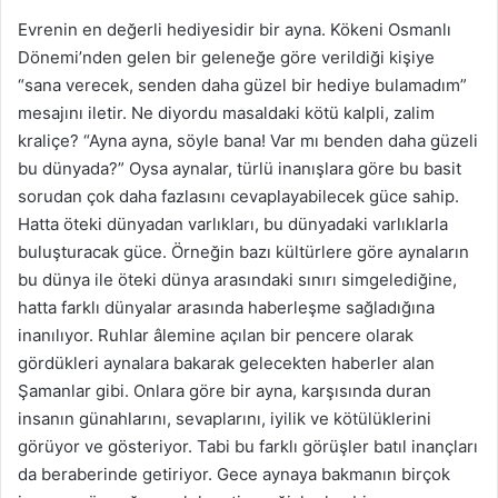
Evrenin en değerli hediyesidir bir ayna. Kökeni Osmanlı
Dönemi’nden gelen bir geleneğe göre verildiği kişiye
“sana verecek, senden daha güzel bir hediye bulamadım”
mesajını iletir. Ne diyordu masaldaki kötü kalpli, zalim
kraliçe? “Ayna ayna, söyle bana! Var mı benden daha güzeli
bu dünyada?” Oysa aynalar, türlü inanışlara göre bu basit
sorudan çok daha fazlasını cevaplayabilecek güce sahip.
Hatta öteki dünyadan varlıkları, bu dünyadaki varlıklarla
buluşturacak güce. Örneğin bazı kültürlere göre aynaların
bu dünya ile öteki dünya arasındaki sınırı simgelediğine,
hatta farklı dünyalar arasında haberleşme sağladığına
inanılıyor. Ruhlar âlemine açılan bir pencere olarak
gördükleri aynalara bakarak gelecekten haberler alan
Şamanlar gibi. Onlara göre bir ayna, karşısında duran
insanın günahlarını, sevaplarını, iyilik ve kötülüklerini
görüyor ve gösteriyor. Tabi bu farklı görüşler batıl inançları
da beraberinde getiriyor. Gece aynaya bakmanın birçok