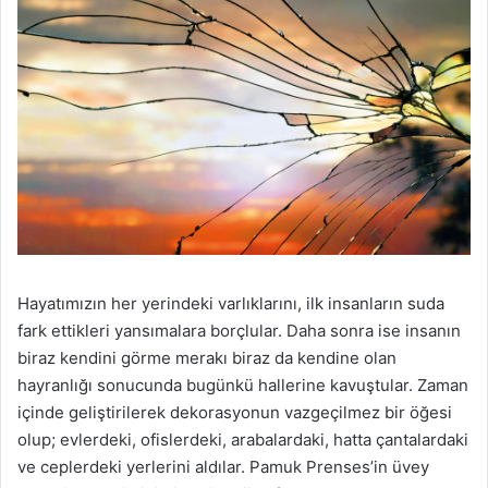
Hayatımızın her yerindeki varlıklarını, ilk insanların suda
fark ettikleri yansımalara borçlular. Daha sonra ise insanın
biraz kendini görme merakı biraz da kendine olan
hayranlığı sonucunda bugünkü hallerine kavuştular. Zaman
içinde geliştirilerek dekorasyonun vazgeçilmez bir öğesi
olup; evlerdeki, ofislerdeki, arabalardaki, hatta çantalardaki
ve ceplerdeki yerlerini aldılar. Pamuk Prenses’in üvey