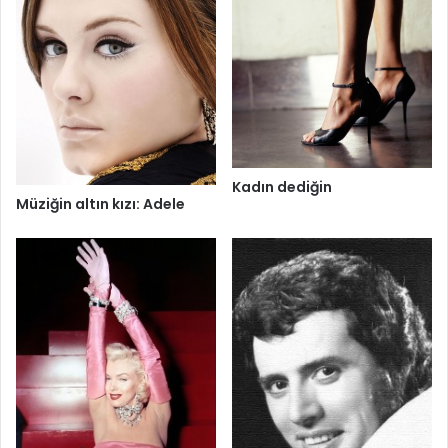
Kadın dediğin
Müziğin altın kızı: Adele