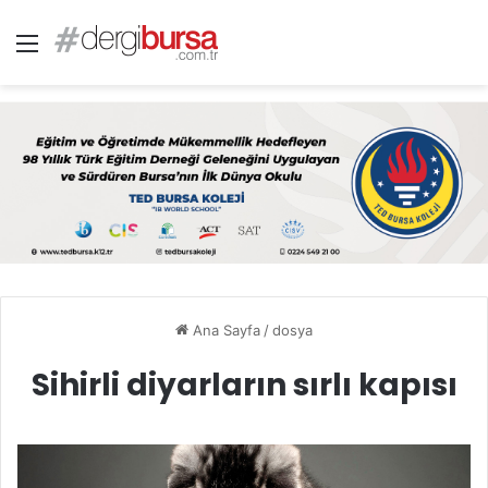
Menü
Ana Sayfa
/
dosya
Sihirli diyarların sırlı kapısı