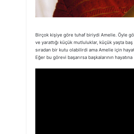
Birçok kişiye göre tuhaf biriydi Amelie. Öyle g
ve yarattığı küçük mutluluklar, küçük yaşta baş
sıradan bir kutu olabilirdi ama Amelie için haya
Eğer bu görevi başarırsa başkalarının hayatın