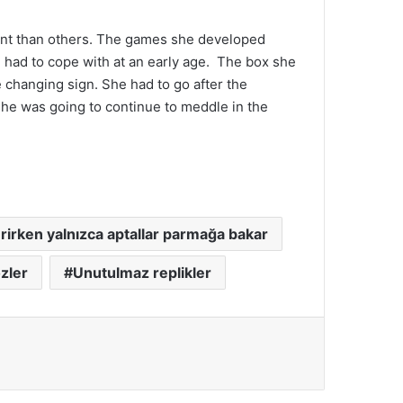
ent than others. The games she developed
e had to cope with at an early age. The box she
e changing sign. She had to go after the
she was going to continue to meddle in the
irken yalnızca aptallar parmağa bakar
zler
Unutulmaz replikler