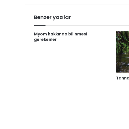
Benzer yazılar
Myom hakkında bilinmesi
gerekenler
Tann