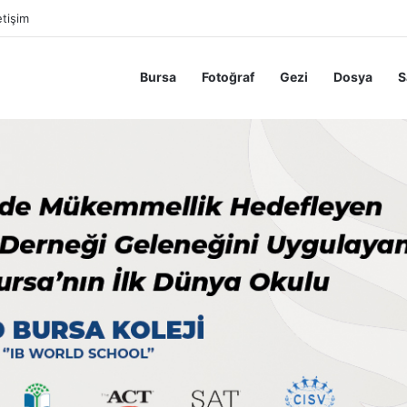
etişim
Bursa
Fotoğraf
Gezi
Dosya
S