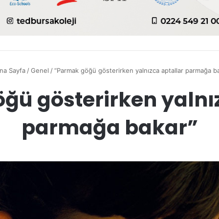
na Sayfa
/
Genel
/
“Parmak göğü gösterirken yalnızca aptallar parmağa b
ğü gösterirken yalnız
parmağa bakar”