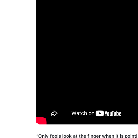
“
Only fools look at the finger when it is point