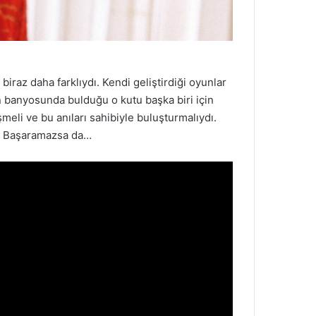
iraz daha farklıydı. Kendi geliştirdiği oyunlar
in banyosunda bulduğu o kutu başka biri için
şmeli ve bu anıları sahibiyle buluşturmalıydı.
i. Başaramazsa da…