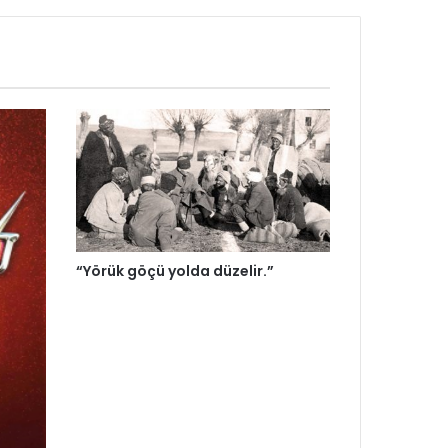
“Yörük göçü yolda düzelir.”