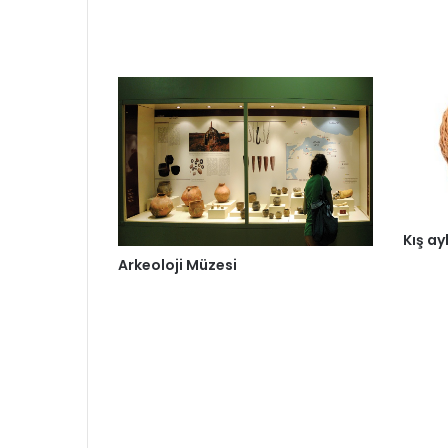
Kış ay
Arkeoloji Müzesi