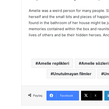
Amelie was a weird person for many people. S
herself and the small bits and pieces of happi
found in the bathroom of her house might be jus
memories contained within the box and reunite 
lives of others and be their hidden heroes. And
Amelie replikleri
Amelie sözleri
Unutulmayan filmler
Un
Facebook
X
Paylaş