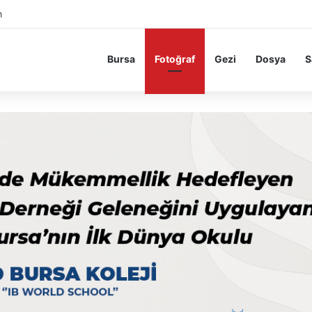
m
Bursa
Fotoğraf
Gezi
Dosya
S