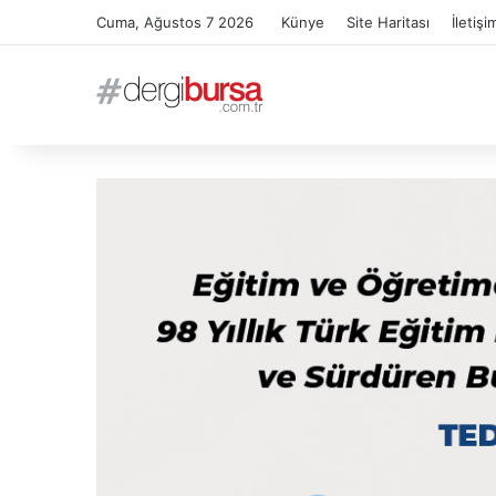
Cuma, Ağustos 7 2026
Künye
Site Haritası
İletişi