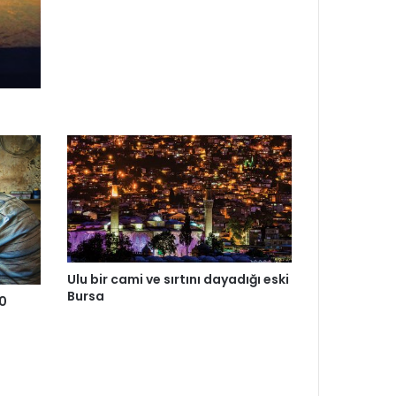
Ulu bir cami ve sırtını dayadığı eski
Bursa
0