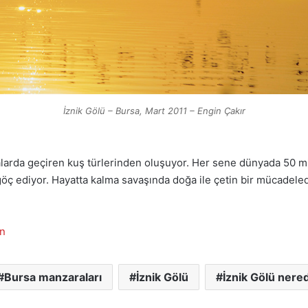
İznik Gölü – Bursa, Mart 2011 – Engin Çakır
alarda geçiren kuş türlerinden oluşuyor. Her sene dünyada 50 mil
 göç ediyor. Hayatta kalma savaşında doğa ile çetin bir mücadele
ın
Bursa manzaraları
İznik Gölü
İznik Gölü nere