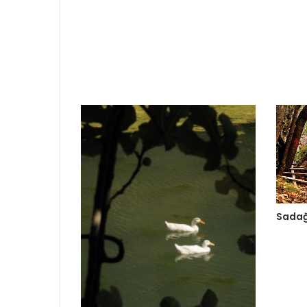
Sadağ