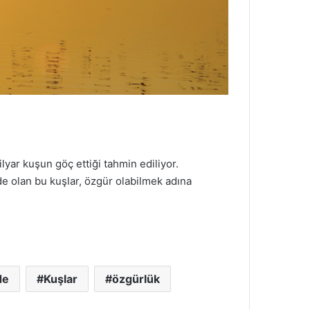
yar kuşun göç ettiği tahmin ediliyor.
de olan bu kuşlar, özgür olabilmek adına
de
Kuşlar
özgürlük