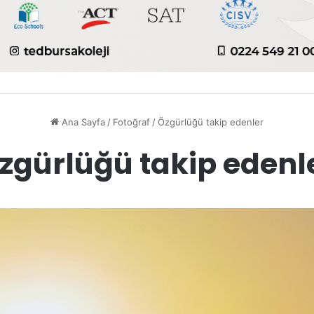
Ana Sayfa
/
Fotoğraf
/
Özgürlüğü takip edenler
zgürlüğü takip edenl