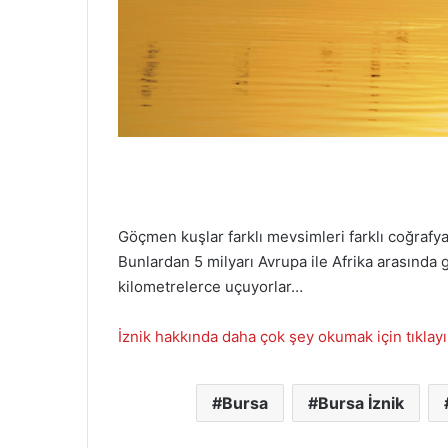
Göçmen kuşlar farklı mevsimleri farklı coğrafy
Bunlardan 5 milyarı Avrupa ile Afrika arasında
kilometrelerce uçuyorlar…
İznik hakkında daha çok şey okumak için tıklay
Bursa
Bursa İznik