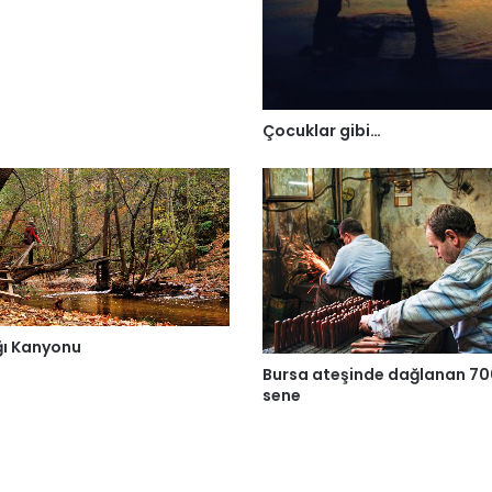
Çocuklar gibi…
ı Kanyonu
Bursa ateşinde dağlanan 70
sene