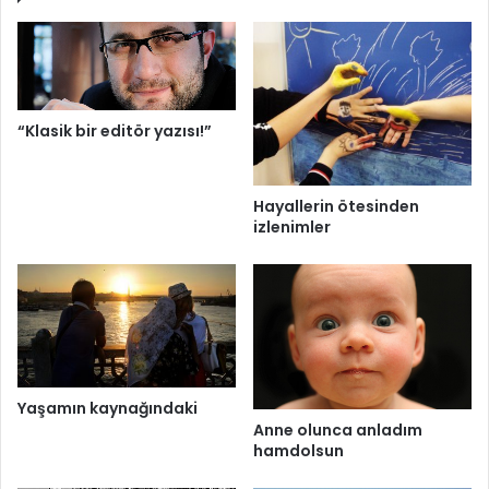
“Klasik bir editör yazısı!”
Hayallerin ötesinden
izlenimler
Yaşamın kaynağındaki
Anne olunca anladım
hamdolsun