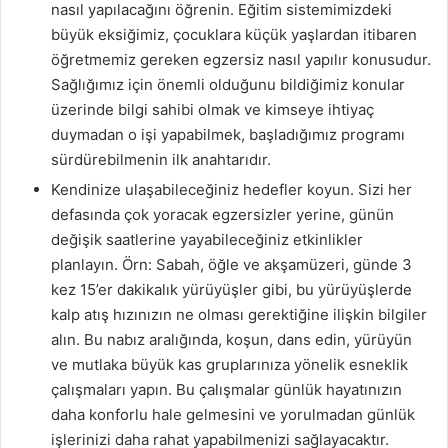
nasıl yapılacağını öğrenin. Eğitim sistemimizdeki
büyük eksiğimiz, çocuklara küçük yaşlardan itibaren
öğretmemiz gereken egzersiz nasıl yapılır konusudur.
Sağlığımız için önemli olduğunu bildiğimiz konular
üzerinde bilgi sahibi olmak ve kimseye ihtiyaç
duymadan o işi yapabilmek, başladığımız programı
sürdürebilmenin ilk anahtarıdır.
Kendinize ulaşabileceğiniz hedefler koyun. Sizi her
defasında çok yoracak egzersizler yerine, günün
değişik saatlerine yayabileceğiniz etkinlikler
planlayın. Örn: Sabah, öğle ve akşamüzeri, günde 3
kez 15’er dakikalık yürüyüşler gibi, bu yürüyüşlerde
kalp atış hızınızın ne olması gerektiğine ilişkin bilgiler
alın. Bu nabız aralığında, koşun, dans edin, yürüyün
ve mutlaka büyük kas gruplarınıza yönelik esneklik
çalışmaları yapın. Bu çalışmalar günlük hayatınızın
daha konforlu hale gelmesini ve yorulmadan günlük
işlerinizi daha rahat yapabilmenizi sağlayacaktır.