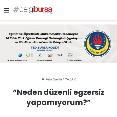
Menü
Ana Sayfa
/
YAZAR
“Neden düzenli egzersiz
yapamıyorum?”