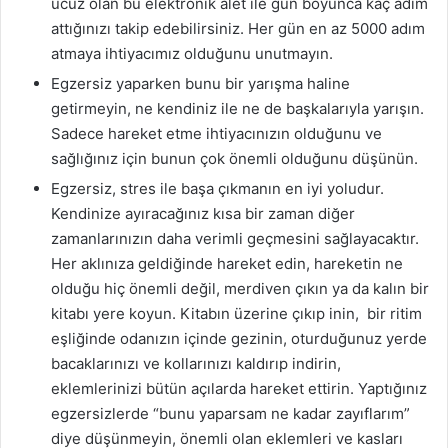
ucuz olan bu elektronik alet ile gün boyunca kaç adım
attığınızı takip edebilirsiniz. Her gün en az 5000 adım
atmaya ihtiyacımız olduğunu unutmayın.
Egzersiz yaparken bunu bir yarışma haline
getirmeyin, ne kendiniz ile ne de başkalarıyla yarışın.
Sadece hareket etme ihtiyacınızın olduğunu ve
sağlığınız için bunun çok önemli olduğunu düşünün.
Egzersiz, stres ile başa çıkmanın en iyi yoludur.
Kendinize ayıracağınız kısa bir zaman diğer
zamanlarınızın daha verimli geçmesini sağlayacaktır.
Her aklınıza geldiğinde hareket edin, hareketin ne
olduğu hiç önemli değil, merdiven çıkın ya da kalın bir
kitabı yere koyun. Kitabın üzerine çıkıp inin, bir ritim
eşliğinde odanızın içinde gezinin, oturduğunuz yerde
bacaklarınızı ve kollarınızı kaldırıp indirin,
eklemlerinizi bütün açılarda hareket ettirin. Yaptığınız
egzersizlerde “bunu yaparsam ne kadar zayıflarım”
diye düşünmeyin, önemli olan eklemleri ve kasları