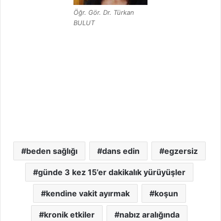
Öğr. Gör. Dr. Türkan
BULUT
beden sağlığı
dans edin
egzersiz
günde 3 kez 15’er dakikalık yürüyüşler
kendine vakit ayırmak
koşun
kronik etkiler
nabız aralığında