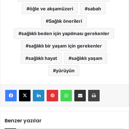
öğle ve akşamüzeri
sabah
Sağlık önerileri
sağlıklı beden için yapılması gerekenler
sağlıklı bir yaşam için gerekenler
sağlıklı hayat
sağlıklı yaşam
yürüyün
LinkedIn
Pinterest
WhatsApp
E-Mail ile paylaş
Yazdır
Benzer yazılar