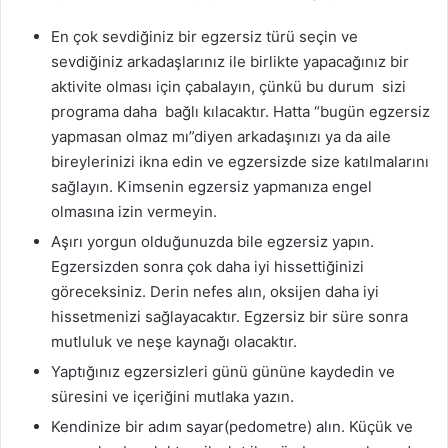
En çok sevdiğiniz bir egzersiz türü seçin ve
sevdiğiniz arkadaşlarınız ile birlikte yapacağınız bir
aktivite olması için çabalayın, çünkü bu durum sizi
programa daha bağlı kılacaktır. Hatta “bugün egzersiz
yapmasan olmaz mı”diyen arkadaşınızı ya da aile
bireylerinizi ikna edin ve egzersizde size katılmalarını
sağlayın. Kimsenin egzersiz yapmanıza engel
olmasına izin vermeyin.
Aşırı yorgun olduğunuzda bile egzersiz yapın.
Egzersizden sonra çok daha iyi hissettiğinizi
göreceksiniz. Derin nefes alın, oksijen daha iyi
hissetmenizi sağlayacaktır. Egzersiz bir süre sonra
mutluluk ve neşe kaynağı olacaktır.
Yaptığınız egzersizleri günü gününe kaydedin ve
süresini ve içeriğini mutlaka yazın.
Kendinize bir adım sayar(pedometre) alın. Küçük ve