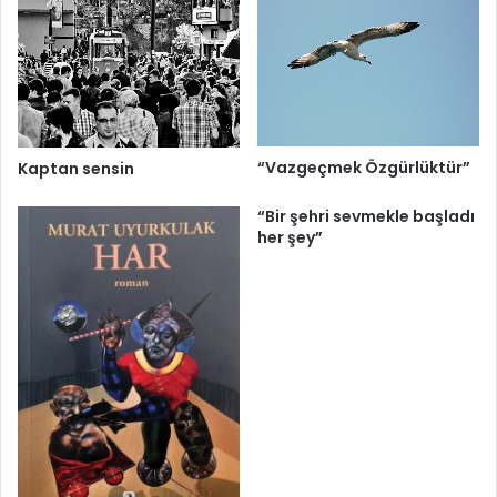
“Vazgeçmek Özgürlüktür”
Kaptan sensin
“Bir şehri sevmekle başladı
her şey”