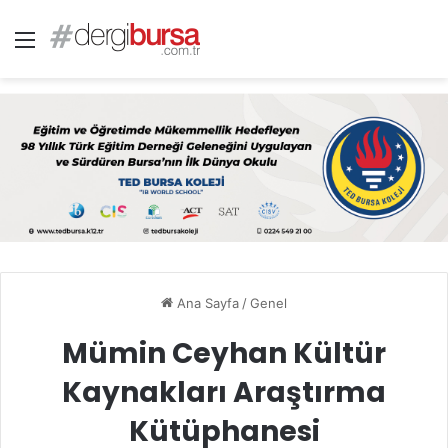
Menü
Ana Sayfa
/
Genel
Mümin Ceyhan Kültür
Kaynakları Araştırma
Kütüphanesi