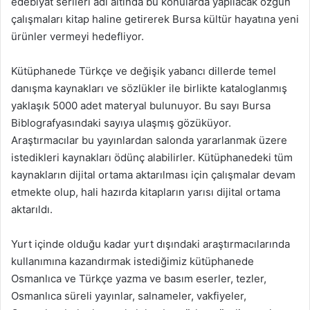
edebiyat serileri adı altında bu konularda yapılacak özgün
çalışmaları kitap haline getirerek Bursa kültür hayatına yeni
ürünler vermeyi hedefliyor.
Kütüphanede Türkçe ve değişik yabancı dillerde temel
danışma kaynakları ve sözlükler ile birlikte kataloglanmış
yaklaşık 5000 adet materyal bulunuyor. Bu sayı Bursa
Biblografyasındaki sayıya ulaşmış gözüküyor.
Araştırmacılar bu yayınlardan salonda yararlanmak üzere
istedikleri kaynakları ödünç alabilirler. Kütüphanedeki tüm
kaynakların dijital ortama aktarılması için çalışmalar devam
etmekte olup, hali hazırda kitapların yarısı dijital ortama
aktarıldı.
Yurt içinde olduğu kadar yurt dışındaki araştırmacılarında
kullanımına kazandırmak istediğimiz kütüphanede
Osmanlıca ve Türkçe yazma ve basım eserler, tezler,
Osmanlıca süreli yayınlar, salnameler, vakfiyeler,