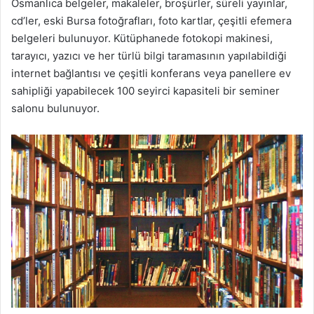
Osmanlıca belgeler, makaleler, broşürler, süreli yayınlar,
cd’ler, eski Bursa fotoğrafları, foto kartlar, çeşitli efemera
belgeleri bulunuyor. Kütüphanede fotokopi makinesi,
tarayıcı, yazıcı ve her türlü bilgi taramasının yapılabildiği
internet bağlantısı ve çeşitli konferans veya panellere ev
sahipliği yapabilecek 100 seyirci kapasiteli bir seminer
salonu bulunuyor.