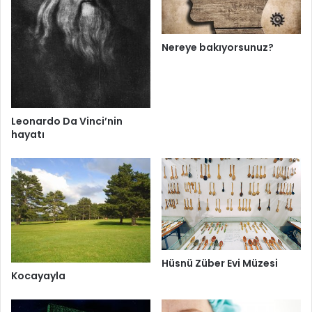
Nereye bakıyorsunuz?
Leonardo Da Vinci’nin
hayatı
Hüsnü Züber Evi Müzesi
Kocayayla