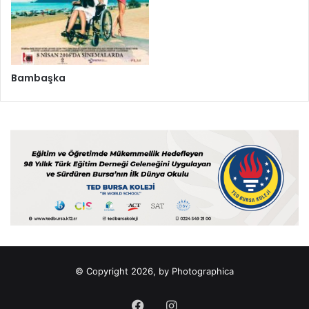
Bambaşka
© Copyright 2026, by Photographica
Facebook
Instagram