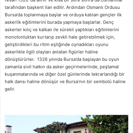
tarafından başkent ilan edilir. Ardından Osmanlı Ordusu
Bursa’da toplanmaya başlar ve orduya katılan gençler ilk
askerlik eğitimlerini burada yapmaya başlarlar. Genç
askerler kılıç ve kalkan ile sürekli yaptıkları eğitimlerini
monotonluktan kurtarıp zevkli hale getirebilmek için,
geliştirdikleri bu ritim eşliğinde oynadıkları oyunu
askerlikle ilgili olayları anlatan figürler haline
dönüştürürler. 1326 yılında Bursa’da başlayan bu oyun
zamanla sivil halkın da asker geçirmelerinde, peştamal
kuşanmalarında ve diğer özel günlerinde tekrarlandığı bir
halk dansı haline dönüşür ve Bursa’nın bir sembolü haline
gelir.