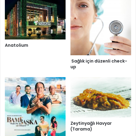
Anatolium
Sağlık için düzenli check-
up
Zeytinyağlı Havyar
(Tarama)