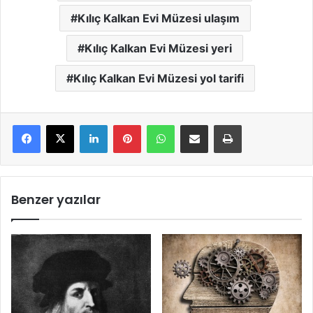
Kılıç Kalkan Evi Müzesi ulaşım
Kılıç Kalkan Evi Müzesi yeri
Kılıç Kalkan Evi Müzesi yol tarifi
LinkedIn
Pinterest
WhatsApp
E-Mail ile paylaş
Yazdır
Benzer yazılar