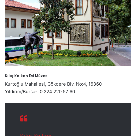
Kılıç Kalkan Evi Müzesi
Kurtoğlu Mahallesi, Gökdere Blv. No:4, 16360
Yıldırım/Bursa- 0 224 220 57 60