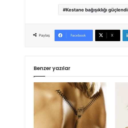
Kestane bağışıklığı güçlendi
Facebook
X
Paylaş
Benzer yazılar