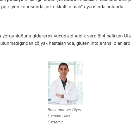
n porsiyon konusunda çok dikkatli olmalı” uyarısında bulundu.
yorgunluğunu gidererek vücuda zindelik verdiğini belirten Ulaş 
ulunmadığından çölyak hastalarında, gluten intoleransı olanlarda 
Beslenme ve Diyet
Uzmanı Ulaş
Özdemir