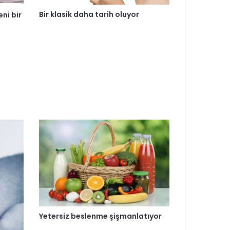
Bir klasik daha tarih oluyor
eni bir
Yetersiz beslenme şişmanlatıyor