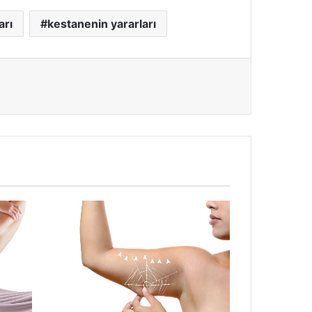
arı
kestanenin yararları