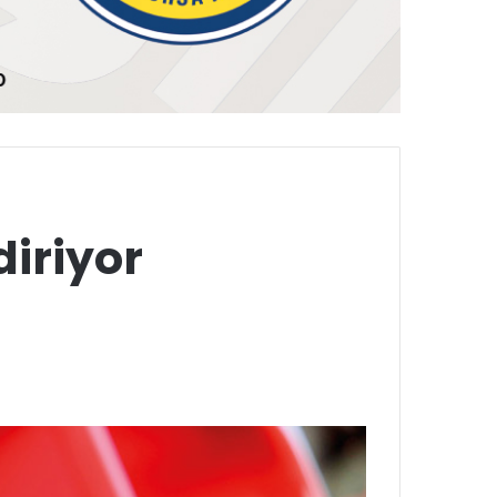
diriyor