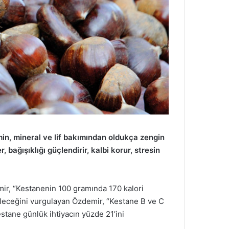
in, mineral ve lif bakımından oldukça zengin
ağışıklığı güçlendirir, kalbi korur, stresin
ir, “Kestanenin 100 gramında 170 kalori
ileceğini vurgulayan Özdemir, “Kestane B ve C
stane günlük ihtiyacın yüzde 21’ini