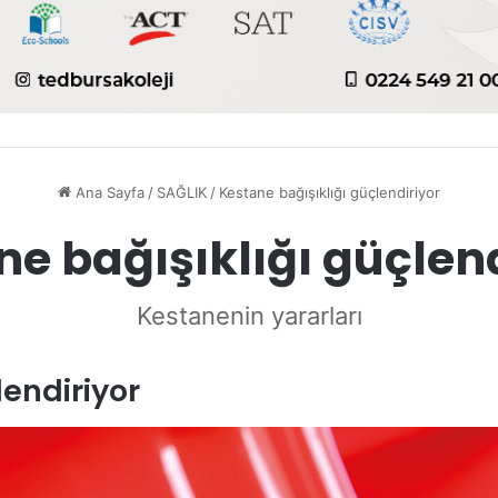
Ana Sayfa
/
SAĞLIK
/
Kestane bağışıklığı güçlendiriyor
e bağışıklığı güçlen
Kestanenin yararları
lendiriyor