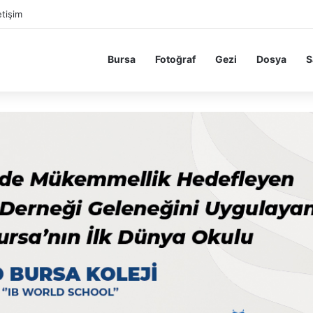
etişim
Bursa
Fotoğraf
Gezi
Dosya
S