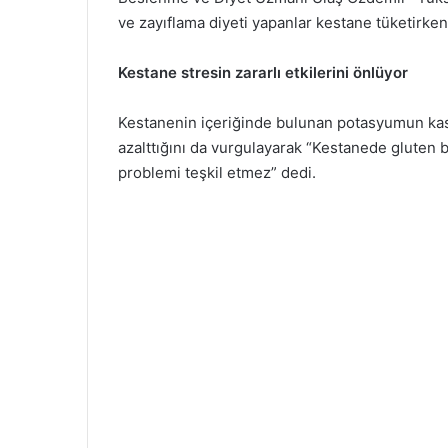
ve zayıflama diyeti yapanlar kestane tüketirke
Kestane stresin zararlı etkilerini önlüyor
Kestanenin içeriğinde bulunan potasyumun kas 
azalttığını da vurgulayarak “Kestanede gluten b
problemi teşkil etmez” dedi.