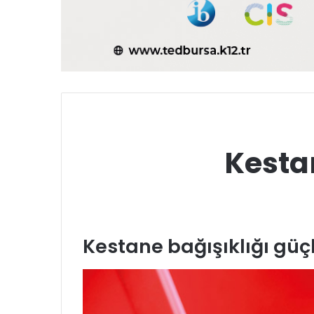
Kestan
Kestane bağışıklığı güç